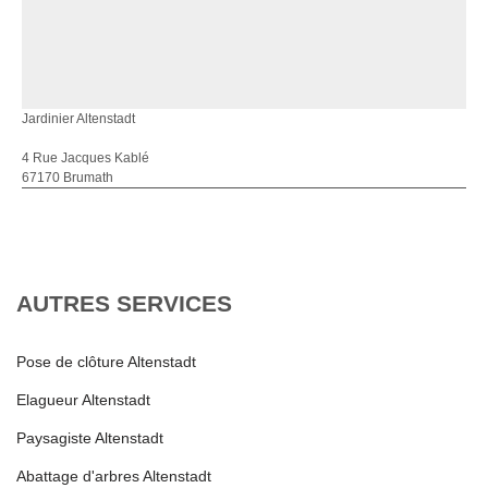
Jardinier Altenstadt
4 Rue Jacques Kablé
67170 Brumath
AUTRES SERVICES
Pose de clôture Altenstadt
Elagueur Altenstadt
Paysagiste Altenstadt
Abattage d'arbres Altenstadt