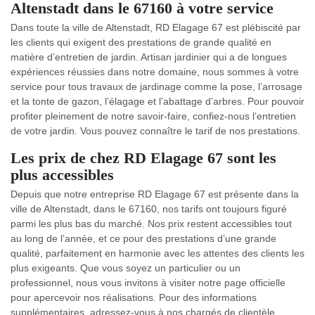
Altenstadt dans le 67160 à votre service
Dans toute la ville de Altenstadt, RD Elagage 67 est plébiscité par
les clients qui exigent des prestations de grande qualité en
matière d’entretien de jardin. Artisan jardinier qui a de longues
expériences réussies dans notre domaine, nous sommes à votre
service pour tous travaux de jardinage comme la pose, l’arrosage
et la tonte de gazon, l’élagage et l’abattage d’arbres. Pour pouvoir
profiter pleinement de notre savoir-faire, confiez-nous l’entretien
de votre jardin. Vous pouvez connaître le tarif de nos prestations.
Les prix de chez RD Elagage 67 sont les
plus accessibles
Depuis que notre entreprise RD Elagage 67 est présente dans la
ville de Altenstadt, dans le 67160, nos tarifs ont toujours figuré
parmi les plus bas du marché. Nos prix restent accessibles tout
au long de l’année, et ce pour des prestations d’une grande
qualité, parfaitement en harmonie avec les attentes des clients les
plus exigeants. Que vous soyez un particulier ou un
professionnel, nous vous invitons à visiter notre page officielle
pour apercevoir nos réalisations. Pour des informations
supplémentaires, adressez-vous à nos chargés de clientèle.