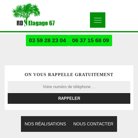
03 59 28 23 04
06 37 15 68 09
ON VOUS RAPPELLE GRATUITEMENT
NOS RÉALISATIONS
NOUS CONTACTER