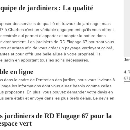
uipe de jardiniers : La qualité
roposer des services de qualité en travaux de jardinage, mais
67 à Charbes c’est un véritable engagement qu’ils vous offrent.
 ancestrale qui permet d’apporter et adapter la nature dans
l’environnement. Les jardiniers de RD Elagage 67 pourront vous
ustes et arbres afin de vous créer un paysage verdoyant coloré,
tes et pour offrir une belle allure à votre propriété, ils
Jar
e jardin en apportant tous les soins nécessaires.
le en ligne
4 
67
s dans le cadre de l’entretien des jardins, nous vous invitons à
tre page les informations dont vous aurez besoin comme celles
nous proposons. En plus, vous pouvez demander votre devis en
vous sera établi et envoyé dans les plus brefs délais. Le devis en
s jardiniers de RD Elagage 67 pour la
 espace vert