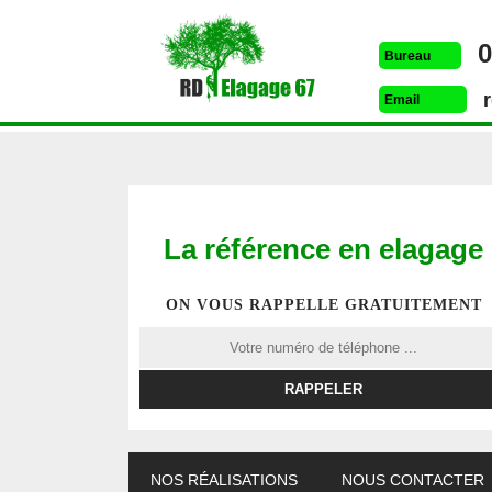
0
Bureau
Email
La référence en elagage
ON VOUS RAPPELLE GRATUITEMENT
ETÊTAGE 67
DESSOUCHAGE 67
ELAG
NOS RÉALISATIONS
NOUS CONTACTER