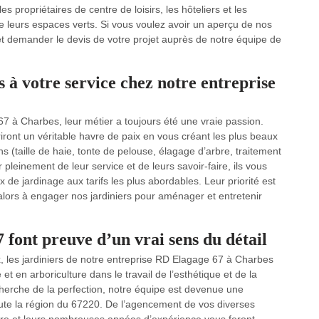
propriétaires de centre de loisirs, les hôteliers et les
de leurs espaces verts. Si vous voulez avoir un aperçu de nos
t et demander le devis de votre projet auprès de notre équipe de
s à votre service chez notre entreprise
67 à Charbes, leur métier a toujours été une vraie passion.
iront un véritable havre de paix en vous créant les plus beaux
ons (taille de haie, tonte de pelouse, élagage d’arbre, traitement
r pleinement de leur service et de leurs savoir-faire, ils vous
 de jardinage aux tarifs les plus abordables. Leur priorité est
 alors à engager nos jardiniers pour aménager et entretenir
 font preuve d’un vrai sens du détail
ix, les jardiniers de notre entreprise RD Elagage 67 à Charbes
et en arboriculture dans le travail de l’esthétique et de la
echerche de la perfection, notre équipe est devenue une
ute la région du 67220. De l’agencement de vos diverses