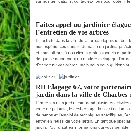
sur nos tarifications, contactez-nous pour obtenir l
Faites appel au jardinier élag
l’entretien de vos arbres
En activité dans la ville de Charbes depuis un bon 
nos expériences dans le domaine du jardinage. Ac
et nous offrons à nos clients professionnels et parti
de qualité notamment en matière d’élagage d’arbre
d’entretenir vos arbres, mais nous vous guidons aus
RD Elagage 67, votre partenaire
jardin dans la ville de Charbes 
L’entretien d’un jardin comprend plusieurs activit
tonte de pelouse, le désherbage, la scarification, la
de temps et l’emploi de techniques spécifiques, l’
entretien réussi de votre jardin. En tant que spéci
jardin. Pour d’autres informations qui vous semblent