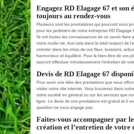
Engagez RD Elagage 67 et son éq
toujours au rendez-vous
Plusieurs sont les prestataires qui pourront vous p
pour les jardiniers de notre entreprise RD Elagage 
Ils ont toutes les connaissances de ce savoir-faire
notre mode vie, tout cela dans le total respect de 
orienter dans les choix de vos fleur, buissons, arb
harmonieux et équilibré. Pour le bien-être de vos plan
sauront effectuer minutieusement l’entretien de votr
Devis de RD Elagage 67 disponib
Pour avoir une idée des prestations que nous offron
visiter notre site internet. Vous trouverez dans no
notre société en général ou sur les services que 
ligne. Le devis de nos prestations est gratuit et il 
question ne vous engage pas.
Faites-vous accompagner par le
création et l’entretien de votre