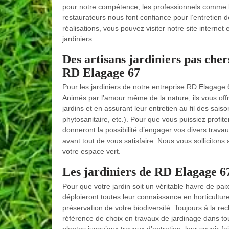
pour notre compétence, les professionnels comme les 
restaurateurs nous font confiance pour l’entretien 
réalisations, vous pouvez visiter notre site interne
jardiniers.
Des artisans jardiniers pas cher
RD Elagage 67
Pour les jardiniers de notre entreprise RD Elagage 
Animés par l’amour même de la nature, ils vous offr
jardins et en assurant leur entretien au fil des sais
phytosanitaire, etc.). Pour que vous puissiez profite
donneront la possibilité d’engager vos divers travaux
avant tout de vous satisfaire. Nous vous sollicitons
votre espace vert.
Les jardiniers de RD Elagage 67
Pour que votre jardin soit un véritable havre de pa
déploieront toutes leur connaissance en horticulture 
préservation de votre biodiversité. Toujours à la r
référence de choix en travaux de jardinage dans to