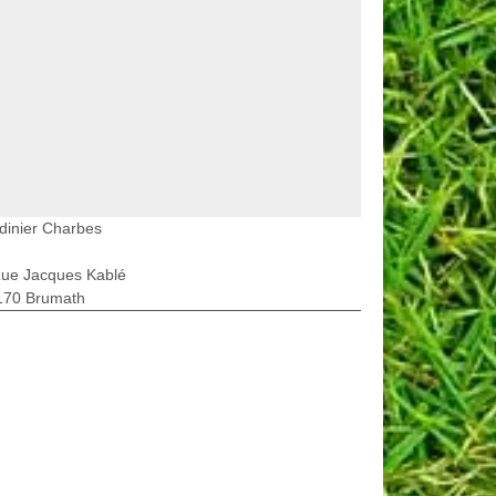
dinier Charbes
Rue Jacques Kablé
170 Brumath