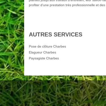
plantes jusqu’aux travaux d’entretien, leur savoir-
profiter d’une prestation très professionnelle et des
AUTRES SERVICES
Pose de clôture Charbes
Elagueur Charbes
Paysagiste Charbes