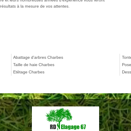
faire et leurs nombreuses années d’expérience vous feront
 résultats à la mesure de vos attentes.
Abattage d'arbres Charbes
Tont
Taille de haie Charbes
Pose
Etêtage Charbes
Dess