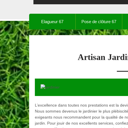
Elagueur 67
Pose de clôture 67
Artisan Jard
L’excellence dans toutes nos prestations est la de
Nous sommes devenus le jardinier le plus plébiscité
exigeants nous recommandent pour la qualité de nos 
jardin. Pour jouir de nos excellents services, confi