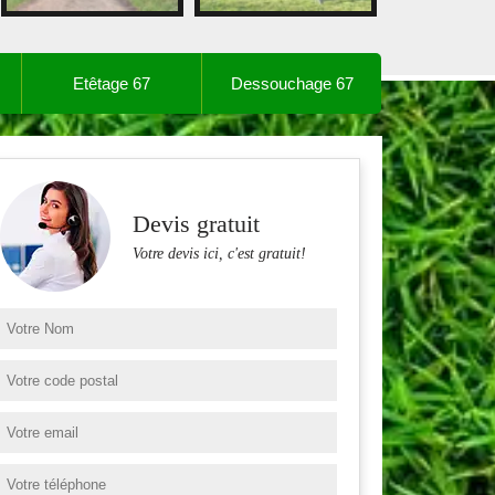
Etêtage 67
Dessouchage 67
Devis gratuit
Votre devis ici, c'est gratuit!