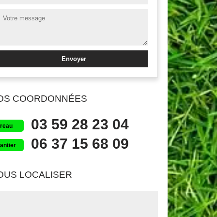
OS COORDONNÉES
03 59 28 23 04
reau
06 37 15 68 09
antier
OUS LOCALISER