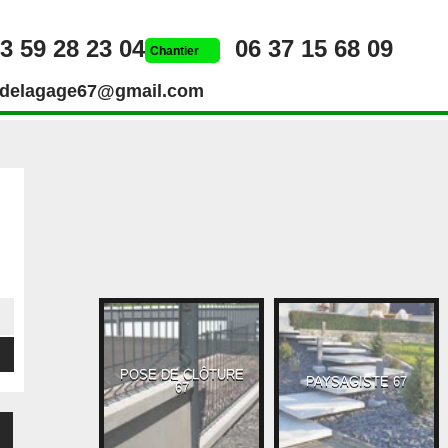
3 59 28 23 04
06 37 15 68 09
Chantier
rdelagage67@gmail.com
POSE DE CLÔTURE
UEUR 67
PAYSAGISTE 67
67