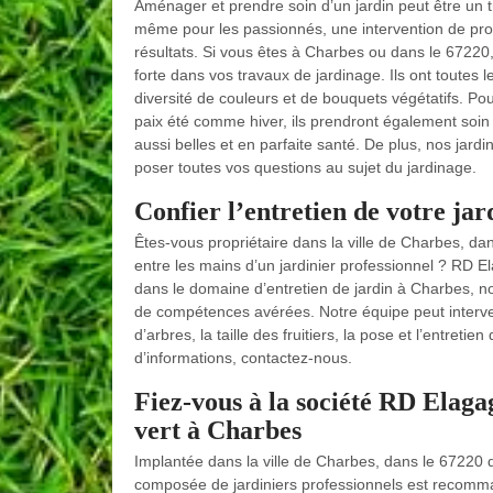
Aménager et prendre soin d’un jardin peut être un tr
même pour les passionnés, une intervention de profe
résultats. Si vous êtes à Charbes ou dans le 67220
forte dans vos travaux de jardinage. Ils ont toutes 
diversité de couleurs et de bouquets végétatifs. P
paix été comme hiver, ils prendront également soin d
aussi belles et en parfaite santé. De plus, nos jardi
poser toutes vos questions au sujet du jardinage.
Confier l’entretien de votre ja
Êtes-vous propriétaire dans la ville de Charbes, dan
entre les mains d’un jardinier professionnel ? RD E
dans le domaine d’entretien de jardin à Charbes, 
de compétences avérées. Notre équipe peut interven
d’arbres, la taille des fruitiers, la pose et l’entret
d’informations, contactez-nous.
Fiez-vous à la société RD Elaga
vert à Charbes
Implantée dans la ville de Charbes, dans le 67220 
composée de jardiniers professionnels est recomm