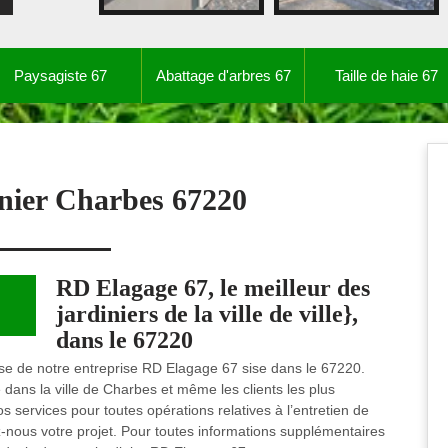
Paysagiste 67
Abattage d'arbres 67
Taille de haie 67
inier Charbes 67220
RD Elagage 67, le meilleur des
jardiniers de la ville de ville},
dans le 67220
vise de notre entreprise RD Elagage 67 sise dans le 67220.
 dans la ville de Charbes et même les clients les plus
services pour toutes opérations relatives à l’entretien de
ez-nous votre projet. Pour toutes informations supplémentaires