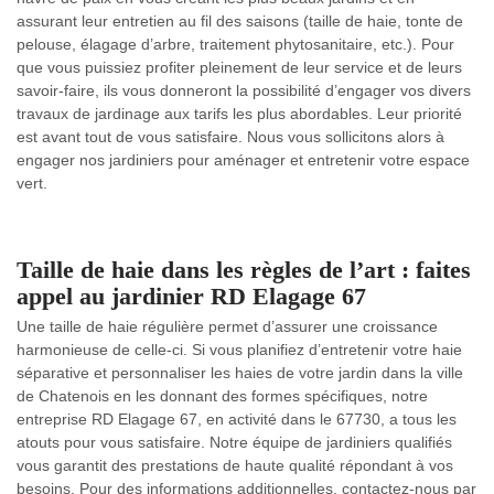
assurant leur entretien au fil des saisons (taille de haie, tonte de
pelouse, élagage d’arbre, traitement phytosanitaire, etc.). Pour
que vous puissiez profiter pleinement de leur service et de leurs
savoir-faire, ils vous donneront la possibilité d’engager vos divers
travaux de jardinage aux tarifs les plus abordables. Leur priorité
est avant tout de vous satisfaire. Nous vous sollicitons alors à
engager nos jardiniers pour aménager et entretenir votre espace
vert.
Taille de haie dans les règles de l’art : faites
appel au jardinier RD Elagage 67
Une taille de haie régulière permet d’assurer une croissance
harmonieuse de celle-ci. Si vous planifiez d’entretenir votre haie
séparative et personnaliser les haies de votre jardin dans la ville
de Chatenois en les donnant des formes spécifiques, notre
entreprise RD Elagage 67, en activité dans le 67730, a tous les
atouts pour vous satisfaire. Notre équipe de jardiniers qualifiés
vous garantit des prestations de haute qualité répondant à vos
besoins. Pour des informations additionnelles, contactez-nous par