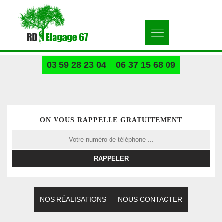
03 59 28 23 04
06 37 15 68 09
ON VOUS RAPPELLE GRATUITEMENT
NOS RÉALISATIONS
NOUS CONTACTER