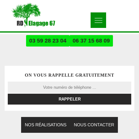
03 59 28 23 04
06 37 15 68 09
ON VOUS RAPPELLE GRATUITEMENT
NOS RÉALISATIONS
NOUS CONTACTER