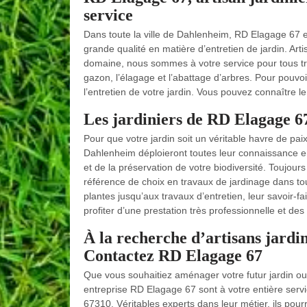
service
Dans toute la ville de Dahlenheim, RD Elagage 67 est
grande qualité en matière d’entretien de jardin. Art
domaine, nous sommes à votre service pour tous tr
gazon, l’élagage et l’abattage d’arbres. Pour pouvoi
l’entretien de votre jardin. Vous pouvez connaître le
Les jardiniers de RD Elagage 67
Pour que votre jardin soit un véritable havre de pai
Dahlenheim déploieront toutes leur connaissance en h
et de la préservation de votre biodiversité. Toujour
référence de choix en travaux de jardinage dans to
plantes jusqu’aux travaux d’entretien, leur savoir-
profiter d’une prestation très professionnelle et des
À la recherche d’artisans jardi
Contactez RD Elagage 67
Que vous souhaitiez aménager votre futur jardin ou e
entreprise RD Elagage 67 sont à votre entière serv
67310. Véritables experts dans leur métier, ils pou