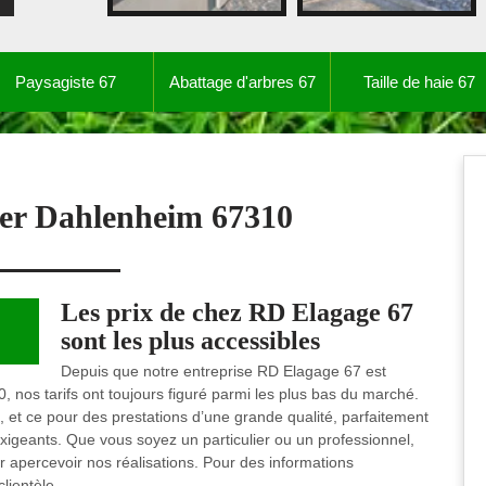
Paysagiste 67
Abattage d'arbres 67
Taille de haie 67
ier Dahlenheim 67310
Les prix de chez RD Elagage 67
sont les plus accessibles
Depuis que notre entreprise RD Elagage 67 est
, nos tarifs ont toujours figuré parmi les plus bas du marché.
e, et ce pour des prestations d’une grande qualité, parfaitement
exigeants. Que vous soyez un particulier ou un professionnel,
ur apercevoir nos réalisations. Pour des informations
lientèle.