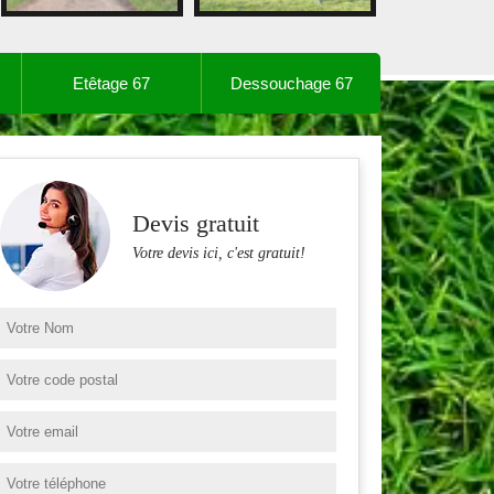
Etêtage 67
Dessouchage 67
Devis gratuit
Votre devis ici, c'est gratuit!