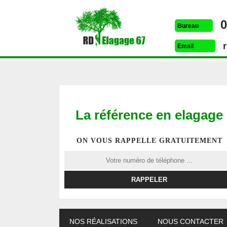
0
Bureau
Email
La référence en elagage
ON VOUS RAPPELLE GRATUITEMENT
ETÊTAGE 67
DESSOUCHAGE 67
ELAG
NOS RÉALISATIONS
NOUS CONTACTER