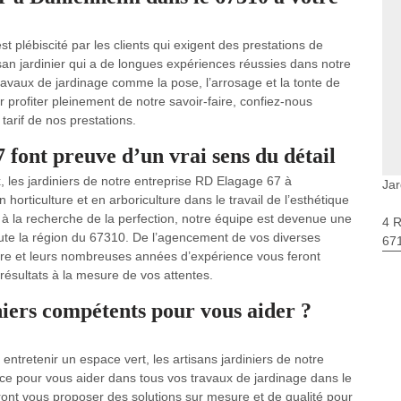
 plébiscité par les clients qui exigent des prestations de
isan jardinier qui a de longues expériences réussies dans notre
avaux de jardinage comme la pose, l’arrosage et la tonte de
r profiter pleinement de notre savoir-faire, confiez-nous
 tarif de nos prestations.
 font preuve d’un vrai sens du détail
x, les jardiniers de notre entreprise RD Elagage 67 à
Jar
orticulture et en arboriculture dans le travail de l’esthétique
s à la recherche de la perfection, notre équipe est devenue une
4 
ute la région du 67310. De l’agencement de vos diverses
67
faire et leurs nombreuses années d’expérience vous feront
 résultats à la mesure de vos attentes.
niers compétents pour vous aider ?
ntretenir un espace vert, les artisans jardiniers de notre
ice pour vous aider dans tous vos travaux de jardinage dans le
rront vous proposer des solutions sur mesure et de qualité pour