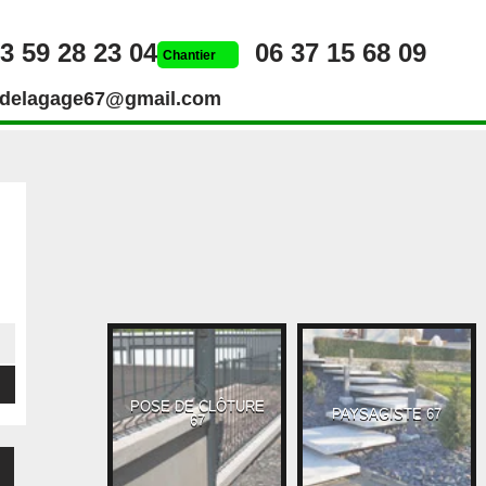
3 59 28 23 04
06 37 15 68 09
Chantier
rdelagage67@gmail.com
POSE DE CLÔTURE
UEUR 67
PAYSAGISTE 67
67