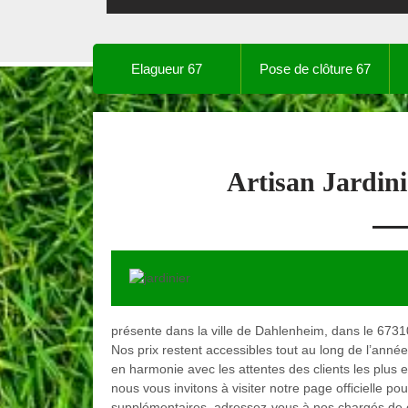
Elagueur 67
Pose de clôture 67
Artisan Jardin
présente dans la ville de Dahlenheim, dans le 67310
Nos prix restent accessibles tout au long de l’anné
en harmonie avec les attentes des clients les plus 
nous vous invitons à visiter notre page officielle po
supplémentaires, adressez-vous à nos chargés de c