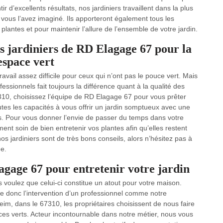
ir d’excellents résultats, nos jardiniers travaillent dans la plus
vous l’avez imaginé. Ils apporteront également tous les
plantes et pour maintenir l’allure de l’ensemble de votre jardin.
s jardiniers de RD Elagage 67 pour la
 espace vert
avail assez difficile pour ceux qui n’ont pas le pouce vert. Mais
ssionnels fait toujours la différence quant à la qualité des
310, choisissez l’équipe de RD Elagage 67 pour vous prêter
utes les capacités à vous offrir un jardin somptueux avec une
fs. Pour vous donner l’envie de passer du temps dans votre
nt soin de bien entretenir vos plantes afin qu’elles restent
nos jardiniers sont de très bons conseils, alors n’hésitez pas à
ge.
agage 67 pour entretenir votre jardin
us voulez que celui-ci constitue un atout pour votre maison.
te donc l’intervention d’un professionnel comme notre
im, dans le 67310, les propriétaires choisissent de nous faire
ces verts. Acteur incontournable dans notre métier, nous vous