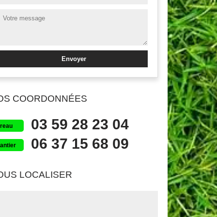
OS COORDONNÉES
03 59 28 23 04
reau
06 37 15 68 09
antier
OUS LOCALISER