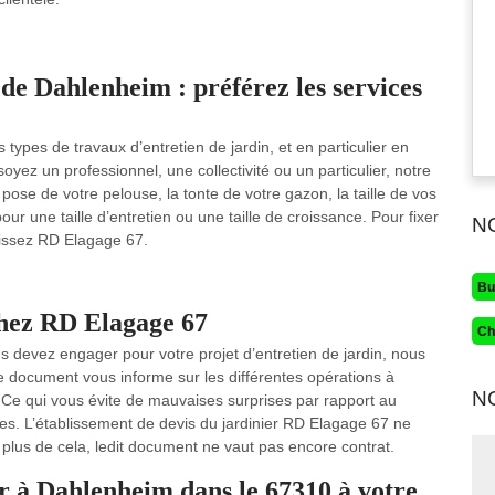
 de Dahlenheim : préférez les services
types de travaux d’entretien de jardin, et en particulier en
ez un professionnel, une collectivité ou un particulier, notre
pose de votre pelouse, la tonte de votre gazon, la taille de vos
ur une taille d’entretien ou une taille de croissance. Pour fixer
N
isissez RD Elagage 67.
Bu
chez RD Elagage 67
Ch
 devez engager pour votre projet d’entretien de jardin, nous
e document vous informe sur les différentes opérations à
N
. Ce qui vous évite de mauvaises surprises par rapport au
es. L’établissement de devis du jardinier RD Elagage 67 ne
n plus de cela, ledit document ne vaut pas encore contrat.
r à Dahlenheim dans le 67310 à votre