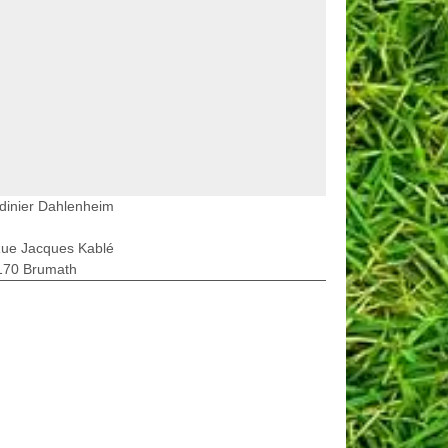
dinier Dahlenheim
Rue Jacques Kablé
170 Brumath