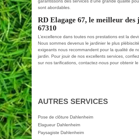
garantissons des services d’une grande qualité pour
sont abordables.
RD Elagage 67, le meilleur des ja
67310
L’excellence dans toutes nos prestations est la de
Nous sommes devenus le jardinier le plus plébiscité
exigeants nous recommandent pour la qualité de nos 
jardin. Pour jouir de nos excellents services, confi
sur nos tarifications, contactez-nous pour obtenir l
AUTRES SERVICES
Pose de clôture Dahlenheim
Elagueur Dahlenheim
Paysagiste Dahlenheim