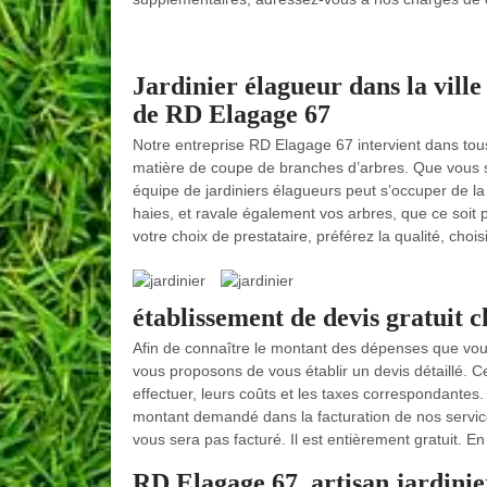
Jardinier élagueur dans la ville
de RD Elagage 67
Notre entreprise RD Elagage 67 intervient dans tous 
matière de coupe de branches d’arbres. Que vous soy
équipe de jardiniers élagueurs peut s’occuper de la 
haies, et ravale également vos arbres, que ce soit po
votre choix de prestataire, préférez la qualité, cho
établissement de devis gratuit 
Afin de connaître le montant des dépenses que vous
vous proposons de vous établir un devis détaillé. C
effectuer, leurs coûts et les taxes correspondantes
montant demandé dans la facturation de nos servic
vous sera pas facturé. Il est entièrement gratuit. E
RD Elagage 67, artisan jardinie