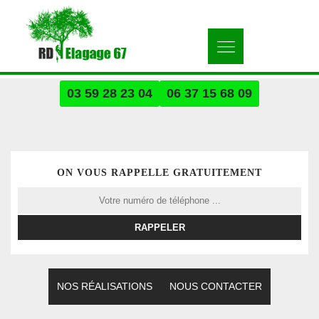
03 59 28 23 04
06 37 15 68 09
ON VOUS RAPPELLE GRATUITEMENT
NOS RÉALISATIONS
NOUS CONTACTER