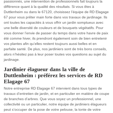
passionnés, une intervention de professionnels fait toujours la
différence quant à la qualité des résultats. Si vous êtes à
Duttlenheim ou dans le 67120, choisissez l’équipe de RD Elagage
67 pour vous prêter main forte dans vos travaux de jardinage. Ils
ont toutes les capacités à vous offrir un jardin somptueux avec
une belle diversité de couleurs et de bouquets végétatifs. Pour
vous donner l’envie de passer du temps dans votre havre de paix
été comme hiver, ils prendront également soin de bien entretenir
vos plantes afin qu’elles restent toujours aussi belles et en
parfaite santé. De plus, nos jardiniers sont de très bons conseils,
alors n’hésitez pas à leur poser toutes vos questions au sujet du
jardinage.
Jardinier élagueur dans la ville de
Duttlenheim : préférez les services de RD
Elagage 67
Notre entreprise RD Elagage 67 intervient dans tous types de
travaux d’entretien de jardin, et en particulier en matière de coupe
de branches d’arbres. Que vous soyez un professionnel, une
collectivité ou un particulier, notre équipe de jardiniers élagueurs
peut s’occuper de la pose de votre pelouse, la tonte de votre