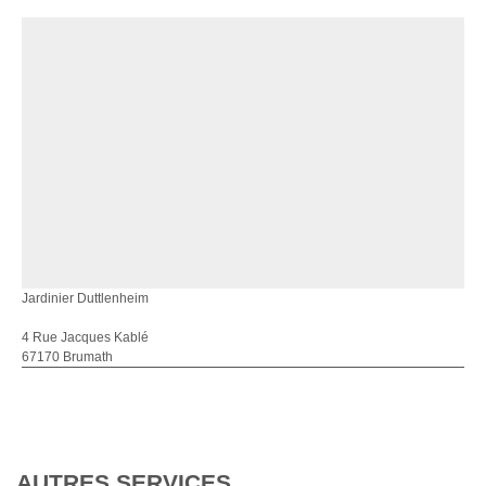
Jardinier Duttlenheim
4 Rue Jacques Kablé
67170 Brumath
AUTRES SERVICES