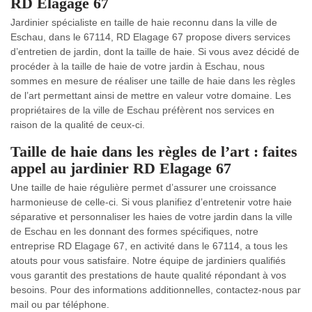
RD Elagage 67
Jardinier spécialiste en taille de haie reconnu dans la ville de
Eschau, dans le 67114, RD Elagage 67 propose divers services
d’entretien de jardin, dont la taille de haie. Si vous avez décidé de
procéder à la taille de haie de votre jardin à Eschau, nous
sommes en mesure de réaliser une taille de haie dans les règles
de l’art permettant ainsi de mettre en valeur votre domaine. Les
propriétaires de la ville de Eschau préfèrent nos services en
raison de la qualité de ceux-ci.
Taille de haie dans les règles de l’art : faites
appel au jardinier RD Elagage 67
Une taille de haie régulière permet d’assurer une croissance
harmonieuse de celle-ci. Si vous planifiez d’entretenir votre haie
séparative et personnaliser les haies de votre jardin dans la ville
de Eschau en les donnant des formes spécifiques, notre
entreprise RD Elagage 67, en activité dans le 67114, a tous les
atouts pour vous satisfaire. Notre équipe de jardiniers qualifiés
vous garantit des prestations de haute qualité répondant à vos
besoins. Pour des informations additionnelles, contactez-nous par
mail ou par téléphone.