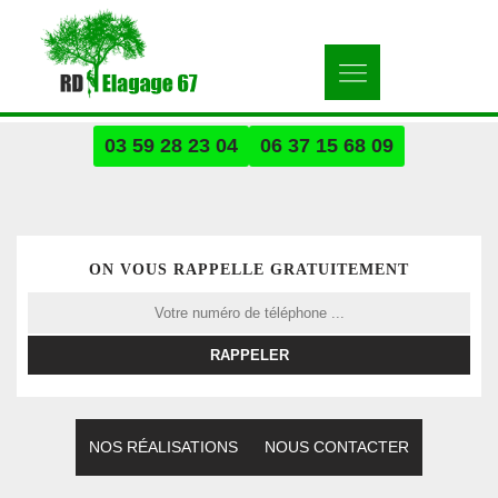
03 59 28 23 04
06 37 15 68 09
ON VOUS RAPPELLE GRATUITEMENT
NOS RÉALISATIONS
NOUS CONTACTER