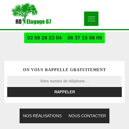
03 59 28 23 04
06 37 15 68 09
ON VOUS RAPPELLE GRATUITEMENT
NOS RÉALISATIONS
NOUS CONTACTER