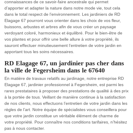
connaissances de ce savoir-faire ancestrale qui permet
d’apporter et adapter la nature dans notre mode vie, tout cela
dans le total respect de l’environnement. Les jardiniers de RD
Elagage 67 pourront vous orienter dans les choix de vos fleur,
buissons, arbustes et arbres afin de vous créer un paysage
verdoyant coloré, harmonieux et équilibré. Pour le bien-être de
vos plantes et pour offrir une belle allure à votre propriété, ils
sauront effectuer minutieusement l’entretien de votre jardin en
apportant tous les soins nécessaires.
RD Elagage 67, un jardinier pas cher dans
la ville de Fegersheim dans le 67640
En matière de travaux relatifs au jardinage, notre entreprise RD
Elagage 67, jardinier professionnel à Fegersheim, est parmi les
rares prestataires à proposer des prestations de qualité à des prix
à la portée de tous. Veillant de manière continue à la satisfaction
de nos clients, nous effectuons l’entretien de votre jardin dans les
règles de l’art. Notre équipe de spécialistes vous conseillera pour
que votre jardin constitue un véritable élément de charme de
votre propriété. Pour connaître nos conditions tarifaires, n’hésitez
pas à nous contacter.