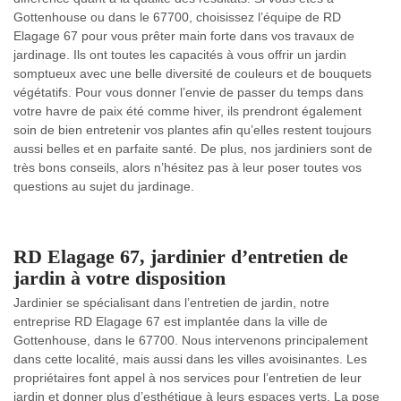
Gottenhouse ou dans le 67700, choisissez l’équipe de RD
Elagage 67 pour vous prêter main forte dans vos travaux de
jardinage. Ils ont toutes les capacités à vous offrir un jardin
somptueux avec une belle diversité de couleurs et de bouquets
végétatifs. Pour vous donner l’envie de passer du temps dans
votre havre de paix été comme hiver, ils prendront également
soin de bien entretenir vos plantes afin qu’elles restent toujours
aussi belles et en parfaite santé. De plus, nos jardiniers sont de
très bons conseils, alors n’hésitez pas à leur poser toutes vos
questions au sujet du jardinage.
RD Elagage 67, jardinier d’entretien de
jardin à votre disposition
Jardinier se spécialisant dans l’entretien de jardin, notre
entreprise RD Elagage 67 est implantée dans la ville de
Gottenhouse, dans le 67700. Nous intervenons principalement
dans cette localité, mais aussi dans les villes avoisinantes. Les
propriétaires font appel à nos services pour l’entretien de leur
jardin et donner plus d’esthétique à leurs espaces verts. La pose