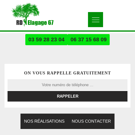
03 59 28 23 04
06 37 15 68 09
ON VOUS RAPPELLE GRATUITEMENT
NOS RÉALISATIONS
NOUS CONTACTER