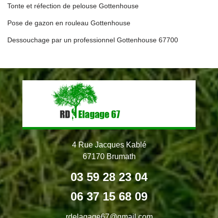
Tonte et réfection de pelouse Gottenhouse
Pose de gazon en rouleau Gottenhouse
Dessouchage par un professionnel Gottenhouse 67700
4 Rue Jacques Kablé
67170 Brumath
03 59 28 23 04
06 37 15 68 09
rdelagage67@gmail.com