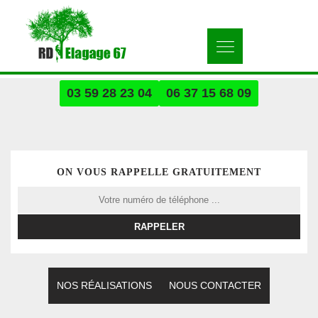
03 59 28 23 04
06 37 15 68 09
ON VOUS RAPPELLE GRATUITEMENT
NOS RÉALISATIONS
NOUS CONTACTER