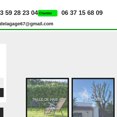
3 59 28 23 04
06 37 15 68 09
Chantier
rdelagage67@gmail.com
 DE HAIE 67
ETÊTAGE 67
DESSOUCHAGE 67