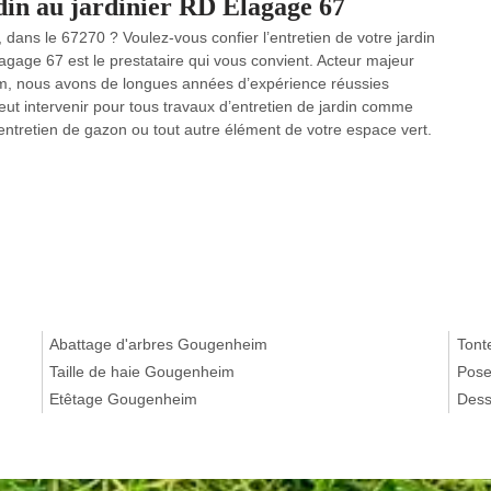
rdin au jardinier RD Elagage 67
 dans le 67270 ? Voulez-vous confier l’entretien de votre jardin
lagage 67 est le prestataire qui vous convient. Acteur majeur
im, nous avons de longues années d’expérience réussies
t intervenir pour tous travaux d’entretien de jardin comme
t l’entretien de gazon ou tout autre élément de votre espace vert.
Abattage d'arbres Gougenheim
Tont
Taille de haie Gougenheim
Pose
Etêtage Gougenheim
Dess