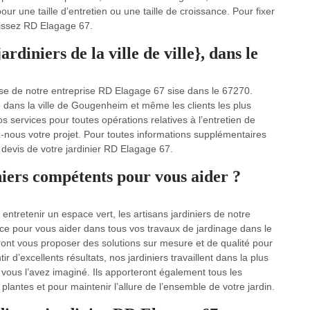
ur une taille d’entretien ou une taille de croissance. Pour fixer
isissez RD Elagage 67.
rdiniers de la ville de ville}, dans le
vise de notre entreprise RD Elagage 67 sise dans le 67270.
 dans la ville de Gougenheim et même les clients les plus
services pour toutes opérations relatives à l’entretien de
ez-nous votre projet. Pour toutes informations supplémentaires
e devis de votre jardinier RD Elagage 67.
niers compétents pour vous aider ?
ntretenir un espace vert, les artisans jardiniers de notre
ice pour vous aider dans tous vos travaux de jardinage dans le
rront vous proposer des solutions sur mesure et de qualité pour
ir d’excellents résultats, nos jardiniers travaillent dans la plus
vous l’avez imaginé. Ils apporteront également tous les
plantes et pour maintenir l’allure de l’ensemble de votre jardin.