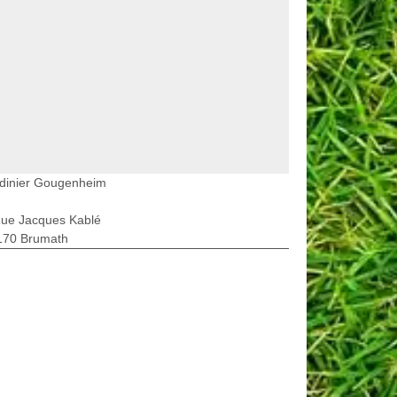
rdinier Gougenheim
Rue Jacques Kablé
170 Brumath