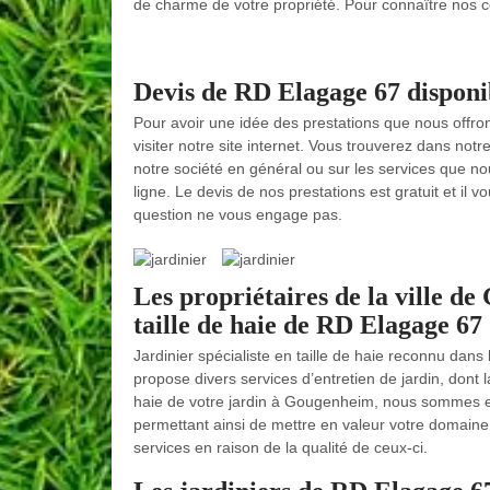
de charme de votre propriété. Pour connaître nos con
Devis de RD Elagage 67 disponib
Pour avoir une idée des prestations que nous offron
visiter notre site internet. Vous trouverez dans no
notre société en général ou sur les services que 
ligne. Le devis de nos prestations est gratuit et il 
question ne vous engage pas.
Les propriétaires de la ville d
taille de haie de RD Elagage 67
Jardinier spécialiste en taille de haie reconnu dan
propose divers services d’entretien de jardin, dont l
haie de votre jardin à Gougenheim, nous sommes en 
permettant ainsi de mettre en valeur votre domaine
services en raison de la qualité de ceux-ci.