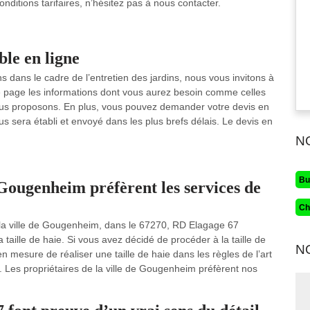
ditions tarifaires, n’hésitez pas à nous contacter.
le en ligne
s dans le cadre de l’entretien des jardins, nous vous invitons à
tre page les informations dont vous aurez besoin comme celles
nous proposons. En plus, vous pouvez demander votre devis en
vous sera établi et envoyé dans les plus brefs délais. Le devis en
N
Bu
e Gougenheim préfèrent les services de
Ch
s la ville de Gougenheim, dans le 67270, RD Elagage 67
a taille de haie. Si vous avez décidé de procéder à la taille de
N
mesure de réaliser une taille de haie dans les règles de l’art
. Les propriétaires de la ville de Gougenheim préfèrent nos