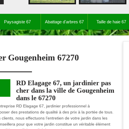
Paysagiste 67
Abattage d'arbres 67
Taille de haie 67
ier Gougenheim 67270
RD Elagage 67, un jardinier pas
cher dans la ville de Gougenheim
dans le 67270
ntreprise RD Elagage 67, jardinier professionnel à
oser des prestations de qualité à des prix à la portée de tous.
 clients, nous effectuons l’entretien de votre jardin dans les
onseillera pour que votre jardin constitue un véritable élément