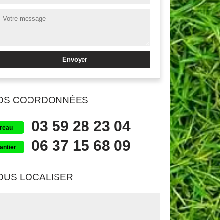
OS COORDONNÉES
03 59 28 23 04
reau
06 37 15 68 09
antier
OUS LOCALISER