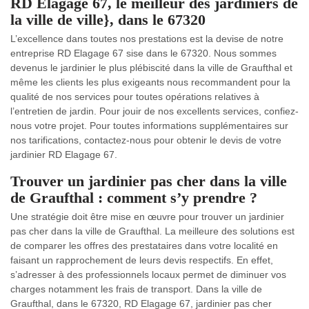
RD Elagage 67, le meilleur des jardiniers de
la ville de ville}, dans le 67320
L’excellence dans toutes nos prestations est la devise de notre
entreprise RD Elagage 67 sise dans le 67320. Nous sommes
devenus le jardinier le plus plébiscité dans la ville de Graufthal et
même les clients les plus exigeants nous recommandent pour la
qualité de nos services pour toutes opérations relatives à
l’entretien de jardin. Pour jouir de nos excellents services, confiez-
nous votre projet. Pour toutes informations supplémentaires sur
nos tarifications, contactez-nous pour obtenir le devis de votre
jardinier RD Elagage 67.
Trouver un jardinier pas cher dans la ville
de Graufthal : comment s’y prendre ?
Une stratégie doit être mise en œuvre pour trouver un jardinier
pas cher dans la ville de Graufthal. La meilleure des solutions est
de comparer les offres des prestataires dans votre localité en
faisant un rapprochement de leurs devis respectifs. En effet,
s’adresser à des professionnels locaux permet de diminuer vos
charges notamment les frais de transport. Dans la ville de
Graufthal, dans le 67320, RD Elagage 67, jardinier pas cher