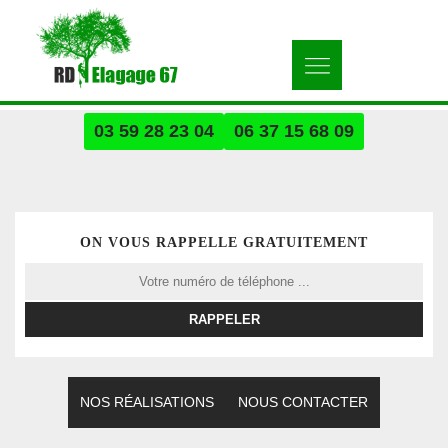
03 59 28 23 04
06 37 15 68 09
ON VOUS RAPPELLE GRATUITEMENT
NOS RÉALISATIONS
NOUS CONTACTER