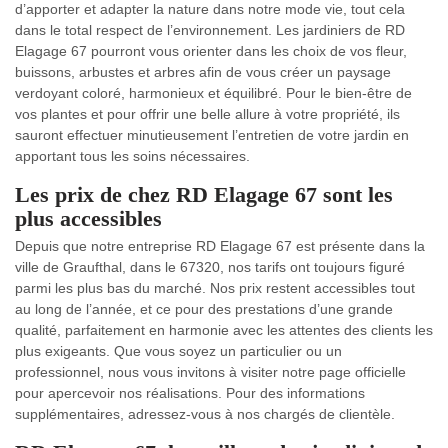
d’apporter et adapter la nature dans notre mode vie, tout cela
dans le total respect de l’environnement. Les jardiniers de RD
Elagage 67 pourront vous orienter dans les choix de vos fleur,
buissons, arbustes et arbres afin de vous créer un paysage
verdoyant coloré, harmonieux et équilibré. Pour le bien-être de
vos plantes et pour offrir une belle allure à votre propriété, ils
sauront effectuer minutieusement l’entretien de votre jardin en
apportant tous les soins nécessaires.
Les prix de chez RD Elagage 67 sont les
plus accessibles
Depuis que notre entreprise RD Elagage 67 est présente dans la
ville de Graufthal, dans le 67320, nos tarifs ont toujours figuré
parmi les plus bas du marché. Nos prix restent accessibles tout
au long de l’année, et ce pour des prestations d’une grande
qualité, parfaitement en harmonie avec les attentes des clients les
plus exigeants. Que vous soyez un particulier ou un
professionnel, nous vous invitons à visiter notre page officielle
pour apercevoir nos réalisations. Pour des informations
supplémentaires, adressez-vous à nos chargés de clientèle.