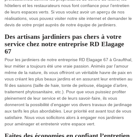
hôteliers et les restaurateurs nous font confiance pour l’entretien
de leurs espaces verts. Si vous voulez avoir un aperçu de nos
réalisations, vous pouvez visiter notre site internet et demander le
devis de votre projet auprès de notre équipe de jardiniers.
Des artisans jardiniers pas chers à votre
service chez notre entreprise RD Elagage
67
Pour les jardiniers de notre entreprise RD Elagage 67 à Graufthal,
leur métier a toujours été une vraie passion. Animés par l’amour
même de la nature, ils vous offriront un véritable havre de paix en
vous créant les plus beaux jardins et en assurant leur entretien au
fil des saisons (taille de haie, tonte de pelouse, élagage d’arbre,
traitement phytosanitaire, etc.). Pour que vous puissiez profiter
pleinement de leur service et de leurs savoir-faire, ils vous
donneront la possibilité d’engager vos divers travaux de jardinage
aux tarifs les plus abordables. Leur priorité est avant tout de vous
satisfaire. Nous vous sollicitons alors à engager nos jardiniers
pour aménager et entretenir votre espace vert.
Faites des économies en confiant l’entretien