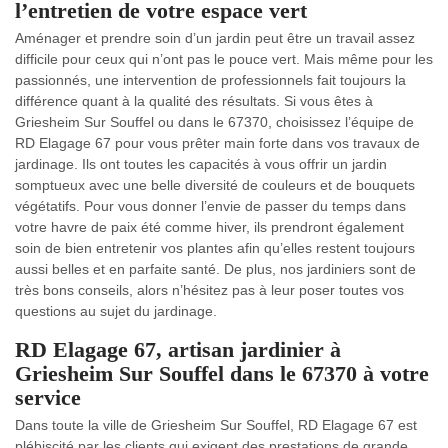
l’entretien de votre espace vert
Aménager et prendre soin d’un jardin peut être un travail assez
difficile pour ceux qui n’ont pas le pouce vert. Mais même pour les
passionnés, une intervention de professionnels fait toujours la
différence quant à la qualité des résultats. Si vous êtes à
Griesheim Sur Souffel ou dans le 67370, choisissez l’équipe de
RD Elagage 67 pour vous prêter main forte dans vos travaux de
jardinage. Ils ont toutes les capacités à vous offrir un jardin
somptueux avec une belle diversité de couleurs et de bouquets
végétatifs. Pour vous donner l’envie de passer du temps dans
votre havre de paix été comme hiver, ils prendront également
soin de bien entretenir vos plantes afin qu’elles restent toujours
aussi belles et en parfaite santé. De plus, nos jardiniers sont de
très bons conseils, alors n’hésitez pas à leur poser toutes vos
questions au sujet du jardinage.
RD Elagage 67, artisan jardinier à
Griesheim Sur Souffel dans le 67370 à votre
service
Dans toute la ville de Griesheim Sur Souffel, RD Elagage 67 est
plébiscité par les clients qui exigent des prestations de grande