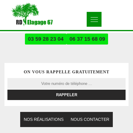
03 59 28 23 04
06 37 15 68 09
ON VOUS RAPPELLE GRATUITEMENT
NOS RÉALISATIONS
NOUS CONTACTER