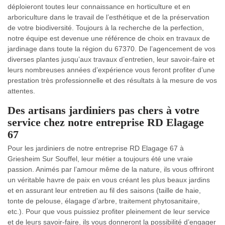
déploieront toutes leur connaissance en horticulture et en
arboriculture dans le travail de l’esthétique et de la préservation
de votre biodiversité. Toujours à la recherche de la perfection,
notre équipe est devenue une référence de choix en travaux de
jardinage dans toute la région du 67370. De l’agencement de vos
diverses plantes jusqu’aux travaux d’entretien, leur savoir-faire et
leurs nombreuses années d’expérience vous feront profiter d’une
prestation très professionnelle et des résultats à la mesure de vos
attentes.
Des artisans jardiniers pas chers à votre
service chez notre entreprise RD Elagage
67
Pour les jardiniers de notre entreprise RD Elagage 67 à
Griesheim Sur Souffel, leur métier a toujours été une vraie
passion. Animés par l’amour même de la nature, ils vous offriront
un véritable havre de paix en vous créant les plus beaux jardins
et en assurant leur entretien au fil des saisons (taille de haie,
tonte de pelouse, élagage d’arbre, traitement phytosanitaire,
etc.). Pour que vous puissiez profiter pleinement de leur service
et de leurs savoir-faire, ils vous donneront la possibilité d’engager