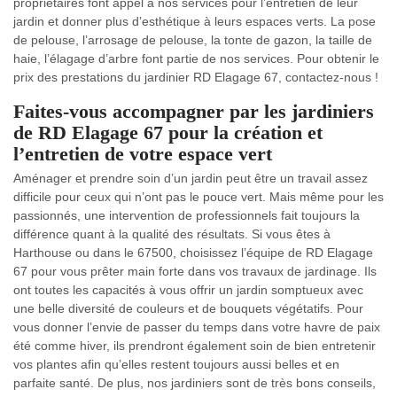
propriétaires font appel à nos services pour l’entretien de leur
jardin et donner plus d’esthétique à leurs espaces verts. La pose
de pelouse, l’arrosage de pelouse, la tonte de gazon, la taille de
haie, l’élagage d’arbre font partie de nos services. Pour obtenir le
prix des prestations du jardinier RD Elagage 67, contactez-nous !
Faites-vous accompagner par les jardiniers
de RD Elagage 67 pour la création et
l’entretien de votre espace vert
Aménager et prendre soin d’un jardin peut être un travail assez
difficile pour ceux qui n’ont pas le pouce vert. Mais même pour les
passionnés, une intervention de professionnels fait toujours la
différence quant à la qualité des résultats. Si vous êtes à
Harthouse ou dans le 67500, choisissez l’équipe de RD Elagage
67 pour vous prêter main forte dans vos travaux de jardinage. Ils
ont toutes les capacités à vous offrir un jardin somptueux avec
une belle diversité de couleurs et de bouquets végétatifs. Pour
vous donner l’envie de passer du temps dans votre havre de paix
été comme hiver, ils prendront également soin de bien entretenir
vos plantes afin qu’elles restent toujours aussi belles et en
parfaite santé. De plus, nos jardiniers sont de très bons conseils,