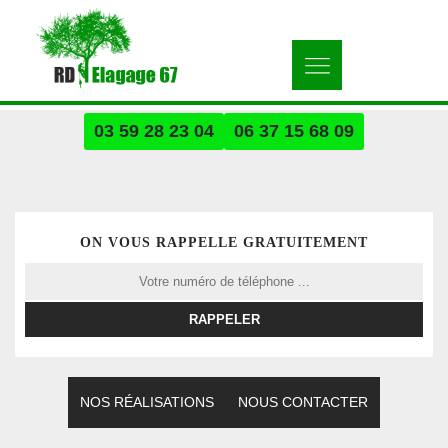
03 59 28 23 04
06 37 15 68 09
ON VOUS RAPPELLE GRATUITEMENT
NOS RÉALISATIONS
NOUS CONTACTER