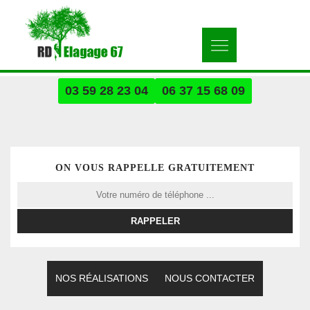
03 59 28 23 04
06 37 15 68 09
ON VOUS RAPPELLE GRATUITEMENT
NOS RÉALISATIONS
NOUS CONTACTER