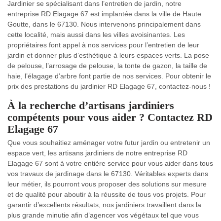
Jardinier se spécialisant dans l’entretien de jardin, notre
entreprise RD Elagage 67 est implantée dans la ville de Haute
Goutte, dans le 67130. Nous intervenons principalement dans
cette localité, mais aussi dans les villes avoisinantes. Les
propriétaires font appel à nos services pour l’entretien de leur
jardin et donner plus d’esthétique à leurs espaces verts. La pose
de pelouse, l’arrosage de pelouse, la tonte de gazon, la taille de
haie, l’élagage d’arbre font partie de nos services. Pour obtenir le
prix des prestations du jardinier RD Elagage 67, contactez-nous !
À la recherche d’artisans jardiniers
compétents pour vous aider ? Contactez RD
Elagage 67
Que vous souhaitiez aménager votre futur jardin ou entretenir un
espace vert, les artisans jardiniers de notre entreprise RD
Elagage 67 sont à votre entière service pour vous aider dans tous
vos travaux de jardinage dans le 67130. Véritables experts dans
leur métier, ils pourront vous proposer des solutions sur mesure
et de qualité pour aboutir à la réussite de tous vos projets. Pour
garantir d’excellents résultats, nos jardiniers travaillent dans la
plus grande minutie afin d’agencer vos végétaux tel que vous