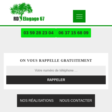
03 59 28 23 04
06 37 15 68 09
ON VOUS RAPPELLE GRATUITEMENT
NOS RÉALISATIONS
NOUS CONTACTER