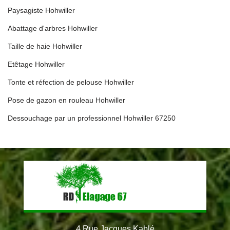
Paysagiste Hohwiller
Abattage d'arbres Hohwiller
Taille de haie Hohwiller
Etêtage Hohwiller
Tonte et réfection de pelouse Hohwiller
Pose de gazon en rouleau Hohwiller
Dessouchage par un professionnel Hohwiller 67250
4 Rue Jacques Kablé