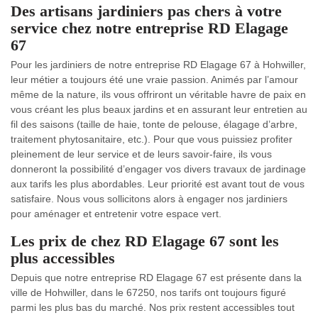
Des artisans jardiniers pas chers à votre
service chez notre entreprise RD Elagage
67
Pour les jardiniers de notre entreprise RD Elagage 67 à Hohwiller,
leur métier a toujours été une vraie passion. Animés par l’amour
même de la nature, ils vous offriront un véritable havre de paix en
vous créant les plus beaux jardins et en assurant leur entretien au
fil des saisons (taille de haie, tonte de pelouse, élagage d’arbre,
traitement phytosanitaire, etc.). Pour que vous puissiez profiter
pleinement de leur service et de leurs savoir-faire, ils vous
donneront la possibilité d’engager vos divers travaux de jardinage
aux tarifs les plus abordables. Leur priorité est avant tout de vous
satisfaire. Nous vous sollicitons alors à engager nos jardiniers
pour aménager et entretenir votre espace vert.
Les prix de chez RD Elagage 67 sont les
plus accessibles
Depuis que notre entreprise RD Elagage 67 est présente dans la
ville de Hohwiller, dans le 67250, nos tarifs ont toujours figuré
parmi les plus bas du marché. Nos prix restent accessibles tout