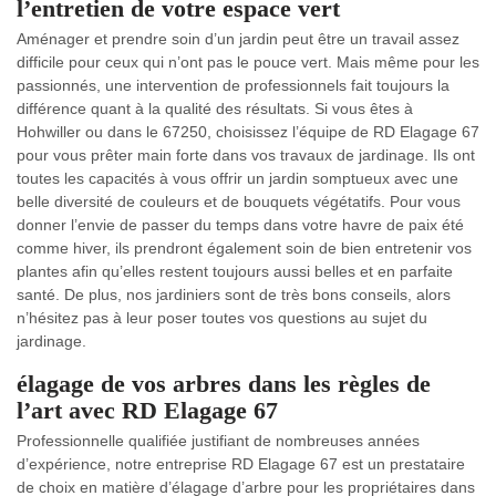
l’entretien de votre espace vert
Aménager et prendre soin d’un jardin peut être un travail assez
difficile pour ceux qui n’ont pas le pouce vert. Mais même pour les
passionnés, une intervention de professionnels fait toujours la
différence quant à la qualité des résultats. Si vous êtes à
Hohwiller ou dans le 67250, choisissez l’équipe de RD Elagage 67
pour vous prêter main forte dans vos travaux de jardinage. Ils ont
toutes les capacités à vous offrir un jardin somptueux avec une
belle diversité de couleurs et de bouquets végétatifs. Pour vous
donner l’envie de passer du temps dans votre havre de paix été
comme hiver, ils prendront également soin de bien entretenir vos
plantes afin qu’elles restent toujours aussi belles et en parfaite
santé. De plus, nos jardiniers sont de très bons conseils, alors
n’hésitez pas à leur poser toutes vos questions au sujet du
jardinage.
élagage de vos arbres dans les règles de
l’art avec RD Elagage 67
Professionnelle qualifiée justifiant de nombreuses années
d’expérience, notre entreprise RD Elagage 67 est un prestataire
de choix en matière d’élagage d’arbre pour les propriétaires dans