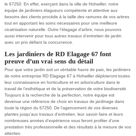
le 67250. En effet, exerçant dans la ville de Hohwiller, notre
équipe de jardiniers élagueurs compétente et attentive aux
besoins des clients procède à la taille des ramures de vos arbres
tout en apportant les soins nécessaires pour une meilleure
cicatrisation naturelle. Outre l’élagage d’arbre, nous pouvons
aussi intervenir pour tous autres travaux d’entretien de jardin
avec un prix défiant la concurrence.
Les jardiniers de RD Elagage 67 font
preuve d’un vrai sens du détail
Pour que votre jardin soit un véritable havre de paix, les jardiniers
de notre entreprise RD Elagage 67 à Hohwiller déploieront toutes
leur connaissance en horticulture et en arboriculture dans le
travail de l’esthétique et de la préservation de votre biodiversité.
Toujours à la recherche de la perfection, notre équipe est
devenue une référence de choix en travaux de jardinage dans
toute la région du 67250. De l’agencement de vos diverses
plantes jusqu’aux travaux d’entretien, leur savoir-faire et leurs
nombreuses années d’expérience vous feront profiter d’une
prestation très professionnelle et des résultats à la mesure de vos
attentes.