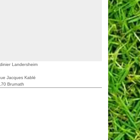
dinier Landersheim
Rue Jacques Kablé
170 Brumath