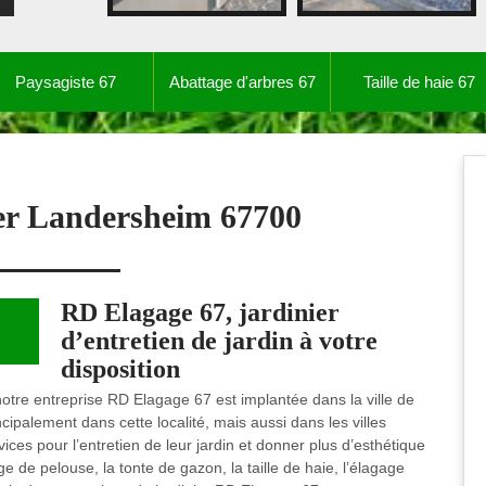
Paysagiste 67
Abattage d'arbres 67
Taille de haie 67
ier Landersheim 67700
RD Elagage 67, jardinier
d’entretien de jardin à votre
disposition
, notre entreprise RD Elagage 67 est implantée dans la ville de
palement dans cette localité, mais aussi dans les villes
ices pour l’entretien de leur jardin et donner plus d’esthétique
e de pelouse, la tonte de gazon, la taille de haie, l’élagage