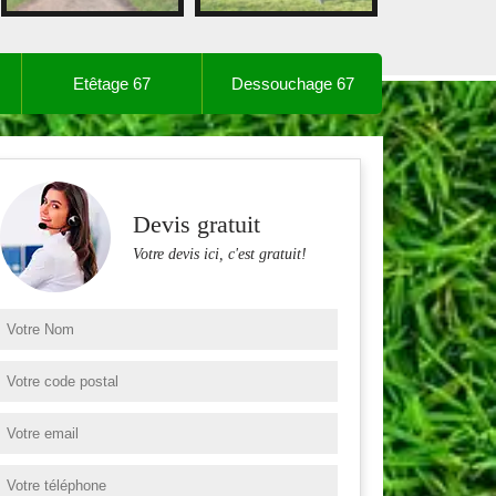
Etêtage 67
Dessouchage 67
Devis gratuit
Votre devis ici, c'est gratuit!