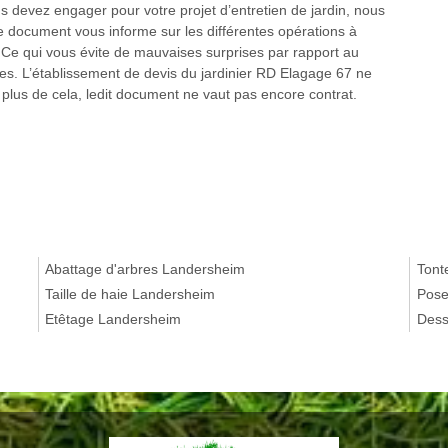
 devez engager pour votre projet d’entretien de jardin, nous
e document vous informe sur les différentes opérations à
. Ce qui vous évite de mauvaises surprises par rapport au
es. L’établissement de devis du jardinier RD Elagage 67 ne
n plus de cela, ledit document ne vaut pas encore contrat.
Abattage d'arbres Landersheim
Tont
Taille de haie Landersheim
Pose
Etêtage Landersheim
Dess