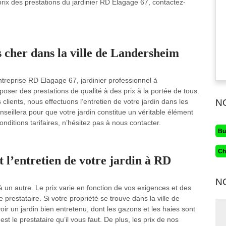
 prix des prestations du jardinier RD Elagage 67, contactez-
 cher dans la ville de Landersheim
ntreprise RD Elagage 67, jardinier professionnel à
poser des prestations de qualité à des prix à la portée de tous.
 clients, nous effectuons l’entretien de votre jardin dans les
N
onseillera pour que votre jardin constitue un véritable élément
ditions tarifaires, n’hésitez pas à nous contacter.
Bu
Ch
t l’entretien de votre jardin à RD
N
e à un autre. Le prix varie en fonction de vos exigences et des
prestataire. Si votre propriété se trouve dans la ville de
r un jardin bien entretenu, dont les gazons et les haies sont
st le prestataire qu’il vous faut. De plus, les prix de nos