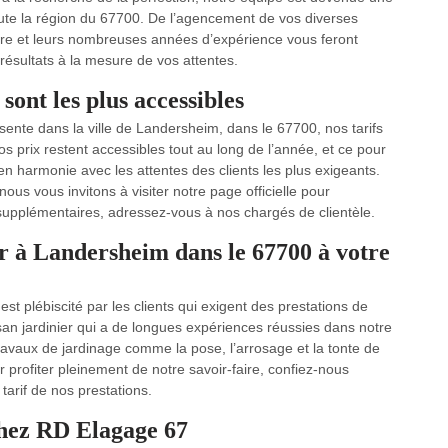
ute la région du 67700. De l’agencement de vos diverses
faire et leurs nombreuses années d’expérience vous feront
 résultats à la mesure de vos attentes.
ont les plus accessibles
ente dans la ville de Landersheim, dans le 67700, nos tarifs
s prix restent accessibles tout au long de l’année, et ce pour
en harmonie avec les attentes des clients les plus exigeants.
ous vous invitons à visiter notre page officielle pour
 supplémentaires, adressez-vous à nos chargés de clientèle.
er à Landersheim dans le 67700 à votre
t plébiscité par les clients qui exigent des prestations de
isan jardinier qui a de longues expériences réussies dans notre
avaux de jardinage comme la pose, l’arrosage et la tonte de
r profiter pleinement de notre savoir-faire, confiez-nous
 tarif de nos prestations.
chez RD Elagage 67