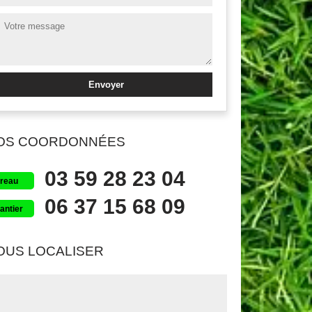
OS COORDONNÉES
03 59 28 23 04
reau
06 37 15 68 09
antier
OUS LOCALISER