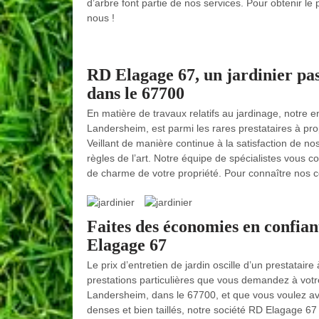
d’arbre font partie de nos services. Pour obtenir le
nous !
RD Elagage 67, un jardinier pas
dans le 67700
En matière de travaux relatifs au jardinage, notre e
Landersheim, est parmi les rares prestataires à pro
Veillant de manière continue à la satisfaction de nos
règles de l’art. Notre équipe de spécialistes vous c
de charme de votre propriété. Pour connaître nos con
Faites des économies en confian
Elagage 67
Le prix d’entretien de jardin oscille d’un prestatair
prestations particulières que vous demandez à votre 
Landersheim, dans le 67700, et que vous voulez avoi
denses et bien taillés, notre société RD Elagage 67 e