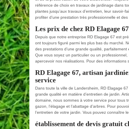
référence de choix en travaux de jardinage dans to
plantes jusqu’aux travaux d’entretien, leur savoir-
profiter d’une prestation très professionnelle et des
Les prix de chez RD Elagage 67 s
Depuis que notre entreprise RD Elagage 67 est prés
ont toujours figuré parmi les plus bas du marché. No
des prestations d’une grande qualité, parfaitement 
Que vous soyez un particulier ou un professionnel, n
apercevoir nos réalisations. Pour des informations
RD Elagage 67, artisan jardini
service
Dans toute la ville de Landersheim, RD Elagage 67 es
grande qualité en matière d’entretien de jardin. Art
domaine, nous sommes à votre service pour tous tr
gazon, l’élagage et l’abattage d’arbres. Pour pouvoi
l’entretien de votre jardin. Vous pouvez connaître le
établissement de devis gratuit 