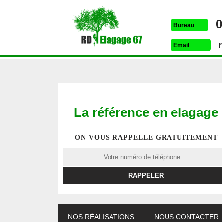
0
Bureau
Email
La référence en elagage
ON VOUS RAPPELLE GRATUITEMENT
ETÊTAGE 67
DESSOUCHAGE 67
ELAG
NOS RÉALISATIONS
NOUS CONTACTER