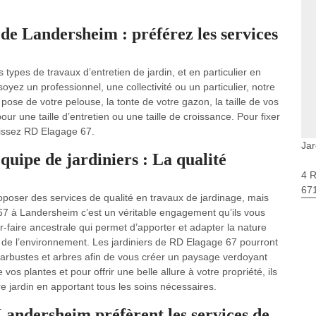
 de Landersheim : préférez les services
types de travaux d’entretien de jardin, et en particulier en
ez un professionnel, une collectivité ou un particulier, notre
pose de votre pelouse, la tonte de votre gazon, la taille de vos
ur une taille d’entretien ou une taille de croissance. Pour fixer
isissez RD Elagage 67.
Jar
uipe de jardiniers : La qualité
4 
67
roposer des services de qualité en travaux de jardinage, mais
 67 à Landersheim c’est un véritable engagement qu’ils vous
ir-faire ancestrale qui permet d’apporter et adapter la nature
t de l’environnement. Les jardiniers de RD Elagage 67 pourront
, arbustes et arbres afin de vous créer un paysage verdoyant
vos plantes et pour offrir une belle allure à votre propriété, ils
e jardin en apportant tous les soins nécessaires.
 Landersheim préfèrent les services de