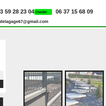
3 59 28 23 04
06 37 15 68 09
Chantier
rdelagage67@gmail.com
POSE DE CLÔTURE
UEUR 67
PAYSAGISTE 67
67