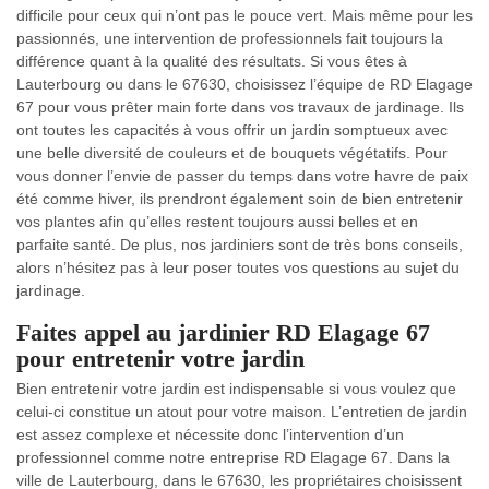
difficile pour ceux qui n’ont pas le pouce vert. Mais même pour les
passionnés, une intervention de professionnels fait toujours la
différence quant à la qualité des résultats. Si vous êtes à
Lauterbourg ou dans le 67630, choisissez l’équipe de RD Elagage
67 pour vous prêter main forte dans vos travaux de jardinage. Ils
ont toutes les capacités à vous offrir un jardin somptueux avec
une belle diversité de couleurs et de bouquets végétatifs. Pour
vous donner l’envie de passer du temps dans votre havre de paix
été comme hiver, ils prendront également soin de bien entretenir
vos plantes afin qu’elles restent toujours aussi belles et en
parfaite santé. De plus, nos jardiniers sont de très bons conseils,
alors n’hésitez pas à leur poser toutes vos questions au sujet du
jardinage.
Faites appel au jardinier RD Elagage 67
pour entretenir votre jardin
Bien entretenir votre jardin est indispensable si vous voulez que
celui-ci constitue un atout pour votre maison. L’entretien de jardin
est assez complexe et nécessite donc l’intervention d’un
professionnel comme notre entreprise RD Elagage 67. Dans la
ville de Lauterbourg, dans le 67630, les propriétaires choisissent