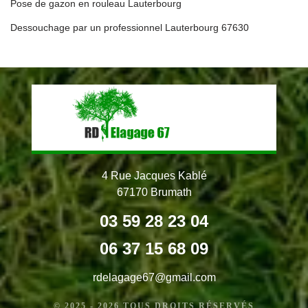
Pose de gazon en rouleau Lauterbourg
Dessouchage par un professionnel Lauterbourg 67630
4 Rue Jacques Kablé
67170 Brumath
03 59 28 23 04
06 37 15 68 09
rdelagage67@gmail.com
© 2025 - 2026 TOUS DROITS RÉSERVÉS