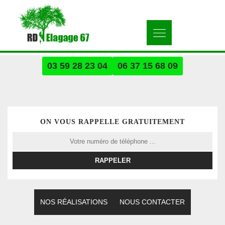
03 59 28 23 04
06 37 15 68 09
ON VOUS RAPPELLE GRATUITEMENT
NOS RÉALISATIONS
NOUS CONTACTER