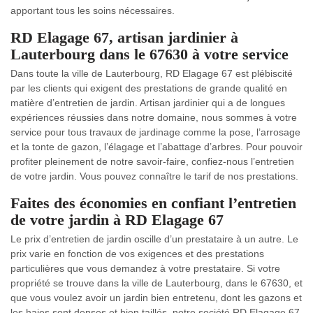
apportant tous les soins nécessaires.
RD Elagage 67, artisan jardinier à
Lauterbourg dans le 67630 à votre service
Dans toute la ville de Lauterbourg, RD Elagage 67 est plébiscité
par les clients qui exigent des prestations de grande qualité en
matière d’entretien de jardin. Artisan jardinier qui a de longues
expériences réussies dans notre domaine, nous sommes à votre
service pour tous travaux de jardinage comme la pose, l’arrosage
et la tonte de gazon, l’élagage et l’abattage d’arbres. Pour pouvoir
profiter pleinement de notre savoir-faire, confiez-nous l’entretien
de votre jardin. Vous pouvez connaître le tarif de nos prestations.
Faites des économies en confiant l’entretien
de votre jardin à RD Elagage 67
Le prix d’entretien de jardin oscille d’un prestataire à un autre. Le
prix varie en fonction de vos exigences et des prestations
particulières que vous demandez à votre prestataire. Si votre
propriété se trouve dans la ville de Lauterbourg, dans le 67630, et
que vous voulez avoir un jardin bien entretenu, dont les gazons et
les haies sont denses et bien taillés, notre société RD Elagage 67