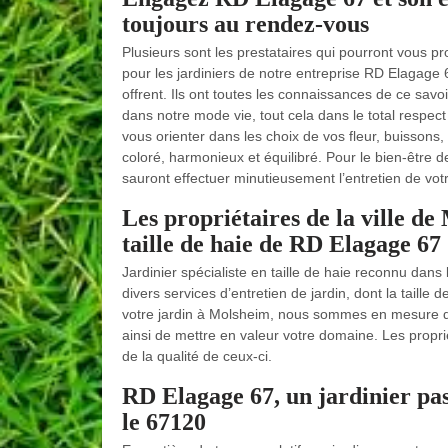
toujours au rendez-vous
Plusieurs sont les prestataires qui pourront vous p
pour les jardiniers de notre entreprise RD Elagage
offrent. Ils ont toutes les connaissances de ce savo
dans notre mode vie, tout cela dans le total respec
vous orienter dans les choix de vos fleur, buissons
coloré, harmonieux et équilibré. Pour le bien-être de 
sauront effectuer minutieusement l’entretien de votr
Les propriétaires de la ville de
taille de haie de RD Elagage 67
Jardinier spécialiste en taille de haie reconnu dan
divers services d’entretien de jardin, dont la taille 
votre jardin à Molsheim, nous sommes en mesure de r
ainsi de mettre en valeur votre domaine. Les propri
de la qualité de ceux-ci.
RD Elagage 67, un jardinier pas
le 67120