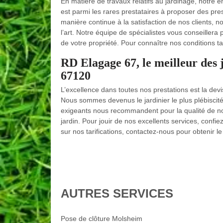
En matière de travaux relatifs au jardinage, notre 
est parmi les rares prestataires à proposer des prest
manière continue à la satisfaction de nos clients, no
l’art. Notre équipe de spécialistes vous conseillera
de votre propriété. Pour connaître nos conditions ta
RD Elagage 67, le meilleur des ja
67120
L’excellence dans toutes nos prestations est la de
Nous sommes devenus le jardinier le plus plébiscité
exigeants nous recommandent pour la qualité de nos 
jardin. Pour jouir de nos excellents services, confi
sur nos tarifications, contactez-nous pour obtenir l
AUTRES SERVICES
Pose de clôture Molsheim