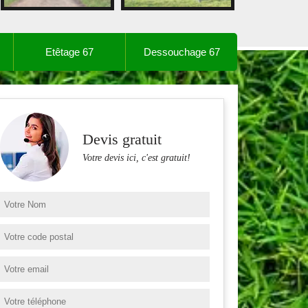
Etêtage 67
Dessouchage 67
Devis gratuit
Votre devis ici, c'est gratuit!