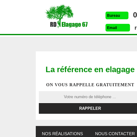
0
Bureau
Email
La référence en elagage
ON VOUS RAPPELLE GRATUITEMENT
ETÊTAGE 67
DESSOUCHAGE 67
ELAG
NOS RÉALISATIONS
NOUS CONTACTER