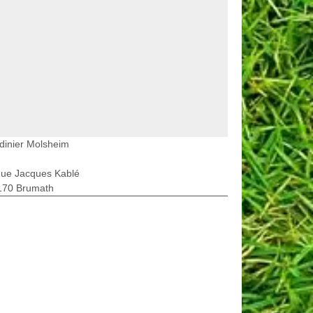
dinier Molsheim
Rue Jacques Kablé
170 Brumath