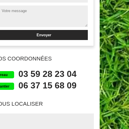
OS COORDONNÉES
03 59 28 23 04
reau
06 37 15 68 09
antier
OUS LOCALISER