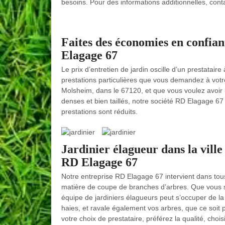
besoins. Pour des informations additionnelles, con
Faites des économies en confian
Elagage 67
Le prix d’entretien de jardin oscille d’un prestatair
prestations particulières que vous demandez à votre 
Molsheim, dans le 67120, et que vous voulez avoir u
denses et bien taillés, notre société RD Elagage 67 e
prestations sont réduits.
Jardinier élagueur dans la ville
RD Elagage 67
Notre entreprise RD Elagage 67 intervient dans tous 
matière de coupe de branches d’arbres. Que vous soy
équipe de jardiniers élagueurs peut s’occuper de la 
haies, et ravale également vos arbres, que ce soit po
votre choix de prestataire, préférez la qualité, cho