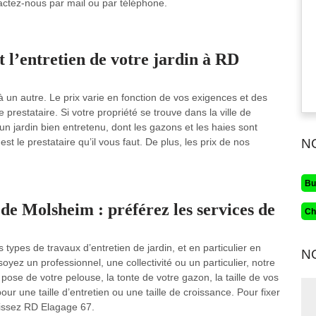
tactez-nous par mail ou par téléphone.
t l’entretien de votre jardin à RD
e à un autre. Le prix varie en fonction de vos exigences et des
prestataire. Si votre propriété se trouve dans la ville de
n jardin bien entretenu, dont les gazons et les haies sont
st le prestataire qu’il vous faut. De plus, les prix de nos
N
Bu
 de Molsheim : préférez les services de
Ch
types de travaux d’entretien de jardin, et en particulier en
N
ez un professionnel, une collectivité ou un particulier, notre
pose de votre pelouse, la tonte de votre gazon, la taille de vos
ur une taille d’entretien ou une taille de croissance. Pour fixer
isissez RD Elagage 67.