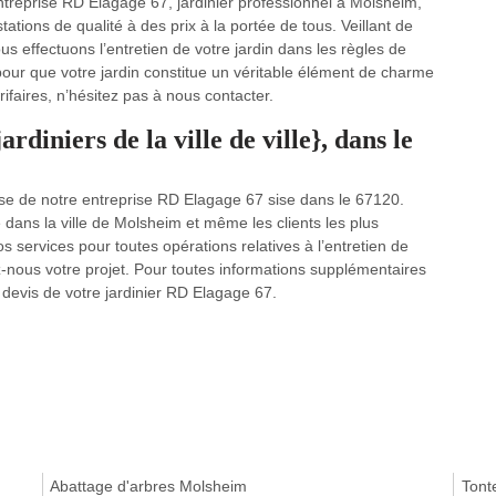
entreprise RD Elagage 67, jardinier professionnel à Molsheim,
ations de qualité à des prix à la portée de tous. Veillant de
us effectuons l’entretien de votre jardin dans les règles de
 pour que votre jardin constitue un véritable élément de charme
rifaires, n’hésitez pas à nous contacter.
rdiniers de la ville de ville}, dans le
vise de notre entreprise RD Elagage 67 sise dans le 67120.
 dans la ville de Molsheim et même les clients les plus
services pour toutes opérations relatives à l’entretien de
ez-nous votre projet. Pour toutes informations supplémentaires
e devis de votre jardinier RD Elagage 67.
Abattage d'arbres Molsheim
Tont