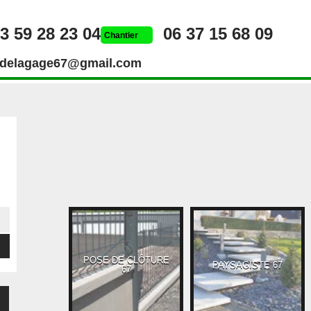
3 59 28 23 04
06 37 15 68 09
Chantier
rdelagage67@gmail.com
POSE DE CLÔTURE
UEUR 67
PAYSAGISTE 67
67