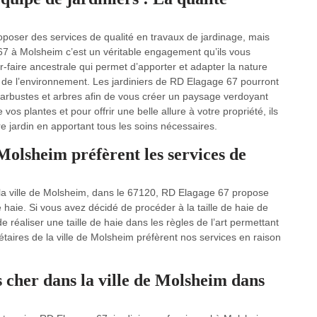
roposer des services de qualité en travaux de jardinage, mais
 67 à Molsheim c’est un véritable engagement qu’ils vous
ir-faire ancestrale qui permet d’apporter et adapter la nature
t de l’environnement. Les jardiniers de RD Elagage 67 pourront
, arbustes et arbres afin de vous créer un paysage verdoyant
vos plantes et pour offrir une belle allure à votre propriété, ils
e jardin en apportant tous les soins nécessaires.
 Molsheim préfèrent les services de
s la ville de Molsheim, dans le 67120, RD Elagage 67 propose
de haie. Si vous avez décidé de procéder à la taille de haie de
éaliser une taille de haie dans les règles de l’art permettant
étaires de la ville de Molsheim préfèrent nos services en raison
 cher dans la ville de Molsheim dans