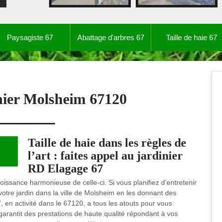
Paysagiste 67
Abattage d'arbres 67
Taille de haie 67
nier Molsheim 67120
Taille de haie dans les règles de
l’art : faites appel au jardinier
RD Elagage 67
oissance harmonieuse de celle-ci. Si vous planifiez d’entretenir
votre jardin dans la ville de Molsheim en les donnant des
 en activité dans le 67120, a tous les atouts pour vous
s garantit des prestations de haute qualité répondant à vos