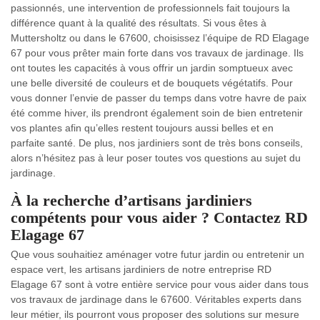
passionnés, une intervention de professionnels fait toujours la
différence quant à la qualité des résultats. Si vous êtes à
Muttersholtz ou dans le 67600, choisissez l’équipe de RD Elagage
67 pour vous prêter main forte dans vos travaux de jardinage. Ils
ont toutes les capacités à vous offrir un jardin somptueux avec
une belle diversité de couleurs et de bouquets végétatifs. Pour
vous donner l’envie de passer du temps dans votre havre de paix
été comme hiver, ils prendront également soin de bien entretenir
vos plantes afin qu’elles restent toujours aussi belles et en
parfaite santé. De plus, nos jardiniers sont de très bons conseils,
alors n’hésitez pas à leur poser toutes vos questions au sujet du
jardinage.
À la recherche d’artisans jardiniers
compétents pour vous aider ? Contactez RD
Elagage 67
Que vous souhaitiez aménager votre futur jardin ou entretenir un
espace vert, les artisans jardiniers de notre entreprise RD
Elagage 67 sont à votre entière service pour vous aider dans tous
vos travaux de jardinage dans le 67600. Véritables experts dans
leur métier, ils pourront vous proposer des solutions sur mesure