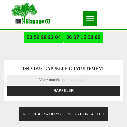
03 59 28 23 04
06 37 15 68 09
ON VOUS RAPPELLE GRATUITEMENT
NOS RÉALISATIONS
NOUS CONTACTER