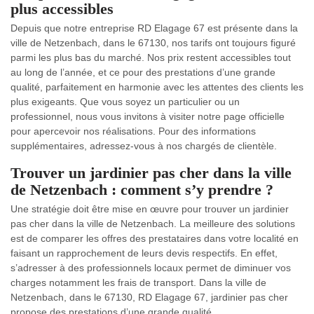
plus accessibles
Depuis que notre entreprise RD Elagage 67 est présente dans la
ville de Netzenbach, dans le 67130, nos tarifs ont toujours figuré
parmi les plus bas du marché. Nos prix restent accessibles tout
au long de l’année, et ce pour des prestations d’une grande
qualité, parfaitement en harmonie avec les attentes des clients les
plus exigeants. Que vous soyez un particulier ou un
professionnel, nous vous invitons à visiter notre page officielle
pour apercevoir nos réalisations. Pour des informations
supplémentaires, adressez-vous à nos chargés de clientèle.
Trouver un jardinier pas cher dans la ville
de Netzenbach : comment s’y prendre ?
Une stratégie doit être mise en œuvre pour trouver un jardinier
pas cher dans la ville de Netzenbach. La meilleure des solutions
est de comparer les offres des prestataires dans votre localité en
faisant un rapprochement de leurs devis respectifs. En effet,
s’adresser à des professionnels locaux permet de diminuer vos
charges notamment les frais de transport. Dans la ville de
Netzenbach, dans le 67130, RD Elagage 67, jardinier pas cher
propose des prestations d’une grande qualité.