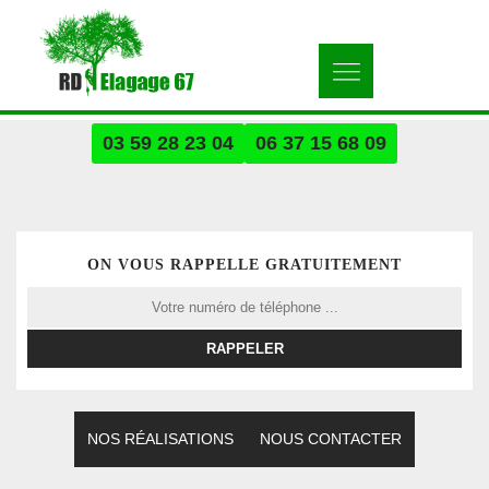
03 59 28 23 04
06 37 15 68 09
ON VOUS RAPPELLE GRATUITEMENT
NOS RÉALISATIONS
NOUS CONTACTER