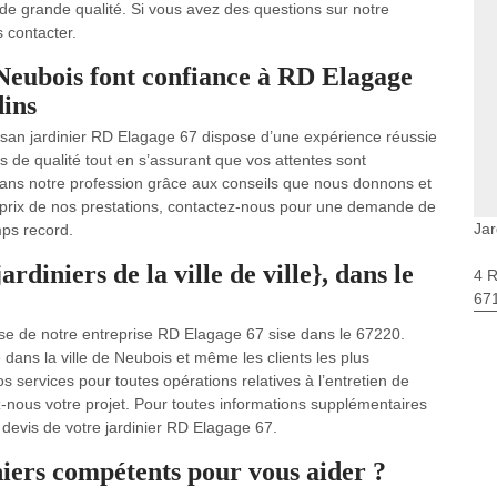
 de grande qualité. Si vous avez des questions sur notre
s contacter.
e Neubois font confiance à RD Elagage
dins
tisan jardinier RD Elagage 67 dispose d’une expérience réussie
 de qualité tout en s’assurant que vos attentes sont
ans notre profession grâce aux conseils que nous donnons et
le prix de nos prestations, contactez-nous pour une demande de
Jar
mps record.
rdiniers de la ville de ville}, dans le
4 
67
vise de notre entreprise RD Elagage 67 sise dans le 67220.
 dans la ville de Neubois et même les clients les plus
services pour toutes opérations relatives à l’entretien de
ez-nous votre projet. Pour toutes informations supplémentaires
e devis de votre jardinier RD Elagage 67.
niers compétents pour vous aider ?