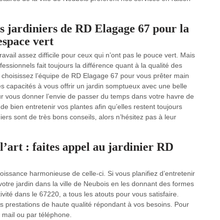
s jardiniers de RD Elagage 67 pour la
 espace vert
avail assez difficile pour ceux qui n’ont pas le pouce vert. Mais
ssionnels fait toujours la différence quant à la qualité des
, choisissez l’équipe de RD Elagage 67 pour vous prêter main
les capacités à vous offrir un jardin somptueux avec une belle
our vous donner l’envie de passer du temps dans votre havre de
e bien entretenir vos plantes afin qu’elles restent toujours
niers sont de très bons conseils, alors n’hésitez pas à leur
 l’art : faites appel au jardinier RD
oissance harmonieuse de celle-ci. Si vous planifiez d’entretenir
 votre jardin dans la ville de Neubois en les donnant des formes
vité dans le 67220, a tous les atouts pour vous satisfaire.
des prestations de haute qualité répondant à vos besoins. Pour
 mail ou par téléphone.