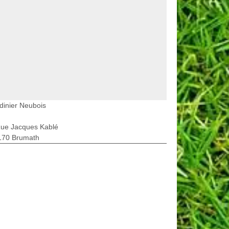
dinier Neubois
Rue Jacques Kablé
170 Brumath