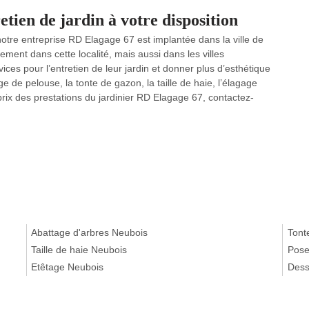
tien de jardin à votre disposition
, notre entreprise RD Elagage 67 est implantée dans la ville de
ment dans cette localité, mais aussi dans les villes
ices pour l’entretien de leur jardin et donner plus d’esthétique
e de pelouse, la tonte de gazon, la taille de haie, l’élagage
 prix des prestations du jardinier RD Elagage 67, contactez-
Abattage d'arbres Neubois
Tont
Taille de haie Neubois
Pose
Etêtage Neubois
Dess