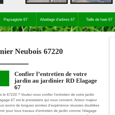
Paysagiste 67
Abattage d'arbres 67
Taille de haie 67
inier Neubois 67220
Confier l’entretien de votre
jardin au jardinier RD Elagage
67
s le 67220 ? Voulez-vous confier l’entretien de votre jardin
lagage 67 est le prestataire qui vous convient. Acteur majeur
nous avons de longues années d’expérience réussies doublées
ir pour tous travaux d’entretien de jardin comme l’élagage