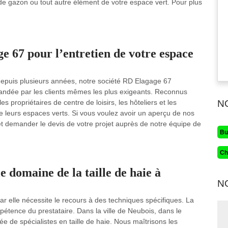
ien de gazon ou tout autre élément de votre espace vert. Pour plus
ge 67 pour l’entretien de votre espace
depuis plusieurs années, notre société RD Elagage 67
andée par les clients mêmes les plus exigeants. Reconnus
propriétaires de centre de loisirs, les hôteliers et les
N
de leurs espaces verts. Si vous voulez avoir un aperçu de nos
t et demander le devis de votre projet auprès de notre équipe de
Bu
Ch
e domaine de la taille de haie à
N
car elle nécessite le recours à des techniques spécifiques. La
pétence du prestataire. Dans la ville de Neubois, dans le
e de spécialistes en taille de haie. Nous maîtrisons les