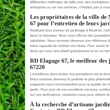
différentes méthodes de taille pour des prestations
entreprise ou sur nos services, n’hésitez pas à nou
Les propriétaires de la ville d
67 pour l’entretien de leurs jar
Réalisant tous travaux de jardinage à Neubois, l’ar
dans ce domaine. Nous vous offrons des prestations
satisfaites. Nous sommes devenus une référence d
notre capacité de réaliser vos rêves. Pour savoir 
devis qui vous sera établi gratuitement et en un te
RD Elagage 67, le meilleur des ja
67220
L’excellence dans toutes nos prestations est la de
Nous sommes devenus le jardinier le plus plébiscité
exigeants nous recommandent pour la qualité de nos 
jardin. Pour jouir de nos excellents services, confi
sur nos tarifications, contactez-nous pour obtenir l
À la recherche d’artisans jardi