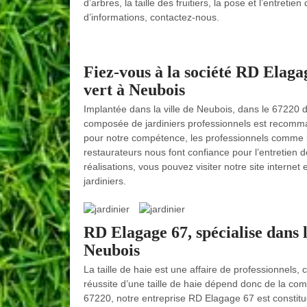
d’arbres, la taille des fruitiers, la pose et l’entret
d’informations, contactez-nous.
Fiez-vous à la société RD Elaga
vert à Neubois
Implantée dans la ville de Neubois, dans le 67220 
composée de jardiniers professionnels est recomm
pour notre compétence, les professionnels comme les 
restaurateurs nous font confiance pour l’entretien 
réalisations, vous pouvez visiter notre site interne
jardiniers.
RD Elagage 67, spécialise dans l
Neubois
La taille de haie est une affaire de professionnels, 
réussite d’une taille de haie dépend donc de la com
67220, notre entreprise RD Elagage 67 est constitué