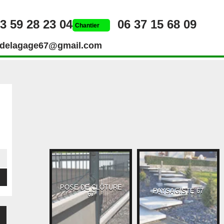
3 59 28 23 04
06 37 15 68 09
Chantier
rdelagage67@gmail.com
POSE DE CLÔTURE
UEUR 67
PAYSAGISTE 67
67