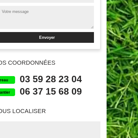
OS COORDONNÉES
03 59 28 23 04
reau
06 37 15 68 09
antier
OUS LOCALISER