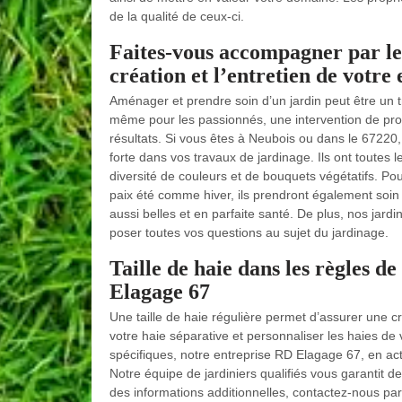
de la qualité de ceux-ci.
Faites-vous accompagner par le
création et l’entretien de votre
Aménager et prendre soin d’un jardin peut être un tr
même pour les passionnés, une intervention de profe
résultats. Si vous êtes à Neubois ou dans le 67220
forte dans vos travaux de jardinage. Ils ont toutes 
diversité de couleurs et de bouquets végétatifs. P
paix été comme hiver, ils prendront également soin d
aussi belles et en parfaite santé. De plus, nos jardi
poser toutes vos questions au sujet du jardinage.
Taille de haie dans les règles de
Elagage 67
Une taille de haie régulière permet d’assurer une cr
votre haie séparative et personnaliser les haies de
spécifiques, notre entreprise RD Elagage 67, en acti
Notre équipe de jardiniers qualifiés vous garantit 
des informations additionnelles, contactez-nous par