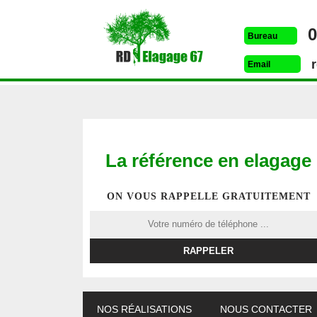
0
Bureau
Email
La référence en elagage
ON VOUS RAPPELLE GRATUITEMENT
ETÊTAGE 67
DESSOUCHAGE 67
ELAG
NOS RÉALISATIONS
NOUS CONTACTER