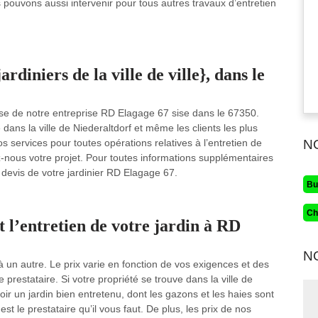
us pouvons aussi intervenir pour tous autres travaux d’entretien
rdiniers de la ville de ville}, dans le
vise de notre entreprise RD Elagage 67 sise dans le 67350.
dans la ville de Niederaltdorf et même les clients les plus
services pour toutes opérations relatives à l’entretien de
N
ez-nous votre projet. Pour toutes informations supplémentaires
e devis de votre jardinier RD Elagage 67.
Bu
Ch
t l’entretien de votre jardin à RD
N
e à un autre. Le prix varie en fonction de vos exigences et des
prestataire. Si votre propriété se trouve dans la ville de
ir un jardin bien entretenu, dont les gazons et les haies sont
st le prestataire qu’il vous faut. De plus, les prix de nos