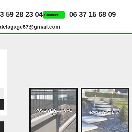
3 59 28 23 04
06 37 15 68 09
Chantier
rdelagage67@gmail.com
POSE DE CLÔTURE
UEUR 67
PAYSAGISTE 67
67