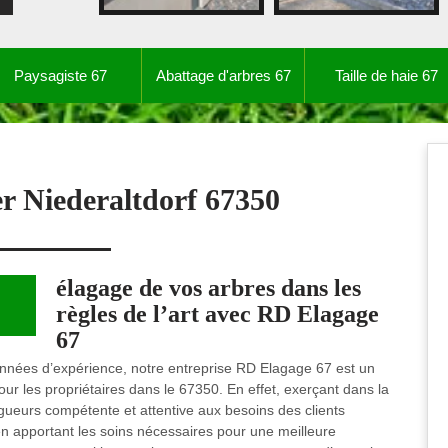
Paysagiste 67
Abattage d'arbres 67
Taille de haie 67
er Niederaltdorf 67350
élagage de vos arbres dans les
règles de l’art avec RD Elagage
67
 années d’expérience, notre entreprise RD Elagage 67 est un
our les propriétaires dans le 67350. En effet, exerçant dans la
lagueurs compétente et attentive aux besoins des clients
en apportant les soins nécessaires pour une meilleure