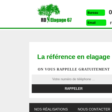
0
Bureau
Email
La référence en elagage
ON VOUS RAPPELLE GRATUITEMENT
ETÊTAGE 67
DESSOUCHAGE 67
ELAG
NOS RÉALISATIONS
NOUS CONTACTER