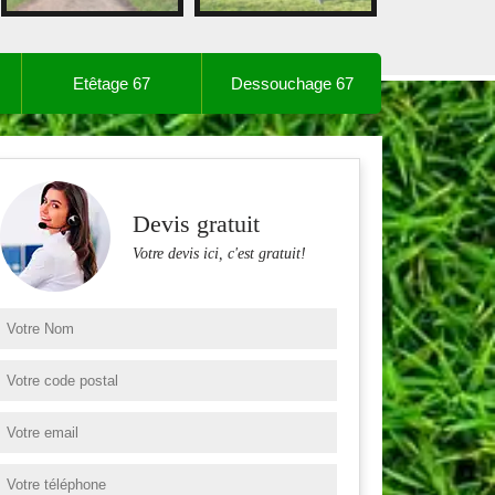
Etêtage 67
Dessouchage 67
Devis gratuit
Votre devis ici, c'est gratuit!