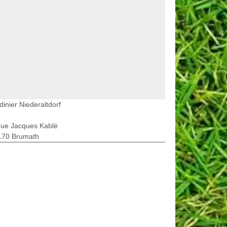
dinier Niederaltdorf
Rue Jacques Kablé
170 Brumath