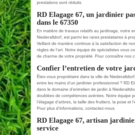
prestations sont réduits.
RD Elagage 67, un jardinier pas
dans le 67350
En matière de travaux relatifs au jardinage, notre e
Niederaltdorf, est parmi les rares prestataires à pr
Veillant de manière continue à la satisfaction de nos
règles de l’art. Notre équipe de spécialistes vous c
de charme de votre propriété. Pour connaître nos con
Confier l’entretien de votre ja
Êtes-vous propriétaire dans la ville de Niederaltdorf
entre les mains d’un jardinier professionnel ? RD E
dans le domaine d’entretien de jardin à Niederaltd
doublées de compétences avérées. Notre équipe peu
l’élagage d’arbres, la taille des fruitiers, la pose e
Pour plus d’informations, contactez-nous.
RD Elagage 67, artisan jardinie
service