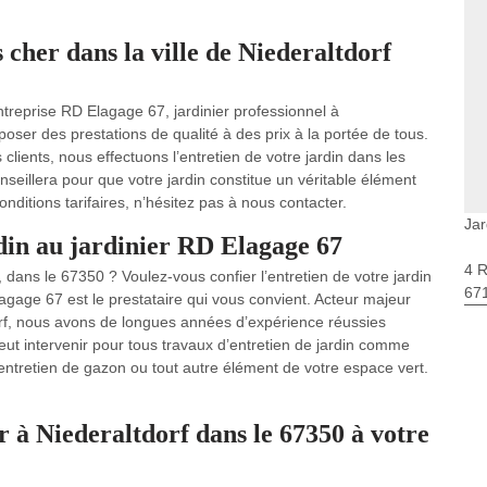
 cher dans la ville de Niederaltdorf
ntreprise RD Elagage 67, jardinier professionnel à
oposer des prestations de qualité à des prix à la portée de tous.
 clients, nous effectuons l’entretien de votre jardin dans les
onseillera pour que votre jardin constitue un véritable élément
ditions tarifaires, n’hésitez pas à nous contacter.
Jar
rdin au jardinier RD Elagage 67
4 
, dans le 67350 ? Voulez-vous confier l’entretien de votre jardin
67
lagage 67 est le prestataire qui vous convient. Acteur majeur
orf, nous avons de longues années d’expérience réussies
t intervenir pour tous travaux d’entretien de jardin comme
t l’entretien de gazon ou tout autre élément de votre espace vert.
r à Niederaltdorf dans le 67350 à votre