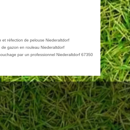
e et réfection de pelouse Niederaltdorf
 de gazon en rouleau Niederaltdorf
ouchage par un professionnel Niederaltdorf 67350