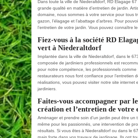
Dans toute la ville de Niederaltdorf, RD Elagage 67 e
grande qualité en matière d’entretien de jardin. Art
domaine, nous sommes à votre service pour tous tr
gazon, l’élagage et l’abattage d’arbres. Pour pouvoi
l’entretien de votre jardin. Vous pouvez connaître le
Fiez-vous à la société RD Elaga
vert à Niederaltdorf
Implantée dans la ville de Niederaltdorf, dans le 
composée de jardiniers professionnels est recomm
pour notre compétence, les professionnels comme les 
restaurateurs nous font confiance pour l’entretien 
réalisations, vous pouvez visiter notre site interne
jardiniers.
Faites-vous accompagner par le
création et l’entretien de votre
Aménager et prendre soin d’un jardin peut être un tr
même pour les passionnés, une intervention de profe
résultats. Si vous êtes à Niederaltdorf ou dans le 
main forte dans vos travaux de jardinage. Ils ont to