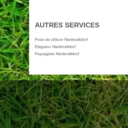
AUTRES SERVICES
Pose de clôture Niederaltdorf
Elagueur Niederaltdorf
Paysagiste Niederaltdorf