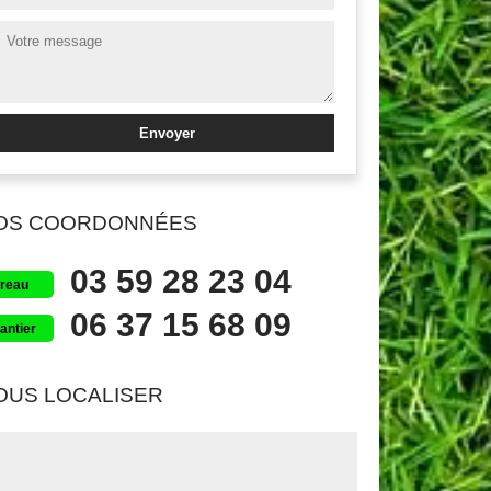
OS COORDONNÉES
03 59 28 23 04
reau
06 37 15 68 09
antier
OUS LOCALISER