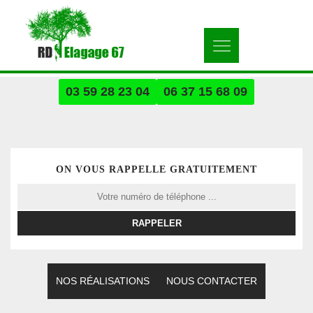
03 59 28 23 04
06 37 15 68 09
ON VOUS RAPPELLE GRATUITEMENT
NOS RÉALISATIONS
NOUS CONTACTER