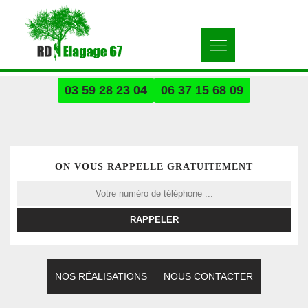
03 59 28 23 04
06 37 15 68 09
ON VOUS RAPPELLE GRATUITEMENT
NOS RÉALISATIONS
NOUS CONTACTER