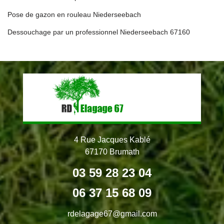
Pose de gazon en rouleau Niederseebach
Dessouchage par un professionnel Niederseebach 67160
4 Rue Jacques Kablé
67170 Brumath
03 59 28 23 04
06 37 15 68 09
rdelagage67@gmail.com