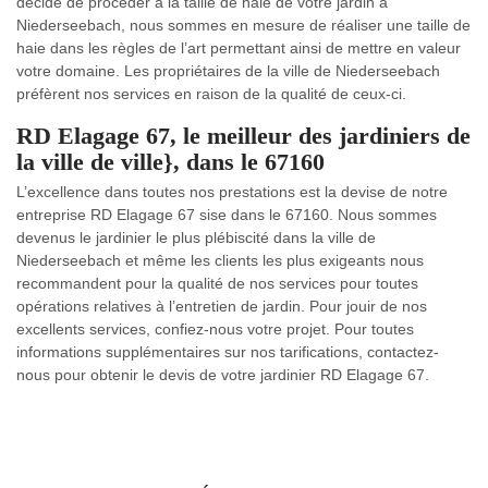
décidé de procéder à la taille de haie de votre jardin à
Niederseebach, nous sommes en mesure de réaliser une taille de
haie dans les règles de l’art permettant ainsi de mettre en valeur
votre domaine. Les propriétaires de la ville de Niederseebach
préfèrent nos services en raison de la qualité de ceux-ci.
RD Elagage 67, le meilleur des jardiniers de
la ville de ville}, dans le 67160
L’excellence dans toutes nos prestations est la devise de notre
entreprise RD Elagage 67 sise dans le 67160. Nous sommes
devenus le jardinier le plus plébiscité dans la ville de
Niederseebach et même les clients les plus exigeants nous
recommandent pour la qualité de nos services pour toutes
opérations relatives à l’entretien de jardin. Pour jouir de nos
excellents services, confiez-nous votre projet. Pour toutes
informations supplémentaires sur nos tarifications, contactez-
nous pour obtenir le devis de votre jardinier RD Elagage 67.