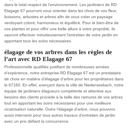
dans le total respect de l’environnement. Les jardiniers de RD
Elagage 67 pourront vous orienter dans les choix de vos fleur,
buissons, arbustes et arbres afin de vous créer un paysage
verdoyant coloré, harmonieux et équilibré. Pour le bien-être de
vos plantes et pour offrir une belle allure à votre propriété, ils
sauront effectuer minutieusement l’entretien de votre jardin en
apportant tous les soins nécessaires.
élagage de vos arbres dans les règles de
l’art avec RD Elagage 67
Professionnelle qualifiée justifiant de nombreuses années
d’expérience, notre entreprise RD Elagage 67 est un prestataire
de choix en matière d’élagage d’arbre pour les propriétaires dans
le 67160. En effet, exerçant dans la ville de Niederseebach, notre
équipe de jardiniers élagueurs compétente et attentive aux
besoins des clients procède à la taille des ramures de vos arbres
tout en apportant les soins nécessaires pour une meilleure
cicatrisation naturelle. Outre l’élagage d’arbre, nous pouvons
aussi intervenir pour tous autres travaux d’entretien de jardin
avec un prix défiant la concurrence.