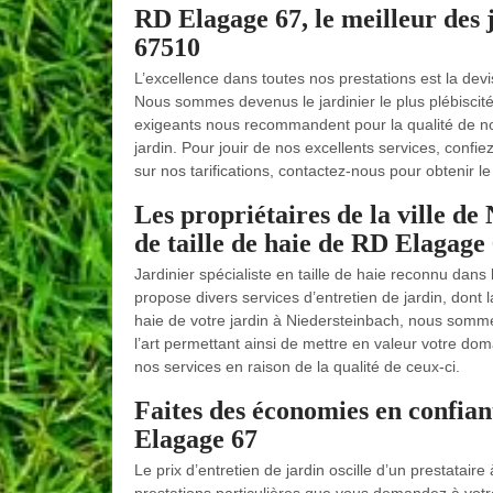
RD Elagage 67, le meilleur des ja
67510
L’excellence dans toutes nos prestations est la de
Nous sommes devenus le jardinier le plus plébiscité
exigeants nous recommandent pour la qualité de nos 
jardin. Pour jouir de nos excellents services, confi
sur nos tarifications, contactez-nous pour obtenir l
Les propriétaires de la ville de
de taille de haie de RD Elagage
Jardinier spécialiste en taille de haie reconnu dan
propose divers services d’entretien de jardin, dont l
haie de votre jardin à Niedersteinbach, nous somme
l’art permettant ainsi de mettre en valeur votre dom
nos services en raison de la qualité de ceux-ci.
Faites des économies en confian
Elagage 67
Le prix d’entretien de jardin oscille d’un prestatair