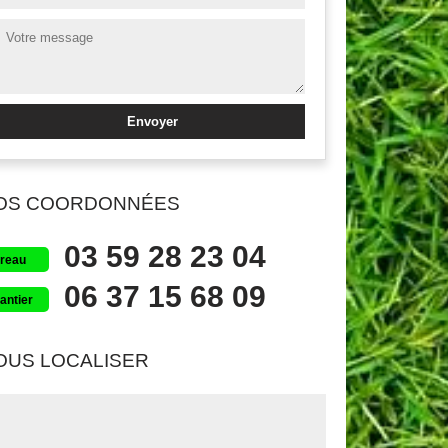
OS COORDONNÉES
03 59 28 23 04
reau
06 37 15 68 09
antier
OUS LOCALISER