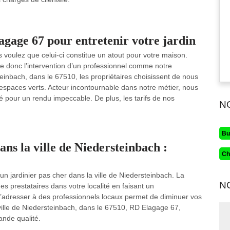
agage 67 pour entretenir votre jardin
us voulez que celui-ci constitue un atout pour votre maison.
te donc l’intervention d’un professionnel comme notre
einbach, dans le 67510, les propriétaires choisissent de nous
s espaces verts. Acteur incontournable dans notre métier, nous
é pour un rendu impeccable. De plus, les tarifs de nos
N
Bu
ns la ville de Niedersteinbach :
Ch
un jardinier pas cher dans la ville de Niedersteinbach. La
N
es prestataires dans votre localité en faisant un
 s’adresser à des professionnels locaux permet de diminuer vos
ville de Niedersteinbach, dans le 67510, RD Elagage 67,
ande qualité.