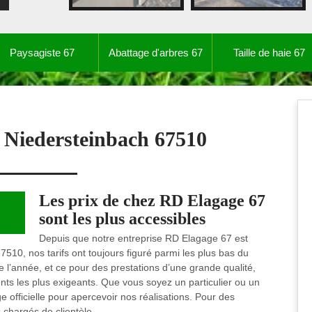
Paysagiste 67
Abattage d'arbres 67
Taille de haie 67
r Niedersteinbach 67510
Les prix de chez RD Elagage 67
sont les plus accessibles
Depuis que notre entreprise RD Elagage 67 est
7510, nos tarifs ont toujours figuré parmi les plus bas du
e l’année, et ce pour des prestations d’une grande qualité,
nts les plus exigeants. Que vous soyez un particulier ou un
e officielle pour apercevoir nos réalisations. Pour des
chargés de clientèle.