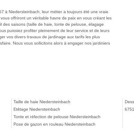
67 à Niedersteinbach, leur métier a toujours été une vraie
vous offriront un véritable havre de paix en vous créant les
il des saisons (taille de haie, tonte de pelouse, élagage
ous puissiez profiter pleinement de leur service et de leurs
ager vos divers travaux de jardinage aux tarifs les plus
sfaire. Nous vous sollicitons alors à engager nos jardiniers
Taille de haie Niedersteinbach
Dess
Etêtage Niedersteinbach
675
Tonte et réfection de pelouse Niedersteinbach
Pose de gazon en rouleau Niedersteinbach