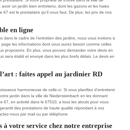
prestataire. Si votre propriété se trouve dans la ville de
avoir un jardin bien entretenu, dont les gazons et les haies
 67 est le prestataire qu’il vous faut. De plus, les prix de nos
le en ligne
s dans le cadre de l’entretien des jardins, nous vous invitons à
tre page les informations dont vous aurez besoin comme celles
nous proposons. En plus, vous pouvez demander votre devis en
vous sera établi et envoyé dans les plus brefs délais. Le devis en
 l’art : faites appel au jardinier RD
oissance harmonieuse de celle-ci. Si vous planifiez d’entretenir
votre jardin dans la ville de Niedersteinbach en les donnant
 67, en activité dans le 67510, a tous les atouts pour vous
s garantit des prestations de haute qualité répondant à vos
tactez-nous par mail ou par téléphone.
s à votre service chez notre entreprise