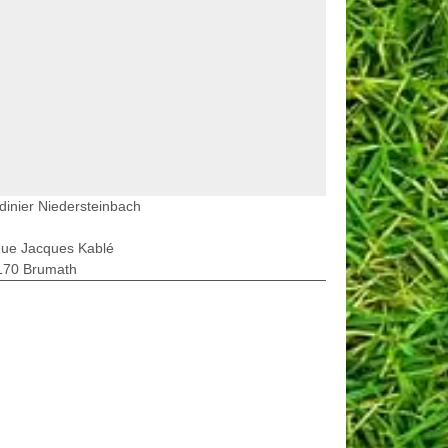
dinier Niedersteinbach
Rue Jacques Kablé
170 Brumath