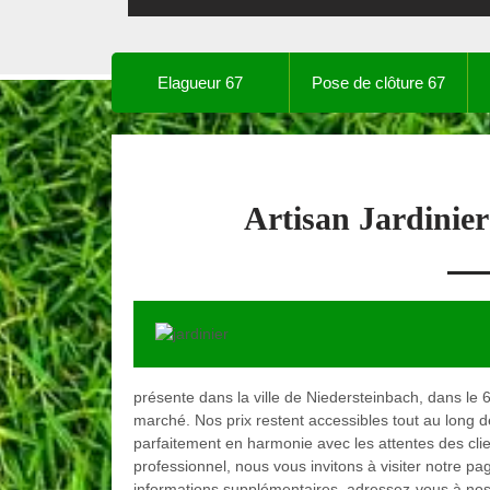
Elagueur 67
Pose de clôture 67
Artisan Jardinie
présente dans la ville de Niedersteinbach, dans le 6
marché. Nos prix restent accessibles tout au long d
parfaitement en harmonie avec les attentes des clie
professionnel, nous vous invitons à visiter notre pag
informations supplémentaires, adressez-vous à nos 