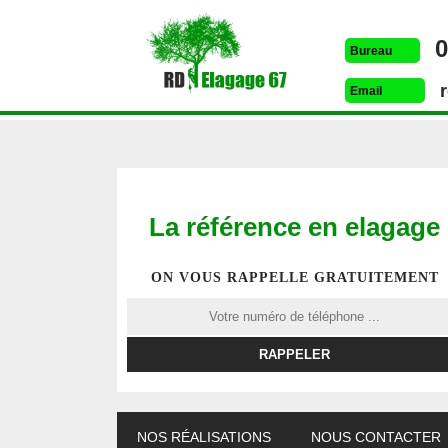
0
Bureau
Email
La référence en elagage
ON VOUS RAPPELLE GRATUITEMENT
ETÊTAGE 67
DESSOUCHAGE 67
ELAG
NOS RÉALISATIONS
NOUS CONTACTER