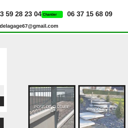
3 59 28 23 04
06 37 15 68 09
Chantier
rdelagage67@gmail.com
POSE DE CLÔTURE
UEUR 67
PAYSAGISTE 67
67