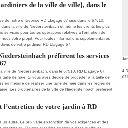
rdiniers de la ville de ville}, dans le
vise de notre entreprise RD Elagage 67 sise dans le 67510.
 dans la ville de Niedersteinbach et même les clients les plus
services pour toutes opérations relatives à l’entretien de
ez-nous votre projet. Pour toutes informations supplémentaires
e devis de votre jardinier RD Elagage 67.
 Niedersteinbach préfèrent les services
Jar
 67
4 
s la ville de Niedersteinbach, dans le 67510, RD Elagage 67
67
a taille de haie. Si vous avez décidé de procéder à la taille de
s en mesure de réaliser une taille de haie dans les règles de
aine. Les propriétaires de la ville de Niedersteinbach préfèrent
t l’entretien de votre jardin à RD
e à un autre. Le prix varie en fonction de vos exigences et des