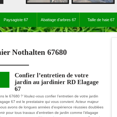
Paysagiste 67
Abattage d'arbres 67
Taille de haie 67
nier Nothalten 67680
Confier l’entretien de votre
jardin au jardinier RD Elagage
67
ans le 67680 ? Voulez-vous confier l’entretien de votre jardin
lagage 67 est le prestataire qui vous convient. Acteur majeur
, nous avons de longues années d’expérience réussies doublées
ir pour tous travaux d’entretien de jardin comme l’élagage