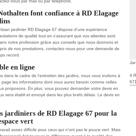
tactez-nous par mail ou par téléphone.
e Nothalten font confiance à RD Elagage
dins
artisan jardinier RD Elagage 67 dispose d’une expérience
stations de qualité tout en s’assurant que vos attentes sont
ans notre profession grâce aux conseils que nous donnons et
le prix de nos prestations, contactez-nous pour une demande de
mps record.
Jar
le en ligne
4 
s dans le cadre de l’entretien des jardins, nous vous invitons à
67
tre page les informations dont vous aurez besoin comme celles
nous proposons. En plus, vous pouvez demander votre devis en
vous sera établi et envoyé dans les plus brefs délais. Le devis en
s jardiniers de RD Elagage 67 pour la
 espace vert
avail assez difficile pour ceux qui n’ont pas le pouce vert. Mais