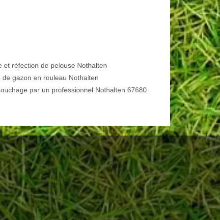
e et réfection de pelouse Nothalten
 de gazon en rouleau Nothalten
ouchage par un professionnel Nothalten 67680