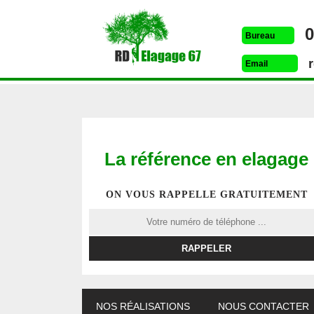
0
Bureau
Email
La référence en elagage
ON VOUS RAPPELLE GRATUITEMENT
ETÊTAGE 67
DESSOUCHAGE 67
ELAG
NOS RÉALISATIONS
NOUS CONTACTER