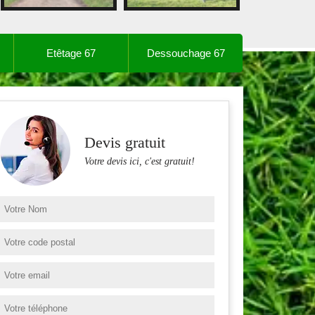
Etêtage 67
Dessouchage 67
Devis gratuit
Votre devis ici, c'est gratuit!