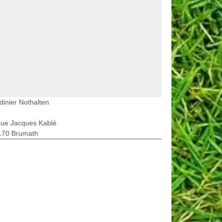
dinier Nothalten
Rue Jacques Kablé
170 Brumath