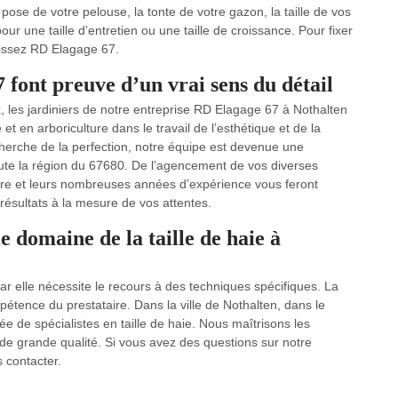
pose de votre pelouse, la tonte de votre gazon, la taille de vos
ur une taille d’entretien ou une taille de croissance. Pour fixer
isissez RD Elagage 67.
 font preuve d’un vrai sens du détail
x, les jardiniers de notre entreprise RD Elagage 67 à Nothalten
et en arboriculture dans le travail de l’esthétique et de la
echerche de la perfection, notre équipe est devenue une
ute la région du 67680. De l’agencement de vos diverses
faire et leurs nombreuses années d’expérience vous feront
 résultats à la mesure de vos attentes.
e domaine de la taille de haie à
car elle nécessite le recours à des techniques spécifiques. La
pétence du prestataire. Dans la ville de Nothalten, dans le
e de spécialistes en taille de haie. Nous maîtrisons les
 de grande qualité. Si vous avez des questions sur notre
s contacter.