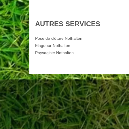
AUTRES SERVICES
Pose de clôture Nothalten
Elagueur Nothalten
Paysagiste Nothalten