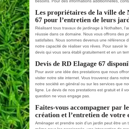
besoins. Pour des informations additionnelles, con
Les propriétaires de la ville d
67 pour l’entretien de leurs jar
Réalisant tous travaux de jardinage à Nothalten, l’
réussie dans ce domaine. Nous vous offrons des pre
satisfaites. Nous sommes devenus une référence d
notre capacité de réaliser vos rêves. Pour savoir 
devis qui vous sera établi gratuitement et en un te
Devis de RD Elagage 67 disponib
Pour avoir une idée des prestations que nous offron
visiter notre site internet. Vous trouverez dans no
notre société en général ou sur les services que 
ligne. Le devis de nos prestations est gratuit et il 
question ne vous engage pas.
Faites-vous accompagner par le
création et l’entretien de votre
Aménager et prendre soin d’un jardin peut être un tr