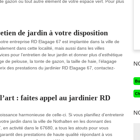
ien de gazon ou tout autre élément de votre espace vert. Pour plus
tien de jardin à votre disposition
, notre entreprise RD Elagage 67 est implantée dans la ville de
lement dans cette localité, mais aussi dans les villes
ices pour l’entretien de leur jardin et donner plus d’esthétique
e de pelouse, la tonte de gazon, la taille de haie, l’élagage
N
 prix des prestations du jardinier RD Elagage 67, contactez-
Bu
Ch
 l’art : faites appel au jardinier RD
N
oissance harmonieuse de celle-ci. Si vous planifiez d’entretenir
votre jardin dans la ville de Nothalten en les donnant des
 en activité dans le 67680, a tous les atouts pour vous
s garantit des prestations de haute qualité répondant à vos