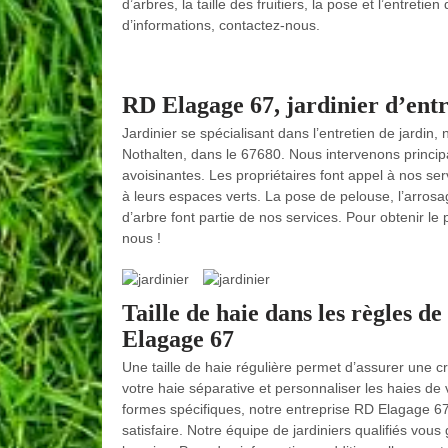
d’arbres, la taille des fruitiers, la pose et l’entret
d’informations, contactez-nous.
RD Elagage 67, jardinier d’entre
Jardinier se spécialisant dans l’entretien de jardin
Nothalten, dans le 67680. Nous intervenons principa
avoisinantes. Les propriétaires font appel à nos serv
à leurs espaces verts. La pose de pelouse, l’arrosag
d’arbre font partie de nos services. Pour obtenir le
nous !
Taille de haie dans les règles de
Elagage 67
Une taille de haie régulière permet d’assurer une cr
votre haie séparative et personnaliser les haies de 
formes spécifiques, notre entreprise RD Elagage 67,
satisfaire. Notre équipe de jardiniers qualifiés vou