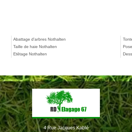
Abattage d'arbres Nothalten
Tont
Taille de haie Nothalten
Pose
Etêtage Nothalten
Dess
4 Rue Jacques Kablé