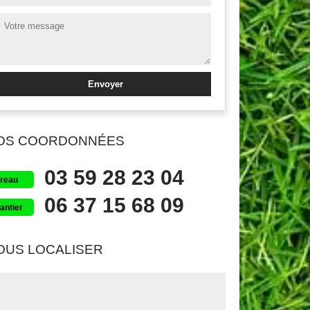
OS COORDONNÉES
03 59 28 23 04
reau
06 37 15 68 09
antier
OUS LOCALISER