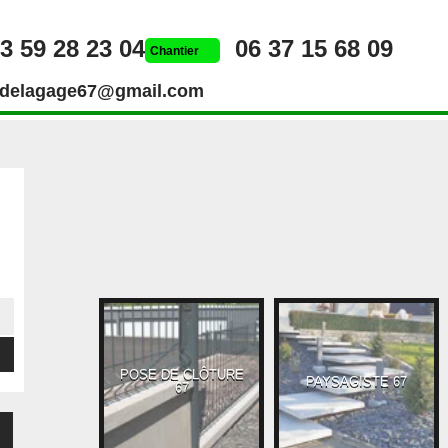
3 59 28 23 04
06 37 15 68 09
Chantier
rdelagage67@gmail.com
POSE DE CLÔTURE
UEUR 67
PAYSAGISTE 67
67