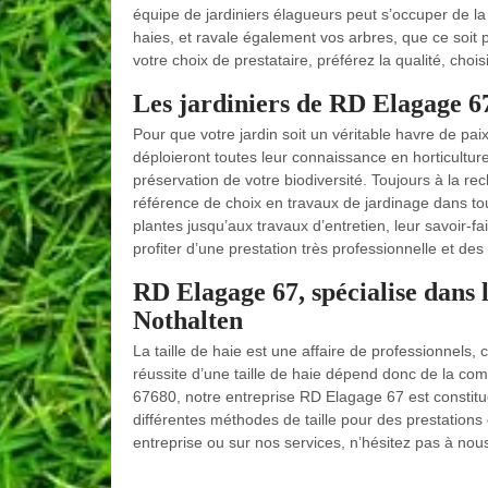
équipe de jardiniers élagueurs peut s’occuper de la 
haies, et ravale également vos arbres, que ce soit po
votre choix de prestataire, préférez la qualité, cho
Les jardiniers de RD Elagage 67
Pour que votre jardin soit un véritable havre de pai
déploieront toutes leur connaissance en horticulture 
préservation de votre biodiversité. Toujours à la r
référence de choix en travaux de jardinage dans to
plantes jusqu’aux travaux d’entretien, leur savoir-
profiter d’une prestation très professionnelle et des
RD Elagage 67, spécialise dans l
Nothalten
La taille de haie est une affaire de professionnels, 
réussite d’une taille de haie dépend donc de la com
67680, notre entreprise RD Elagage 67 est constitué
différentes méthodes de taille pour des prestations
entreprise ou sur nos services, n’hésitez pas à nou