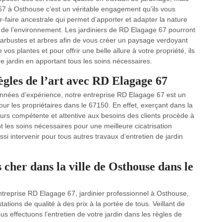
 67 à Osthouse c’est un véritable engagement qu’ils vous
ir-faire ancestrale qui permet d’apporter et adapter la nature
t de l’environnement. Les jardiniers de RD Elagage 67 pourront
, arbustes et arbres afin de vous créer un paysage verdoyant
vos plantes et pour offrir une belle allure à votre propriété, ils
e jardin en apportant tous les soins nécessaires.
règles de l’art avec RD Elagage 67
 années d’expérience, notre entreprise RD Elagage 67 est un
our les propriétaires dans le 67150. En effet, exerçant dans la
eurs compétente et attentive aux besoins des clients procède à
t les soins nécessaires pour une meilleure cicatrisation
si intervenir pour tous autres travaux d’entretien de jardin
 cher dans la ville de Osthouse dans le
entreprise RD Elagage 67, jardinier professionnel à Osthouse,
ations de qualité à des prix à la portée de tous. Veillant de
us effectuons l’entretien de votre jardin dans les règles de