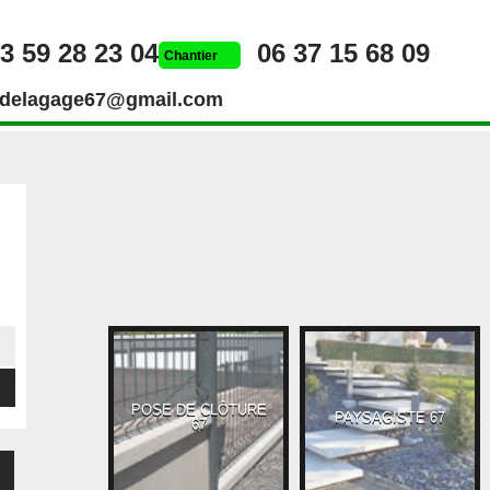
3 59 28 23 04
06 37 15 68 09
Chantier
rdelagage67@gmail.com
POSE DE CLÔTURE
UEUR 67
PAYSAGISTE 67
67