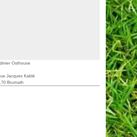
dinier Osthouse
Rue Jacques Kablé
170 Brumath