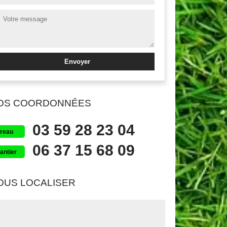
OS COORDONNÉES
03 59 28 23 04
reau
06 37 15 68 09
antier
OUS LOCALISER