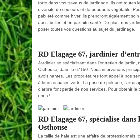
forte dans vos travaux de jardinage. Ils ont toutes 
diversité de couleurs et de bouquets végétatifs. P
paix été comme hiver, ils prendront également soin d
aussi belles et en parfaite santé. De plus, nos jardi
poser toutes vos questions au sujet du jardinage.
RD Elagage 67, jardinier d’entre
Jardinier se spécialisant dans l’entretien de jardin
Osthouse, dans le 67150. Nous intervenons principal
avoisinantes. Les propriétaires font appel à nos serv
à leurs espaces verts. La pose de pelouse, l’arrosag
d’arbre font partie de nos services. Pour obtenir le
nous !
RD Elagage 67, spécialise dans l
Osthouse
La taille de haie est une affaire de professionnels, 