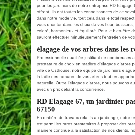
pour les jardiniers de notre entreprise RD Elagage
offrent. Ils ont toutes les connaissances de ce savo
dans notre mode vie, tout cela dans le total respec
vous orienter dans les choix de vos fleur, buissons
coloré, harmonieux et équilibré. Pour le bien-être de 
sauront effectuer minutieusement l’entretien de votr
élagage de vos arbres dans les 
Professionnelle qualifiée justifiant de nombreuses
prestataire de choix en matière d’élagage d’arbre p
ville de Osthouse, notre équipe de jardiniers élagu
la taille des ramures de vos arbres tout en apportan
naturelle. Outre l’élagage d’arbre, nous pouvons aus
avec un prix défiant la concurrence.
RD Elagage 67, un jardinier pas
67150
En matière de travaux relatifs au jardinage, notre 
est parmi les rares prestataires à proposer des prest
manière continue à la satisfaction de nos clients, no