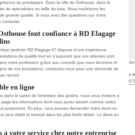
pétence du prestataire. Dans la ville de Osthouse, dans le
e de spécialistes en taille de haie. Nous maîtrisons les
 de grande qualité. Si vous avez des questions sur notre
s contacter.
e Osthouse font confiance à RD Elagage
dins
artisan jardinier RD Elagage 67 dispose d’une expérience
stations de qualité tout en s’assurant que vos attentes sont
Jar
ans notre profession grâce aux conseils que nous donnons et
le prix de nos prestations, contactez-nous pour une demande de
4 
mps record.
67
le en ligne
s dans le cadre de l’entretien des jardins, nous vous invitons à
tre page les informations dont vous aurez besoin comme celles
nous proposons. En plus, vous pouvez demander votre devis en
vous sera établi et envoyé dans les plus brefs délais. Le devis en
s à votre service chez notre entreprise