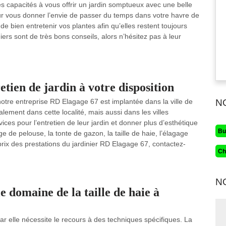
les capacités à vous offrir un jardin somptueux avec une belle
our vous donner l’envie de passer du temps dans votre havre de
e bien entretenir vos plantes afin qu’elles restent toujours
niers sont de très bons conseils, alors n’hésitez pas à leur
tien de jardin à votre disposition
, notre entreprise RD Elagage 67 est implantée dans la ville de
N
ement dans cette localité, mais aussi dans les villes
ices pour l’entretien de leur jardin et donner plus d’esthétique
Bu
e de pelouse, la tonte de gazon, la taille de haie, l’élagage
 prix des prestations du jardinier RD Elagage 67, contactez-
Ch
N
e domaine de la taille de haie à
car elle nécessite le recours à des techniques spécifiques. La