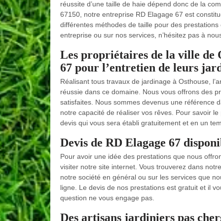
réussite d’une taille de haie dépend donc de la com
67150, notre entreprise RD Elagage 67 est constitué
différentes méthodes de taille pour des prestations
entreprise ou sur nos services, n’hésitez pas à nou
Les propriétaires de la ville d
67 pour l’entretien de leurs jar
Réalisant tous travaux de jardinage à Osthouse, l’
réussie dans ce domaine. Nous vous offrons des pre
satisfaites. Nous sommes devenus une référence d
notre capacité de réaliser vos rêves. Pour savoir 
devis qui vous sera établi gratuitement et en un te
Devis de RD Elagage 67 disponib
Pour avoir une idée des prestations que nous offron
visiter notre site internet. Vous trouverez dans no
notre société en général ou sur les services que 
ligne. Le devis de nos prestations est gratuit et il 
question ne vous engage pas.
Des artisans jardiniers pas cher