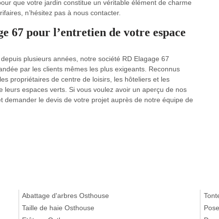
 pour que votre jardin constitue un véritable élément de charme
rifaires, n’hésitez pas à nous contacter.
ge 67 pour l’entretien de votre espace
0 depuis plusieurs années, notre société RD Elagage 67
andée par les clients mêmes les plus exigeants. Reconnus
propriétaires de centre de loisirs, les hôteliers et les
de leurs espaces verts. Si vous voulez avoir un aperçu de nos
t et demander le devis de votre projet auprès de notre équipe de
Abattage d'arbres Osthouse
Tont
Taille de haie Osthouse
Pose