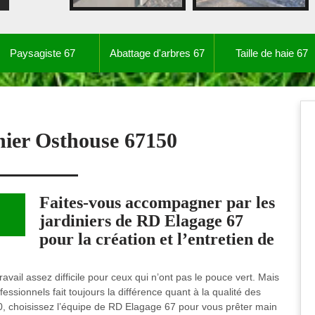
Paysagiste 67
Abattage d'arbres 67
Taille de haie 67
nier Osthouse 67150
Faites-vous accompagner par les
jardiniers de RD Elagage 67
pour la création et l’entretien de
avail assez difficile pour ceux qui n’ont pas le pouce vert. Mais
ssionnels fait toujours la différence quant à la qualité des
0, choisissez l’équipe de RD Elagage 67 pour vous prêter main