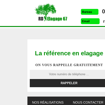
0
Bureau
Email
La référence en elagage
ON VOUS RAPPELLE GRATUITEMENT
ETÊTAGE 67
DESSOUCHAGE 67
ELAG
NOS RÉALISATIONS
NOUS CONTACTER