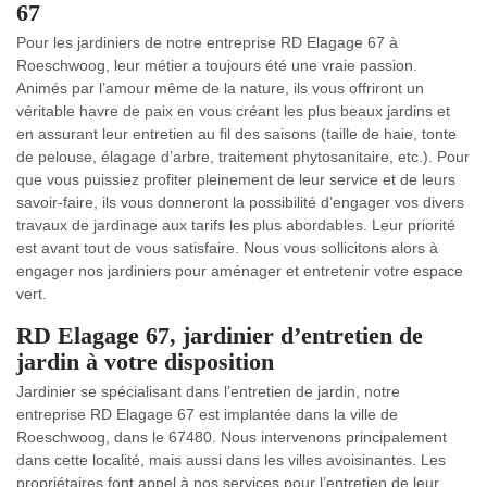
67
Pour les jardiniers de notre entreprise RD Elagage 67 à
Roeschwoog, leur métier a toujours été une vraie passion.
Animés par l’amour même de la nature, ils vous offriront un
véritable havre de paix en vous créant les plus beaux jardins et
en assurant leur entretien au fil des saisons (taille de haie, tonte
de pelouse, élagage d’arbre, traitement phytosanitaire, etc.). Pour
que vous puissiez profiter pleinement de leur service et de leurs
savoir-faire, ils vous donneront la possibilité d’engager vos divers
travaux de jardinage aux tarifs les plus abordables. Leur priorité
est avant tout de vous satisfaire. Nous vous sollicitons alors à
engager nos jardiniers pour aménager et entretenir votre espace
vert.
RD Elagage 67, jardinier d’entretien de
jardin à votre disposition
Jardinier se spécialisant dans l’entretien de jardin, notre
entreprise RD Elagage 67 est implantée dans la ville de
Roeschwoog, dans le 67480. Nous intervenons principalement
dans cette localité, mais aussi dans les villes avoisinantes. Les
propriétaires font appel à nos services pour l’entretien de leur