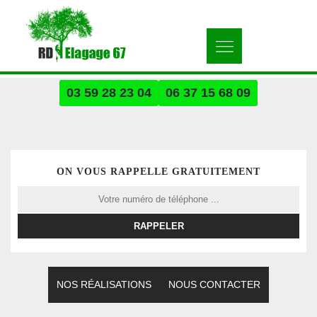
03 59 28 23 04
06 37 15 68 09
ON VOUS RAPPELLE GRATUITEMENT
NOS RÉALISATIONS
NOUS CONTACTER