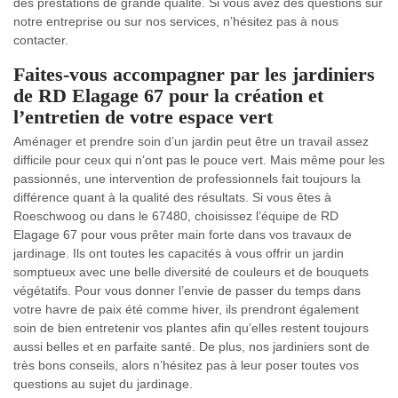
des prestations de grande qualité. Si vous avez des questions sur
notre entreprise ou sur nos services, n’hésitez pas à nous
contacter.
Faites-vous accompagner par les jardiniers
de RD Elagage 67 pour la création et
l’entretien de votre espace vert
Aménager et prendre soin d’un jardin peut être un travail assez
difficile pour ceux qui n’ont pas le pouce vert. Mais même pour les
passionnés, une intervention de professionnels fait toujours la
différence quant à la qualité des résultats. Si vous êtes à
Roeschwoog ou dans le 67480, choisissez l’équipe de RD
Elagage 67 pour vous prêter main forte dans vos travaux de
jardinage. Ils ont toutes les capacités à vous offrir un jardin
somptueux avec une belle diversité de couleurs et de bouquets
végétatifs. Pour vous donner l’envie de passer du temps dans
votre havre de paix été comme hiver, ils prendront également
soin de bien entretenir vos plantes afin qu’elles restent toujours
aussi belles et en parfaite santé. De plus, nos jardiniers sont de
très bons conseils, alors n’hésitez pas à leur poser toutes vos
questions au sujet du jardinage.