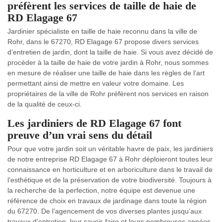
préfèrent les services de taille de haie de
RD Elagage 67
Jardinier spécialiste en taille de haie reconnu dans la ville de
Rohr, dans le 67270, RD Elagage 67 propose divers services
d’entretien de jardin, dont la taille de haie. Si vous avez décidé de
procéder à la taille de haie de votre jardin à Rohr, nous sommes
en mesure de réaliser une taille de haie dans les règles de l’art
permettant ainsi de mettre en valeur votre domaine. Les
propriétaires de la ville de Rohr préfèrent nos services en raison
de la qualité de ceux-ci.
Les jardiniers de RD Elagage 67 font
preuve d’un vrai sens du détail
Pour que votre jardin soit un véritable havre de paix, les jardiniers
de notre entreprise RD Elagage 67 à Rohr déploieront toutes leur
connaissance en horticulture et en arboriculture dans le travail de
l’esthétique et de la préservation de votre biodiversité. Toujours à
la recherche de la perfection, notre équipe est devenue une
référence de choix en travaux de jardinage dans toute la région
du 67270. De l’agencement de vos diverses plantes jusqu’aux
travaux d’entretien, leur savoir-faire et leurs nombreuses années