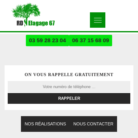
03 59 28 23 04
06 37 15 68 09
ON VOUS RAPPELLE GRATUITEMENT
NOS RÉALISATIONS
NOUS CONTACTER