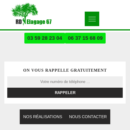
03 59 28 23 04
06 37 15 68 09
ON VOUS RAPPELLE GRATUITEMENT
NOS RÉALISATIONS
NOUS CONTACTER