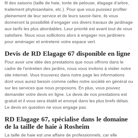
fil des saisons (taille de haie, tonte de pelouse, élagage d’arbre,
traitement phytosanitaire, etc.). Pour que vous puissiez profiter
pleinement de leur service et de leurs savoir-faire, ils vous
donneront la possibilité d’engager vos divers travaux de jardinage
aux tarifs les plus abordables. Leur priorité est avant tout de vous
satisfaire. Nous vous sollicitons alors à engager nos jardiniers
pour aménager et entretenir votre espace vert.
Devis de RD Elagage 67 disponible en ligne
Pour avoir une idée des prestations que nous offrons dans le
cadre de l’entretien des jardins, nous vous invitons à visiter notre
site internet. Vous trouverez dans notre page les informations
dont vous aurez besoin comme celles notre société en général ou
sur les services que nous proposons. En plus, vous pouvez
demander votre devis en ligne. Le devis de nos prestations est
gratuit et il vous sera établi et envoyé dans les plus brefs délais.
Le devis en question ne vous engage pas.
RD Elagage 67, spécialise dans le domaine
de la taille de haie à Rosheim
La taille de haie est une affaire de professionnels, car elle