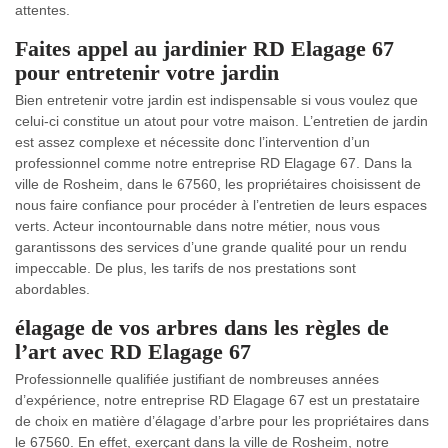
attentes.
Faites appel au jardinier RD Elagage 67
pour entretenir votre jardin
Bien entretenir votre jardin est indispensable si vous voulez que
celui-ci constitue un atout pour votre maison. L’entretien de jardin
est assez complexe et nécessite donc l’intervention d’un
professionnel comme notre entreprise RD Elagage 67. Dans la
ville de Rosheim, dans le 67560, les propriétaires choisissent de
nous faire confiance pour procéder à l’entretien de leurs espaces
verts. Acteur incontournable dans notre métier, nous vous
garantissons des services d’une grande qualité pour un rendu
impeccable. De plus, les tarifs de nos prestations sont
abordables.
élagage de vos arbres dans les règles de
l’art avec RD Elagage 67
Professionnelle qualifiée justifiant de nombreuses années
d’expérience, notre entreprise RD Elagage 67 est un prestataire
de choix en matière d’élagage d’arbre pour les propriétaires dans
le 67560. En effet, exerçant dans la ville de Rosheim, notre