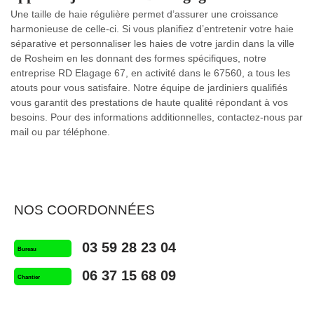
Une taille de haie régulière permet d’assurer une croissance
harmonieuse de celle-ci. Si vous planifiez d’entretenir votre haie
séparative et personnaliser les haies de votre jardin dans la ville
de Rosheim en les donnant des formes spécifiques, notre
entreprise RD Elagage 67, en activité dans le 67560, a tous les
atouts pour vous satisfaire. Notre équipe de jardiniers qualifiés
vous garantit des prestations de haute qualité répondant à vos
besoins. Pour des informations additionnelles, contactez-nous par
mail ou par téléphone.
NOS COORDONNÉES
03 59 28 23 04
Bureau
06 37 15 68 09
Chantier