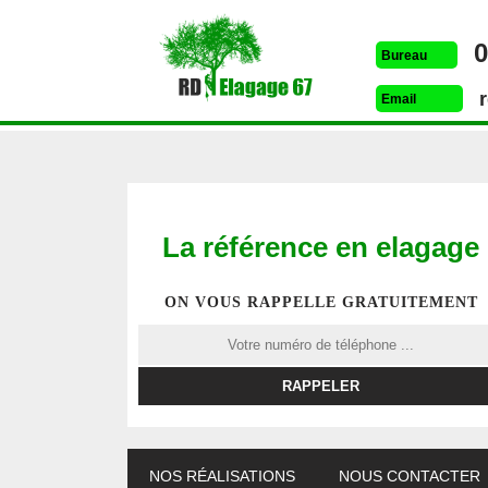
0
Bureau
Email
La référence en elagage
ON VOUS RAPPELLE GRATUITEMENT
ETÊTAGE 67
DESSOUCHAGE 67
ELAG
NOS RÉALISATIONS
NOUS CONTACTER