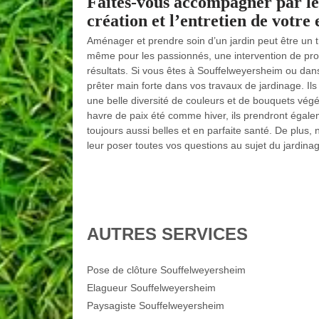
Faites-vous accompagner par le
création et l’entretien de votre
Aménager et prendre soin d’un jardin peut être un tr
même pour les passionnés, une intervention de profe
résultats. Si vous êtes à Souffelweyersheim ou dan
prêter main forte dans vos travaux de jardinage. Ils
une belle diversité de couleurs et de bouquets vég
havre de paix été comme hiver, ils prendront égaleme
toujours aussi belles et en parfaite santé. De plus, 
leur poser toutes vos questions au sujet du jardina
AUTRES SERVICES
Pose de clôture Souffelweyersheim
Elagueur Souffelweyersheim
Paysagiste Souffelweyersheim