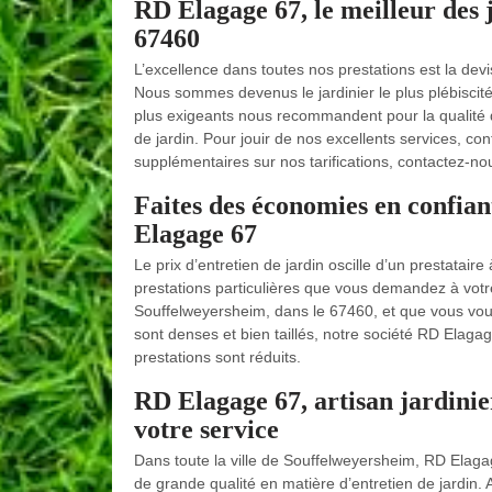
RD Elagage 67, le meilleur des ja
67460
L’excellence dans toutes nos prestations est la de
Nous sommes devenus le jardinier le plus plébiscité
plus exigeants nous recommandent pour la qualité de
de jardin. Pour jouir de nos excellents services, co
supplémentaires sur nos tarifications, contactez-no
Faites des économies en confian
Elagage 67
Le prix d’entretien de jardin oscille d’un prestatair
prestations particulières que vous demandez à votre 
Souffelweyersheim, dans le 67460, et que vous voule
sont denses et bien taillés, notre société RD Elagage
prestations sont réduits.
RD Elagage 67, artisan jardinie
votre service
Dans toute la ville de Souffelweyersheim, RD Elagage
de grande qualité en matière d’entretien de jardin. 