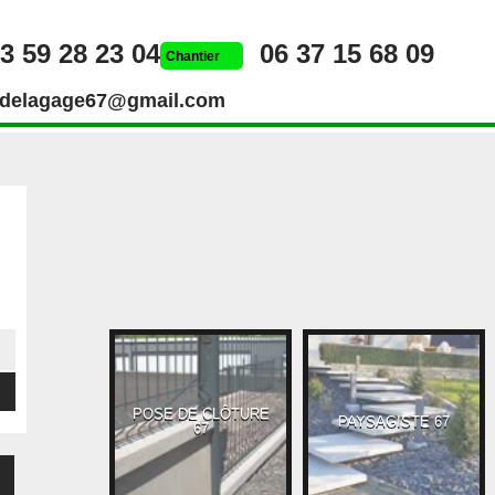
3 59 28 23 04
06 37 15 68 09
Chantier
rdelagage67@gmail.com
POSE DE CLÔTURE
UEUR 67
PAYSAGISTE 67
67