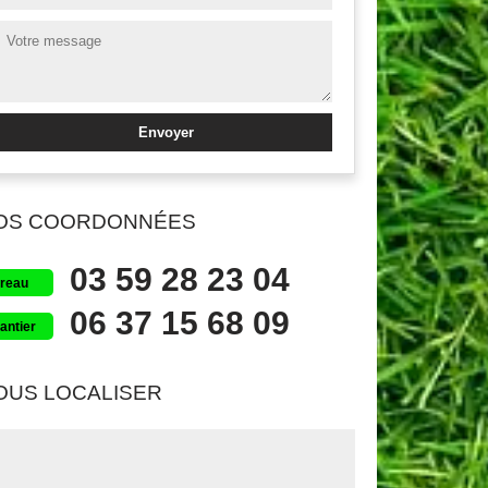
OS COORDONNÉES
03 59 28 23 04
reau
06 37 15 68 09
antier
OUS LOCALISER