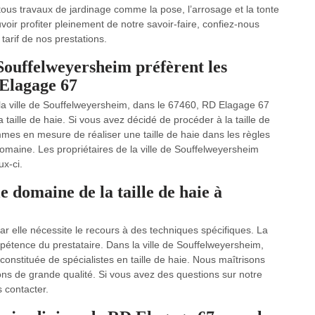
us travaux de jardinage comme la pose, l’arrosage et la tonte
voir profiter pleinement de notre savoir-faire, confiez-nous
 tarif de nos prestations.
 Souffelweyersheim préfèrent les
 Elagage 67
s la ville de Souffelweyersheim, dans le 67460, RD Elagage 67
a taille de haie. Si vous avez décidé de procéder à la taille de
mes en mesure de réaliser une taille de haie dans les règles
domaine. Les propriétaires de la ville de Souffelweyersheim
ux-ci.
e domaine de la taille de haie à
car elle nécessite le recours à des techniques spécifiques. La
pétence du prestataire. Dans la ville de Souffelweyersheim,
onstituée de spécialistes en taille de haie. Nous maîtrisons
ions de grande qualité. Si vous avez des questions sur notre
s contacter.