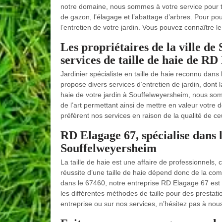
notre domaine, nous sommes à votre service pour to
de gazon, l’élagage et l’abattage d’arbres. Pour pou
l’entretien de votre jardin. Vous pouvez connaître le
Les propriétaires de la ville de
services de taille de haie de RD
Jardinier spécialiste en taille de haie reconnu dan
propose divers services d’entretien de jardin, dont l
haie de votre jardin à Souffelweyersheim, nous som
de l’art permettant ainsi de mettre en valeur votre 
préfèrent nos services en raison de la qualité de ce
RD Elagage 67, spécialise dans l
Souffelweyersheim
La taille de haie est une affaire de professionnels, 
réussite d’une taille de haie dépend donc de la com
dans le 67460, notre entreprise RD Elagage 67 est c
les différentes méthodes de taille pour des prestat
entreprise ou sur nos services, n’hésitez pas à nou