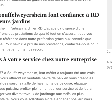
us.
e Souffelweyersheim font confiance à RD
eurs jardins
heim, l’artisan jardinier RD Elagage 67 dispose d’une
ons des prestations de qualité tout en s’assurant que vos
e référence dans notre profession grâce aux conseils que
s. Pour savoir le prix de nos prestations, contactez-nous pour
ement et en un temps record.
Jar
s à votre service chez notre entreprise
4 
67
67 à Souffelweyersheim, leur métier a toujours été une vraie
vous offriront un véritable havre de paix en vous créant les
il des saisons (taille de haie, tonte de pelouse, élagage
ous puissiez profiter pleinement de leur service et de leurs
ager vos divers travaux de jardinage aux tarifs les plus
sfaire. Nous vous sollicitons alors à engager nos jardiniers