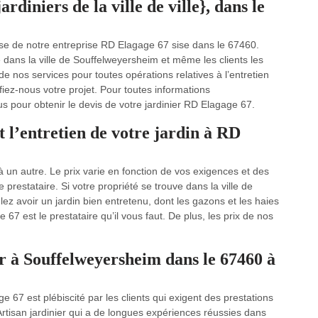
rdiniers de la ville de ville}, dans le
vise de notre entreprise RD Elagage 67 sise dans le 67460.
 dans la ville de Souffelweyersheim et même les clients les
 nos services pour toutes opérations relatives à l’entretien
nfiez-nous votre projet. Pour toutes informations
us pour obtenir le devis de votre jardinier RD Elagage 67.
t l’entretien de votre jardin à RD
e à un autre. Le prix varie en fonction de vos exigences et des
prestataire. Si votre propriété se trouve dans la ville de
z avoir un jardin bien entretenu, dont les gazons et les haies
 67 est le prestataire qu’il vous faut. De plus, les prix de nos
r à Souffelweyersheim dans le 67460 à
 67 est plébiscité par les clients qui exigent des prestations
Artisan jardinier qui a de longues expériences réussies dans