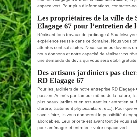
espace vert. Pour plus d’informations, contactez-no
Les propriétaires de la ville d
Elagage 67 pour l’entretien de l
Réalisant tous travaux de jardinage à Souffelweyers
expérience réussie dans ce domaine. Nous vous offr
attentes sont satisfaites. Nous sommes devenus un
nous donnons et notre capacité de réaliser vos rêve
une demande de devis qui vous sera établi gratuit
Des artisans jardiniers pas cher
RD Elagage 67
Pour les jardiniers de notre entreprise RD Elagage 
passion. Animés par l’amour même de la nature, ils 
plus beaux jardins et en assurant leur entretien au f
d’arbre, traitement phytosanitaire, etc.). Pour que v
savoir-faire, ils vous donneront la possibilité d’eng
abordables. Leur priorité est avant tout de vous sati
pour aménager et entretenir votre espace vert.