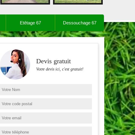
Etêtage 67
Dessouchage 67
Devis gratuit
Votre devis ici, c'est gratuit!