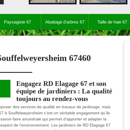
Paysagiste 67
Abattage d'arbres 67
Taille de haie 67
 Souffelweyersheim 67460
Engagez RD Elagage 67 et son
équipe de jardiniers : La qualité
toujours au rendez-vous
roposer des services de qualité en travaux de jardinage, mais
 67 à Souffelweyersheim c’est un véritable engagement qu’ils
 savoir-faire ancestrale qui permet d’apporter et adapter la
 respect de l’environnement. Les jardiniers de RD Elagage 67