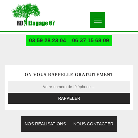
03 59 28 23 04
06 37 15 68 09
ON VOUS RAPPELLE GRATUITEMENT
NOS RÉALISATIONS
NOUS CONTACTER