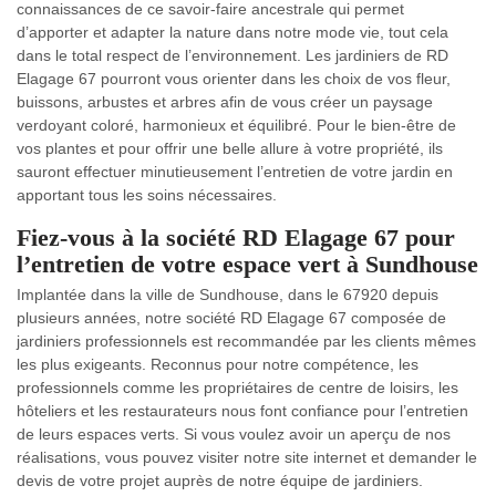
connaissances de ce savoir-faire ancestrale qui permet
d’apporter et adapter la nature dans notre mode vie, tout cela
dans le total respect de l’environnement. Les jardiniers de RD
Elagage 67 pourront vous orienter dans les choix de vos fleur,
buissons, arbustes et arbres afin de vous créer un paysage
verdoyant coloré, harmonieux et équilibré. Pour le bien-être de
vos plantes et pour offrir une belle allure à votre propriété, ils
sauront effectuer minutieusement l’entretien de votre jardin en
apportant tous les soins nécessaires.
Fiez-vous à la société RD Elagage 67 pour
l’entretien de votre espace vert à Sundhouse
Implantée dans la ville de Sundhouse, dans le 67920 depuis
plusieurs années, notre société RD Elagage 67 composée de
jardiniers professionnels est recommandée par les clients mêmes
les plus exigeants. Reconnus pour notre compétence, les
professionnels comme les propriétaires de centre de loisirs, les
hôteliers et les restaurateurs nous font confiance pour l’entretien
de leurs espaces verts. Si vous voulez avoir un aperçu de nos
réalisations, vous pouvez visiter notre site internet et demander le
devis de votre projet auprès de notre équipe de jardiniers.