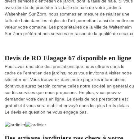
divers services d’entretien de jardin, dont la taille de haie. Si vous
avez décidé de procéder à la taille de haie de votre jardin à
Waltenheim Sur Zorn, nous sommes en mesure de réaliser une
taille de haie dans les règles de l’art permettant ainsi de mettre en
valeur votre domaine. Les propriétaires de la ville de Waltenheim
Sur Zorn préfèrent nos services en raison de la qualité de ceux-ci.
Devis de RD Elagage 67 disponible en ligne
Pour avoir une idée des prestations que nous offrons dans le
cadre de l’entretien des jardins, nous vous invitons à visiter notre
site internet. Vous trouverez dans notre page les informations
dont vous aurez besoin comme celles notre société en général ou
sur les services que nous proposons. En plus, vous pouvez
demander votre devis en ligne. Le devis de nos prestations est
gratuit et il vous sera établi et envoyé dans les plus brefs délais.
Le devis en question ne vous engage pas.
Des artisans jardiniers pas chers à votre