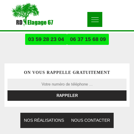
03 59 28 23 04
06 37 15 68 09
ON VOUS RAPPELLE GRATUITEMENT
NOS RÉALISATIONS
NOUS CONTACTER