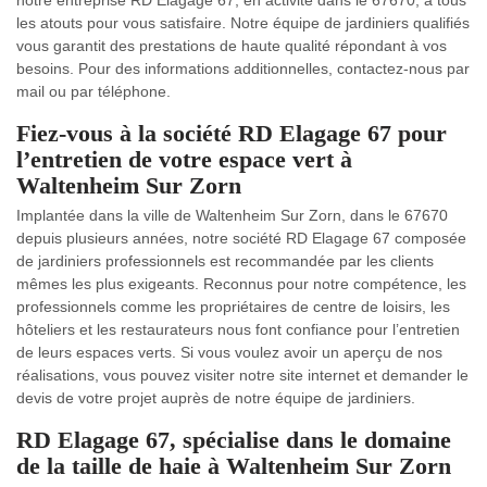
notre entreprise RD Elagage 67, en activité dans le 67670, a tous
les atouts pour vous satisfaire. Notre équipe de jardiniers qualifiés
vous garantit des prestations de haute qualité répondant à vos
besoins. Pour des informations additionnelles, contactez-nous par
mail ou par téléphone.
Fiez-vous à la société RD Elagage 67 pour
l’entretien de votre espace vert à
Waltenheim Sur Zorn
Implantée dans la ville de Waltenheim Sur Zorn, dans le 67670
depuis plusieurs années, notre société RD Elagage 67 composée
de jardiniers professionnels est recommandée par les clients
mêmes les plus exigeants. Reconnus pour notre compétence, les
professionnels comme les propriétaires de centre de loisirs, les
hôteliers et les restaurateurs nous font confiance pour l’entretien
de leurs espaces verts. Si vous voulez avoir un aperçu de nos
réalisations, vous pouvez visiter notre site internet et demander le
devis de votre projet auprès de notre équipe de jardiniers.
RD Elagage 67, spécialise dans le domaine
de la taille de haie à Waltenheim Sur Zorn