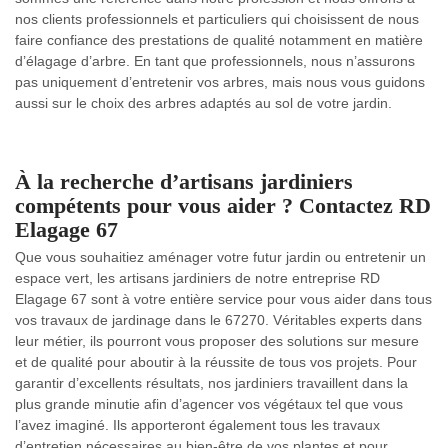
nos clients professionnels et particuliers qui choisissent de nous
faire confiance des prestations de qualité notamment en matière
d’élagage d’arbre. En tant que professionnels, nous n’assurons
pas uniquement d’entretenir vos arbres, mais nous vous guidons
aussi sur le choix des arbres adaptés au sol de votre jardin.
À la recherche d’artisans jardiniers
compétents pour vous aider ? Contactez RD
Elagage 67
Que vous souhaitiez aménager votre futur jardin ou entretenir un
espace vert, les artisans jardiniers de notre entreprise RD
Elagage 67 sont à votre entière service pour vous aider dans tous
vos travaux de jardinage dans le 67270. Véritables experts dans
leur métier, ils pourront vous proposer des solutions sur mesure
et de qualité pour aboutir à la réussite de tous vos projets. Pour
garantir d’excellents résultats, nos jardiniers travaillent dans la
plus grande minutie afin d’agencer vos végétaux tel que vous
l’avez imaginé. Ils apporteront également tous les travaux
d’entretien nécessaires au bien-être de vos plantes et pour