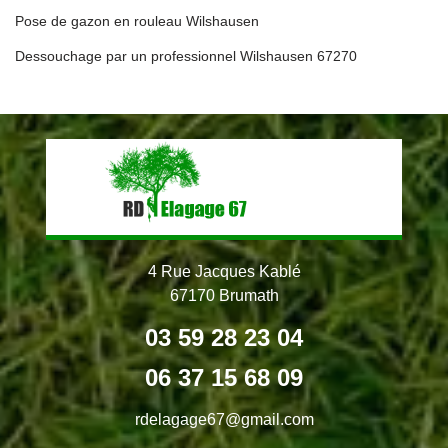
Pose de gazon en rouleau Wilshausen
Dessouchage par un professionnel Wilshausen 67270
4 Rue Jacques Kablé
67170 Brumath
03 59 28 23 04
06 37 15 68 09
rdelagage67@gmail.com