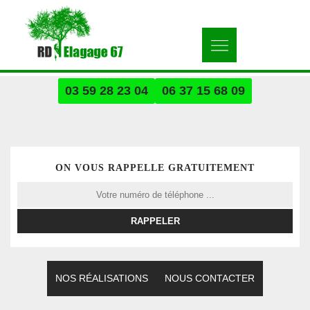
03 59 28 23 04
06 37 15 68 09
ON VOUS RAPPELLE GRATUITEMENT
NOS RÉALISATIONS
NOUS CONTACTER