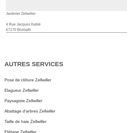
Jardinier Zellwiller
4 Rue Jacques Kablé
67170 Brumath
AUTRES SERVICES
Pose de clôture Zellwiller
Elagueur Zellwiller
Paysagiste Zellwiller
Abattage d'arbres Zellwiller
Taille de haie Zellwiller
Etêtage Zellwiller