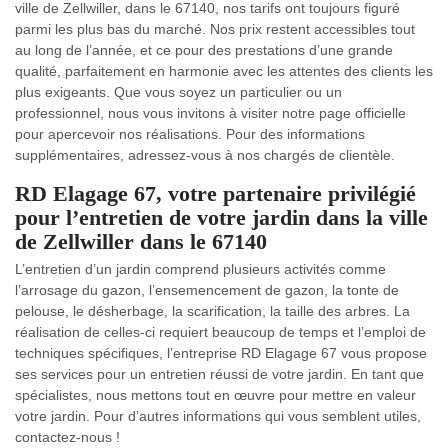
ville de Zellwiller, dans le 67140, nos tarifs ont toujours figuré
parmi les plus bas du marché. Nos prix restent accessibles tout
au long de l’année, et ce pour des prestations d’une grande
qualité, parfaitement en harmonie avec les attentes des clients les
plus exigeants. Que vous soyez un particulier ou un
professionnel, nous vous invitons à visiter notre page officielle
pour apercevoir nos réalisations. Pour des informations
supplémentaires, adressez-vous à nos chargés de clientèle.
RD Elagage 67, votre partenaire privilégié
pour l’entretien de votre jardin dans la ville
de Zellwiller dans le 67140
L’entretien d’un jardin comprend plusieurs activités comme
l’arrosage du gazon, l’ensemencement de gazon, la tonte de
pelouse, le désherbage, la scarification, la taille des arbres. La
réalisation de celles-ci requiert beaucoup de temps et l’emploi de
techniques spécifiques, l’entreprise RD Elagage 67 vous propose
ses services pour un entretien réussi de votre jardin. En tant que
spécialistes, nous mettons tout en œuvre pour mettre en valeur
votre jardin. Pour d’autres informations qui vous semblent utiles,
contactez-nous !