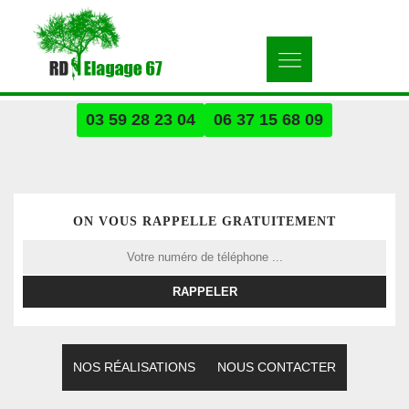
03 59 28 23 04
06 37 15 68 09
ON VOUS RAPPELLE GRATUITEMENT
NOS RÉALISATIONS
NOUS CONTACTER