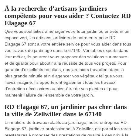
À la recherche d’artisans jardiniers
compétents pour vous aider ? Contactez RD
Elagage 67
Que vous souhaitiez aménager votre futur jardin ou entretenir un
espace vert, les artisans jardiniers de notre entreprise RD
Elagage 67 sont à votre entière service pour vous aider dans tous
vos travaux de jardinage dans le 67140. Véritables experts dans
leur métier, ils pourront vous proposer des solutions sur mesure
et de qualité pour aboutir à la réussite de tous vos projets. Pour
garantir d’excellents résultats, nos jardiniers travaillent dans la
plus grande minutie afin d’agencer vos végétaux tel que vous
l’avez imaginé. Ils apporteront également tous les travaux
d’entretien nécessaires au bien-être de vos plantes et pour
maintenir l’allure de l’ensemble de votre jardin.
RD Elagage 67, un jardinier pas cher dans
la ville de Zellwiller dans le 67140
En matière de travaux relatifs au jardinage, notre entreprise RD
Elagage 67, jardinier professionnel à Zellwiller, est parmi les rares
prestataires à proposer des prestations de qualité à des prix à la