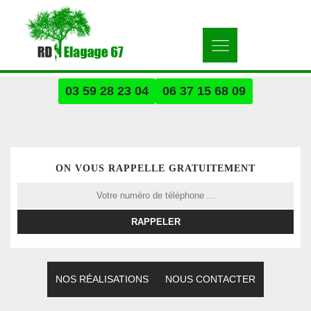
03 59 28 23 04
06 37 15 68 09
ON VOUS RAPPELLE GRATUITEMENT
NOS RÉALISATIONS
NOUS CONTACTER