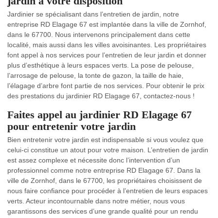
jardin à votre disposition
Jardinier se spécialisant dans l’entretien de jardin, notre
entreprise RD Elagage 67 est implantée dans la ville de Zornhof,
dans le 67700. Nous intervenons principalement dans cette
localité, mais aussi dans les villes avoisinantes. Les propriétaires
font appel à nos services pour l’entretien de leur jardin et donner
plus d’esthétique à leurs espaces verts. La pose de pelouse,
l’arrosage de pelouse, la tonte de gazon, la taille de haie,
l’élagage d’arbre font partie de nos services. Pour obtenir le prix
des prestations du jardinier RD Elagage 67, contactez-nous !
Faites appel au jardinier RD Elagage 67
pour entretenir votre jardin
Bien entretenir votre jardin est indispensable si vous voulez que
celui-ci constitue un atout pour votre maison. L’entretien de jardin
est assez complexe et nécessite donc l’intervention d’un
professionnel comme notre entreprise RD Elagage 67. Dans la
ville de Zornhof, dans le 67700, les propriétaires choisissent de
nous faire confiance pour procéder à l’entretien de leurs espaces
verts. Acteur incontournable dans notre métier, nous vous
garantissons des services d’une grande qualité pour un rendu