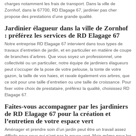
charges notamment les frais de transport. Dans la ville de
Zornhof, dans le 67700, RD Elagage 67, jardinier pas cher
propose des prestations d’une grande qualité.
Jardinier élagueur dans la ville de Zornhof
: préférez les services de RD Elagage 67
Notre entreprise RD Elagage 67 intervient dans tous types de
travaux d’entretien de jardin, et en particulier en matière de coupe
de branches d’arbres. Que vous soyez un professionnel, une
collectivité ou un particulier, notre équipe de jardiniers élagueurs
peut s’occuper de la pose de votre pelouse, la tonte de votre
gazon, la taille de vos haies, et ravale également vos arbres, que
ce soit pour une taille d’entretien ou une taille de croissance. Pour
fixer votre choix de prestataire, préférez la qualité, choisissez RD
Elagage 67.
Faites-vous accompagner par les jardiniers
de RD Elagage 67 pour la création et
l’entretien de votre espace vert
Aménager et prendre soin d’un jardin peut être un travail assez
difficile pour ceux qui n’ont pas le pouce vert. Mais même pour les