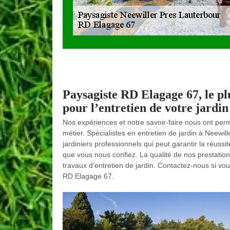
Paysagiste RD Elagage 67, le p
pour l’entretien de votre jardi
Nos expériences et notre savoir-faire nous ont per
métier. Spécialistes en entretien de jardin à Neew
jardiniers professionnels qui peut garantir la réuss
que vous nous confiez. La qualité de nos prestatio
travaux d’entretien de jardin. Contactez-nous si vou
RD Elagage 67.