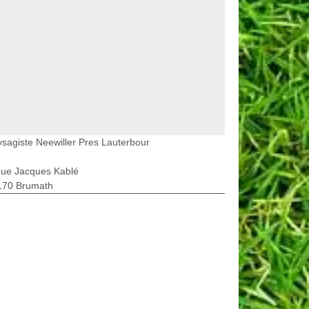
sagiste Neewiller Pres Lauterbour
Rue Jacques Kablé
170 Brumath