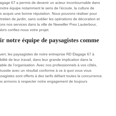
Elagage 67 a permis de devenir un acteur incontournable dans
otre équipe notamment le sens de l’écoute, la culture de
ns acquis une bonne réputation. Nous pouvons réaliser pour
tretien de jardin, sans oublier les opérations de décoration et
ns nos services dans la ville de Neewiller Pres Lauterbour,
alors confiez-nous votre projet.
ir notre équipe de paysagistes comme
ert, les paysagistes de notre entreprise RD Elagage 67 à
lité de leur travail, dans leur grande implication dans la
able de l’organisation. Avec nos professionnels à vos côtés,
réussite avec un résultat conforme à ce à quoi vous vous
sagistes sont offerts à des tarifs défiant toutes la concurrence.
us arrivons à respecter notre engagement de toujours