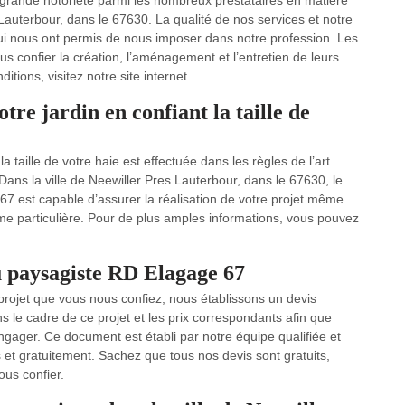
rande notoriété parmi les nombreux prestataires en matière
s Lauterbour, dans le 67630. La qualité de nos services et notre
qui nous ont permis de nous imposer dans notre profession. Les
s confier la création, l’aménagement et l’entretien de leurs
tions, visitez notre site internet.
tre jardin en confiant la taille de
a taille de votre haie est effectuée dans les règles de l’art.
Dans la ville de Neewiller Pres Lauterbour, dans le 67630, le
 67 est capable d’assurer la réalisation de votre projet même
me particulière. Pour de plus amples informations, vous pouvez
u paysagiste RD Elagage 67
 projet que vous nous confiez, nous établissons un devis
ns le cadre de ce projet et les prix correspondants afin que
gager. Ce document est établi par notre équipe qualifiée et
 et gratuitement. Sachez que tous nos devis sont gratuits,
ous confier.