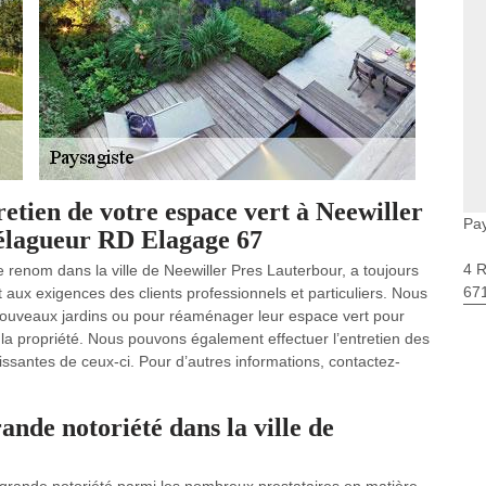
etien de votre espace vert à Neewiller
Pay
 élagueur RD Elagage 67
4 
 renom dans la ville de Neewiller Pres Lauterbour, a toujours
67
aux exigences des clients professionnels et particuliers. Nous
 nouveaux jardins ou pour réaménager leur espace vert pour
 la propriété. Nous pouvons également effectuer l’entretien des
oissantes de ceux-ci. Pour d’autres informations, contactez-
ande notoriété dans la ville de