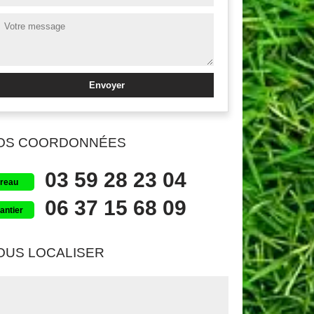
OS COORDONNÉES
03 59 28 23 04
reau
06 37 15 68 09
antier
OUS LOCALISER