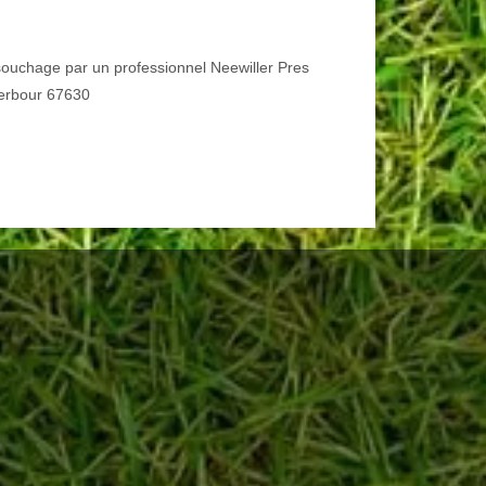
ouchage par un professionnel Neewiller Pres
erbour 67630