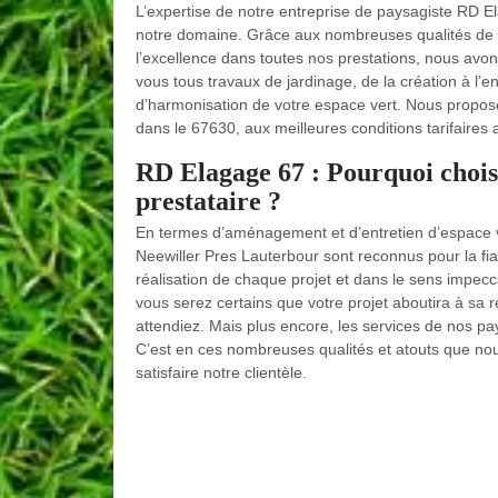
L’expertise de notre entreprise de paysagiste RD 
notre domaine. Grâce aux nombreuses qualités de n
l’excellence dans toutes nos prestations, nous avo
vous tous travaux de jardinage, de la création à l’en
d’harmonisation de votre espace vert. Nous proposo
dans le 67630, aux meilleures conditions tarifaires 
RD Elagage 67 : Pourquoi chois
prestataire ?
En termes d’aménagement et d’entretien d’espace v
Neewiller Pres Lauterbour sont reconnus pour la fiabi
réalisation de chaque projet et dans le sens impecc
vous serez certains que votre projet aboutira à sa 
attendiez. Mais plus encore, les services de nos pay
C’est en ces nombreuses qualités et atouts que no
satisfaire notre clientèle.