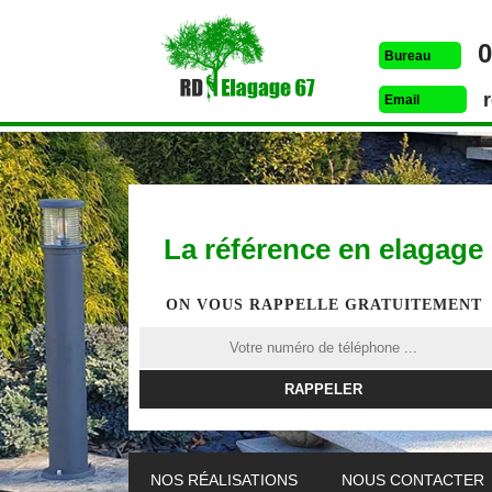
0
Bureau
Email
La référence en elagage
ON VOUS RAPPELLE GRATUITEMENT
ETÊTAGE 67
DESSOUCHAGE 67
ELAG
NOS RÉALISATIONS
NOUS CONTACTER