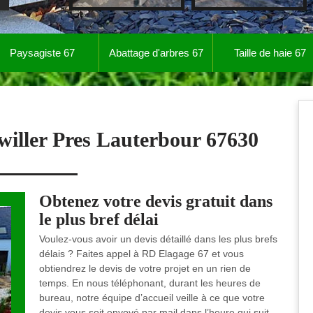
Paysagiste 67
Abattage d'arbres 67
Taille de haie 67
willer Pres Lauterbour 67630
Obtenez votre devis gratuit dans
le plus bref délai
Voulez-vous avoir un devis détaillé dans les plus brefs
délais ? Faites appel à RD Elagage 67 et vous
obtiendrez le devis de votre projet en un rien de
temps. En nous téléphonant, durant les heures de
bureau, notre équipe d’accueil veille à ce que votre
devis vous soit envoyé par mail dans l’heure qui suit