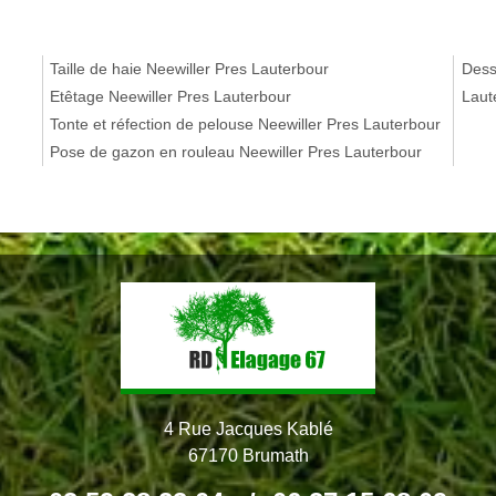
Taille de haie Neewiller Pres Lauterbour
Dess
Etêtage Neewiller Pres Lauterbour
Laut
Tonte et réfection de pelouse Neewiller Pres Lauterbour
Pose de gazon en rouleau Neewiller Pres Lauterbour
4 Rue Jacques Kablé
67170 Brumath