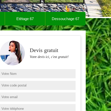
Etêtage 67
Dessouchage 67
Devis gratuit
Votre devis ici, c'est gratuit!