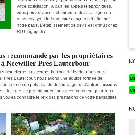
votre sollicitation. À part les appels téléphoniques,
vous pouvez aussi obtenir votre devis en ligne en
nous envoyant le formulaire conçu à cet effet sur
notre page. L’établissement de devis est gratuit chez
RD Elagage 67.
lus recommandé par les propriétaires
N
n à Neewiller Pres Lauterbour
mis actuellement d’occuper la place de leader dans notre
iller Pres Lauterbour, nous avons une équipe formée de
Bu
ite de la tonte de pelouse, du désherbage, et d’autres missions
Ch
ns a fait que les propriétaires nous recommandent pour tous
s voulez connaître le prix des prestations de votre paysagiste
N