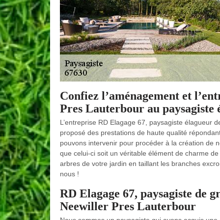
Confiez l’aménagement et l’entr
Pres Lauterbour au paysagiste
L’entreprise RD Elagage 67, paysagiste élagueur de
proposé des prestations de haute qualité répondant 
pouvons intervenir pour procéder à la création de
que celui-ci soit un véritable élément de charme de
arbres de votre jardin en taillant les branches excr
nous !
RD Elagage 67, paysagiste de gr
Neewiller Pres Lauterbour