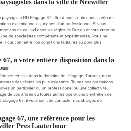
aysagistes dans la ville de Neewiller
paysagiste RD Elagage 67 offre à nos clients dans la ville de
tions exceptionnelles, dignes d’un professionnel. Si vous
tretiens de celui-ci dans les règles de l’art ou encore créer un
équipe de spécialistes compétente et expérimentée. Vous ne
té. Pour connaître nos conditions tarifaires ou pour plus
67, à votre entière disposition dans la
our
érience réussie dans le domaine de l’élagage d’arbres, nous
attentes des clients les plus exigeants. Toutes nos prestations
yez un particulier ou un professionnel ou une collectivité,
gage de vos arbres ou toutes autres opérations d’entretien de
D Elagage 67, il vous suffit de contacter nos chargés de
gage 67, une référence pour les
ewiller Pres Lauterbour