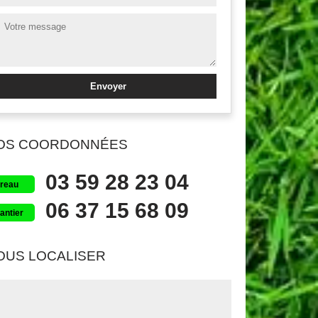
OS COORDONNÉES
03 59 28 23 04
reau
06 37 15 68 09
antier
OUS LOCALISER