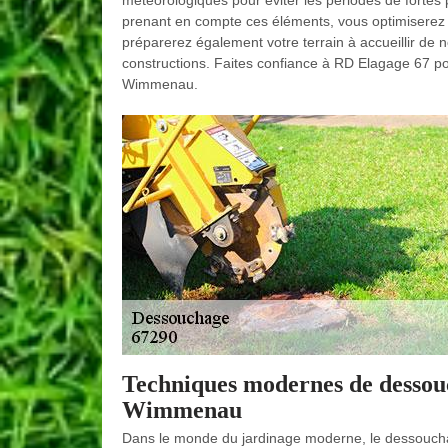
météorologiques pour éviter les périodes de fortes p
prenant en compte ces éléments, vous optimisere
préparerez également votre terrain à accueillir de n
constructions. Faites confiance à RD Elagage 67 
Wimmenau.
Techniques modernes de dessou
Wimmenau
Dans le monde du jardinage moderne, le dessouchag