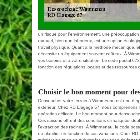
un risque pour l'environnement, une préoccupatio
manuel, bien que laborieux, est une option écologiq
travail physique. Quant à la méthode mécanique, el
nécessite un équipement souvent coûteux. À Wimmena
vos besoins et à votre situation. Le code postal 67
fonction des régulations locales et des ressources 
Choisir le bon moment pour de
Dessoucher votre terrain à Wimmenau est une étape
extérieur. Chez RD Elagage 67, nous comprenons l'
opération délicate. Le bon moment pour dessouche
Ces saisons offrent des conditions climatiques idéa
l'extraction des racines. À Wimmenau, le code postal
de planifier en fonction de ces variations. Chez RD 