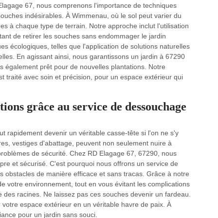
Elagage 67, nous comprenons l'importance de techniques
ouches indésirables. À Wimmenau, où le sol peut varier du
es à chaque type de terrain. Notre approche inclut l'utilisation
nt de retirer les souches sans endommager le jardin
 écologiques, telles que l'application de solutions naturelles
lles. En agissant ainsi, nous garantissons un jardin à 67290
s également prêt pour de nouvelles plantations. Notre
traité avec soin et précision, pour un espace extérieur qui
ions grâce au service de dessouchage
 rapidement devenir un véritable casse-tête si l'on ne s'y
es, vestiges d'abattage, peuvent non seulement nuire à
s problèmes de sécurité. Chez RD Elagage 67, 67290, nous
re et sécurisé. C'est pourquoi nous offrons un service de
 obstacles de manière efficace et sans tracas. Grâce à notre
de votre environnement, tout en vous évitant les complications
le des racines. Ne laissez pas ces souches devenir un fardeau.
votre espace extérieur en un véritable havre de paix. À
nce pour un jardin sans souci.