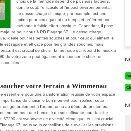
choix de la méthode dépend de plusieurs facteurs,
dont le coût, l'efficacité et l'impact environnemental.
Le dessouchage chimique, par exemple, est une
option pour ceux qui ont du temps et préfèrent une
méthode à faible effort physique. Cependant, il pose
n majeure pour nous à RD Elagage 67. Le dessouchage
ue, idéale pour les petites souches et pour ceux qui aiment le
le est rapide et efficace pour les grandes souches, mais
u, il est crucial de choisir la méthode qui répond le mieux à
290 de votre zone peut également influencer le choix, en
N
disponibles.
Bu
ssoucher votre terrain à Wimmenau
Ch
 essentielle pour une transformation réussie de votre espace
importance de choisir le bon moment pour réaliser cette
N
r est généralement à l'automne ou au début du printemps.
les, notamment une humidité du sol suffisante pour faciliter
 67290 est synonyme de diversité climatique, et il est crucial
Elagage 67, nous vous conseillons de surveiller les prévisions