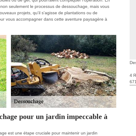
luies ou de gel, qui pourraient compliquer l'opération. En
z non seulement le processus de dessouchage, mais vous
ouveaux projets, qu'il s'agisse de plantations ou de
pour vous accompagner dans cette aventure paysagère à
De
4 
67
chage pour un jardin impeccable à
e est une étape cruciale pour maintenir un jardin