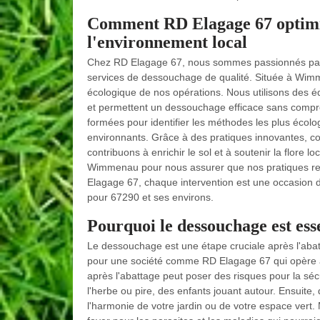
Comment RD Elagage 67 optimis
l'environnement local
Chez RD Elagage 67, nous sommes passionnés par la
services de dessouchage de qualité. Située à Wimm
écologique de nos opérations. Nous utilisons des 
et permettent un dessouchage efficace sans compro
formées pour identifier les méthodes les plus écologi
environnants. Grâce à des pratiques innovantes, c
contribuons à enrichir le sol et à soutenir la flore 
Wimmenau pour nous assurer que nos pratiques re
Elagage 67, chaque intervention est une occasion 
pour 67290 et ses environs.
Pourquoi le dessouchage est ess
Le dessouchage est une étape cruciale après l'abatt
pour une société comme RD Elagage 67 qui opère 
après l'abattage peut poser des risques pour la s
l'herbe ou pire, des enfants jouant autour. Ensuite
l'harmonie de votre jardin ou de votre espace vert