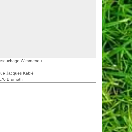
ssouchage Wimmenau
Rue Jacques Kablé
170 Brumath