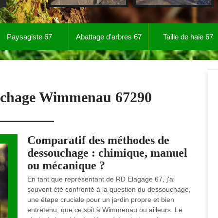
Paysagiste 67
Abattage d'arbres 67
Taille de haie 67
uchage Wimmenau 67290
Comparatif des méthodes de
dessouchage : chimique, manuel
ou mécanique ?
En tant que représentant de RD Elagage 67, j'ai
souvent été confronté à la question du dessouchage,
une étape cruciale pour un jardin propre et bien
entretenu, que ce soit à Wimmenau ou ailleurs. Le