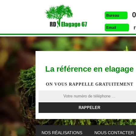
0
Bureau
Email
La référence en elagage
ON VOUS RAPPELLE GRATUITEMENT
ETÊTAGE 67
DESSOUCHAGE 67
ELAG
NOS RÉALISATIONS
NOUS CONTACTER