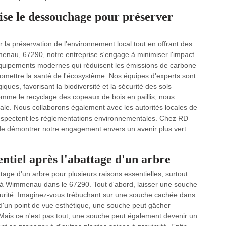
e le dessouchage pour préserver
 préservation de l'environnement local tout en offrant des
enau, 67290, notre entreprise s'engage à minimiser l'impact
équipements modernes qui réduisent les émissions de carbone
mettre la santé de l'écosystème. Nos équipes d'experts sont
ques, favorisant la biodiversité et la sécurité des sols
omme le recyclage des copeaux de bois en paillis, nous
locale. Nous collaborons également avec les autorités locales de
spectent les réglementations environnementales. Chez RD
de démontrer notre engagement envers un avenir plus vert
entiel après l'abattage d'un arbre
age d'un arbre pour plusieurs raisons essentielles, surtout
à Wimmenau dans le 67290. Tout d'abord, laisser une souche
écurité. Imaginez-vous trébuchant sur une souche cachée dans
, d'un point de vue esthétique, une souche peut gâcher
. Mais ce n'est pas tout, une souche peut également devenir un