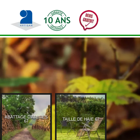
ABATTAGE D'ARBRES
TAILLE DE HAIE 67
ETÊTAG
67