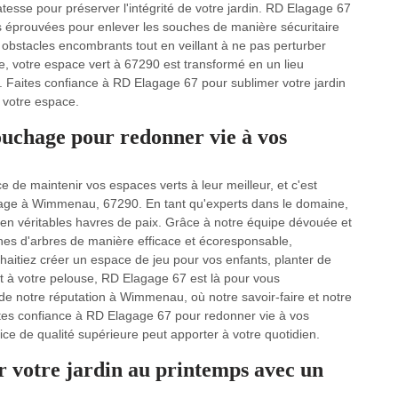
icatesse pour préserver l'intégrité de votre jardin. RD Elagage 67
s éprouvées pour enlever les souches de manière sécuritaire
es obstacles encombrants tout en veillant à ne pas perturber
e, votre espace vert à 67290 est transformé en un lieu
té. Faites confiance à RD Elagage 67 pour sublimer votre jardin
e votre espace.
ouchage pour redonner vie à vos
e maintenir vos espaces verts à leur meilleur, et c'est
age à Wimmenau, 67290. En tant qu'experts dans le domaine,
n véritables havres de paix. Grâce à notre équipe dévouée et
hes d'arbres de manière efficace et écoresponsable,
haitiez créer un espace de jeu pour vos enfants, planter de
t à votre pelouse, RD Elagage 67 est là pour vous
 notre réputation à Wimmenau, où notre savoir-faire et notre
ites confiance à RD Elagage 67 pour redonner vie à vos
ice de qualité supérieure peut apporter à votre quotidien.
votre jardin au printemps avec un