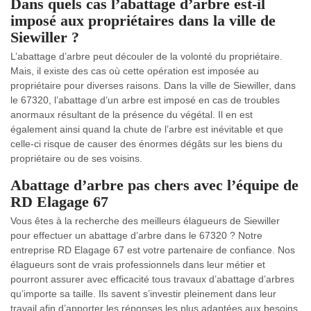
Dans quels cas l’abattage d’arbre est-il
imposé aux propriétaires dans la ville de
Siewiller ?
L’abattage d’arbre peut découler de la volonté du propriétaire.
Mais, il existe des cas où cette opération est imposée au
propriétaire pour diverses raisons. Dans la ville de Siewiller, dans
le 67320, l’abattage d’un arbre est imposé en cas de troubles
anormaux résultant de la présence du végétal. Il en est
également ainsi quand la chute de l’arbre est inévitable et que
celle-ci risque de causer des énormes dégâts sur les biens du
propriétaire ou de ses voisins.
Abattage d’arbre pas chers avec l’équipe de
RD Elagage 67
Vous êtes à la recherche des meilleurs élagueurs de Siewiller
pour effectuer un abattage d’arbre dans le 67320 ? Notre
entreprise RD Elagage 67 est votre partenaire de confiance. Nos
élagueurs sont de vrais professionnels dans leur métier et
pourront assurer avec efficacité tous travaux d’abattage d’arbres
qu’importe sa taille. Ils savent s’investir pleinement dans leur
travail afin d’apporter les réponses les plus adaptées aux besoins