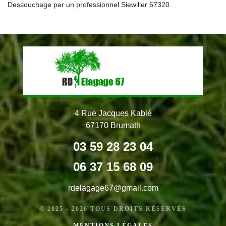
Dessouchage par un professionnel Siewiller 67320
4 Rue Jacques Kablé
67170 Brumath
03 59 28 23 04
06 37 15 68 09
rdelagage67@gmail.com
© 2025 - 2026 TOUS DROITS RÉSERVÉS
MENTIONS LÉGALES