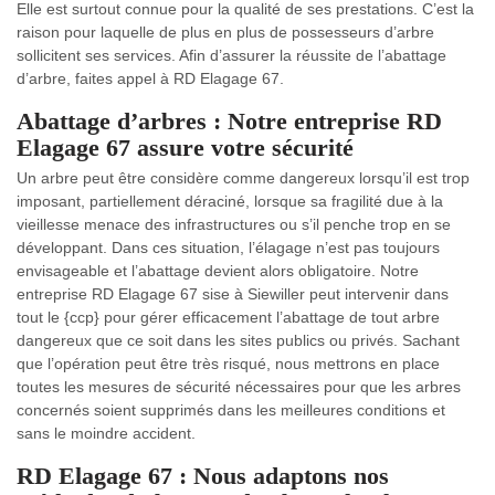
Elle est surtout connue pour la qualité de ses prestations. C’est la
raison pour laquelle de plus en plus de possesseurs d’arbre
sollicitent ses services. Afin d’assurer la réussite de l’abattage
d’arbre, faites appel à RD Elagage 67.
Abattage d’arbres : Notre entreprise RD
Elagage 67 assure votre sécurité
Un arbre peut être considère comme dangereux lorsqu’il est trop
imposant, partiellement déraciné, lorsque sa fragilité due à la
vieillesse menace des infrastructures ou s’il penche trop en se
développant. Dans ces situation, l’élagage n’est pas toujours
envisageable et l’abattage devient alors obligatoire. Notre
entreprise RD Elagage 67 sise à Siewiller peut intervenir dans
tout le {ccp} pour gérer efficacement l’abattage de tout arbre
dangereux que ce soit dans les sites publics ou privés. Sachant
que l’opération peut être très risqué, nous mettrons en place
toutes les mesures de sécurité nécessaires pour que les arbres
concernés soient supprimés dans les meilleures conditions et
sans le moindre accident.
RD Elagage 67 : Nous adaptons nos