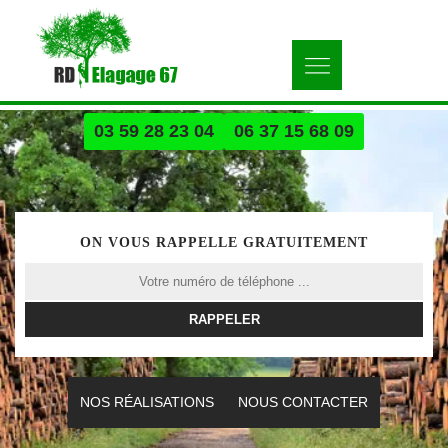
03 59 28 23 04
06 37 15 68 09
ON VOUS RAPPELLE GRATUITEMENT
NOS RÉALISATIONS
NOUS CONTACTER