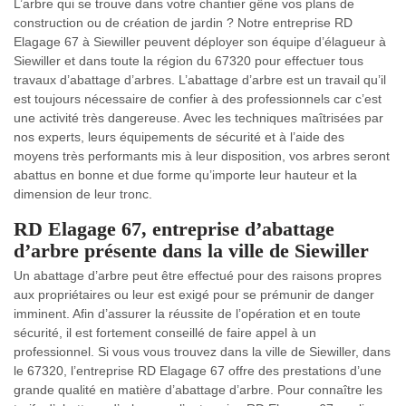
L’arbre qui se trouve dans votre chantier gêne vos plans de
construction ou de création de jardin ? Notre entreprise RD
Elagage 67 à Siewiller peuvent déployer son équipe d’élagueur à
Siewiller et dans toute la région du 67320 pour effectuer tous
travaux d’abattage d’arbres. L’abattage d’arbre est un travail qu’il
est toujours nécessaire de confier à des professionnels car c’est
une activité très dangereuse. Avec les techniques maîtrisées par
nos experts, leurs équipements de sécurité et à l’aide des
moyens très performants mis à leur disposition, vos arbres seront
abattus en bonne et due forme qu’importe leur hauteur et la
dimension de leur tronc.
RD Elagage 67, entreprise d’abattage
d’arbre présente dans la ville de Siewiller
Un abattage d’arbre peut être effectué pour des raisons propres
aux propriétaires ou leur est exigé pour se prémunir de danger
imminent. Afin d’assurer la réussite de l’opération et en toute
sécurité, il est fortement conseillé de faire appel à un
professionnel. Si vous vous trouvez dans la ville de Siewiller, dans
le 67320, l’entreprise RD Elagage 67 offre des prestations d’une
grande qualité en matière d’abattage d’arbre. Pour connaître les