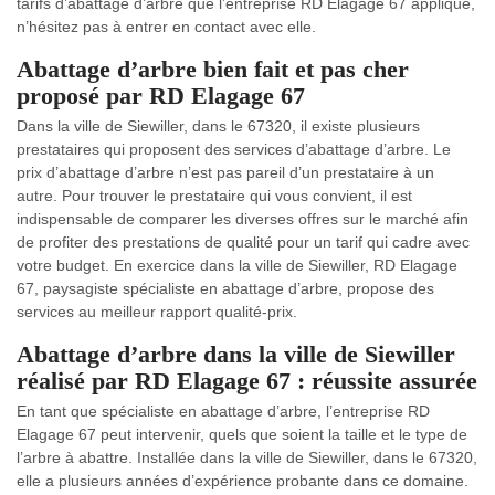
tarifs d’abattage d’arbre que l’entreprise RD Elagage 67 applique,
n’hésitez pas à entrer en contact avec elle.
Abattage d’arbre bien fait et pas cher
proposé par RD Elagage 67
Dans la ville de Siewiller, dans le 67320, il existe plusieurs
prestataires qui proposent des services d’abattage d’arbre. Le
prix d’abattage d’arbre n’est pas pareil d’un prestataire à un
autre. Pour trouver le prestataire qui vous convient, il est
indispensable de comparer les diverses offres sur le marché afin
de profiter des prestations de qualité pour un tarif qui cadre avec
votre budget. En exercice dans la ville de Siewiller, RD Elagage
67, paysagiste spécialiste en abattage d’arbre, propose des
services au meilleur rapport qualité-prix.
Abattage d’arbre dans la ville de Siewiller
réalisé par RD Elagage 67 : réussite assurée
En tant que spécialiste en abattage d’arbre, l’entreprise RD
Elagage 67 peut intervenir, quels que soient la taille et le type de
l’arbre à abattre. Installée dans la ville de Siewiller, dans le 67320,
elle a plusieurs années d’expérience probante dans ce domaine.