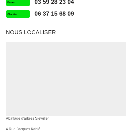
03 59 28 23 04
Bureau
06 37 15 68 09
Chantier
NOUS LOCALISER
Abattage d'arbres Siewiller
4 Rue Jacques Kablé