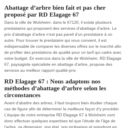
Abattage d’arbre bien fait et pas cher
proposé par RD Elagage 67
Dans la ville de Wolxheim, dans le 67120, il existe plusieurs
prestataires qui proposent des services d’abattage d’arbre. Le
prix d’abattage d’arbre n’est pas pareil d’un prestataire à un
autre. Pour trouver le prestataire qui vous convient, il est
indispensable de comparer les diverses offres sur le marché afin
de profiter des prestations de qualité pour un tarif qui cadre avec
votre budget. En exercice dans la ville de Wolxheim, RD Elagage
67, paysagiste spécialiste en abattage d’arbre, propose des
services au meilleur rapport qualité-prix.
RD Elagage 67 : Nous adaptons nos
méthodes d’abattage d’arbre selon les
circonstances
Avant d’abattre des arbres, il faut toujours bien étudier chaque
cas de figure afin de déterminer la meilleure façon d’y procéder.
L’équipe de notre entreprise RD Elagage 67 à Wolxheim vont
donc effectuer quelques expertises tel que l’étude de l’âge de
l’arbre, sa dimension, son état, son inclinaison et prendront en