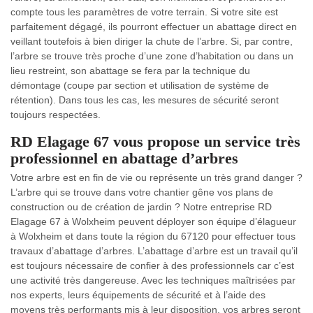
compte tous les paramètres de votre terrain. Si votre site est
parfaitement dégagé, ils pourront effectuer un abattage direct en
veillant toutefois à bien diriger la chute de l’arbre. Si, par contre,
l’arbre se trouve très proche d’une zone d’habitation ou dans un
lieu restreint, son abattage se fera par la technique du
démontage (coupe par section et utilisation de système de
rétention). Dans tous les cas, les mesures de sécurité seront
toujours respectées.
RD Elagage 67 vous propose un service très
professionnel en abattage d’arbres
Votre arbre est en fin de vie ou représente un très grand danger ?
L’arbre qui se trouve dans votre chantier gêne vos plans de
construction ou de création de jardin ? Notre entreprise RD
Elagage 67 à Wolxheim peuvent déployer son équipe d’élagueur
à Wolxheim et dans toute la région du 67120 pour effectuer tous
travaux d’abattage d’arbres. L’abattage d’arbre est un travail qu’il
est toujours nécessaire de confier à des professionnels car c’est
une activité très dangereuse. Avec les techniques maîtrisées par
nos experts, leurs équipements de sécurité et à l’aide des
moyens très performants mis à leur disposition, vos arbres seront