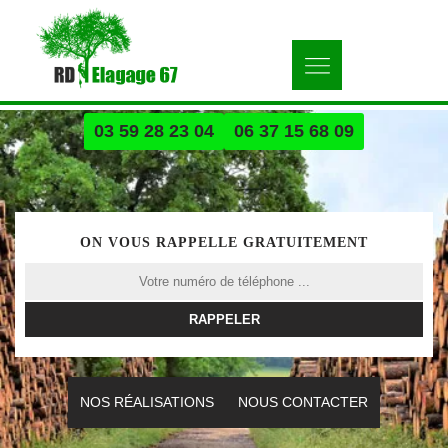
03 59 28 23 04
06 37 15 68 09
ON VOUS RAPPELLE GRATUITEMENT
NOS RÉALISATIONS
NOUS CONTACTER