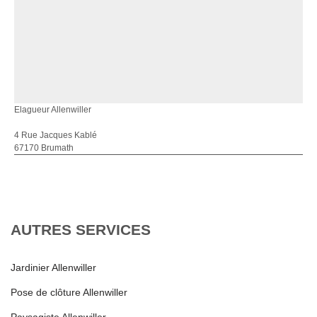
Elagueur Allenwiller
4 Rue Jacques Kablé
67170 Brumath
AUTRES SERVICES
Jardinier Allenwiller
Pose de clôture Allenwiller
Paysagiste Allenwiller