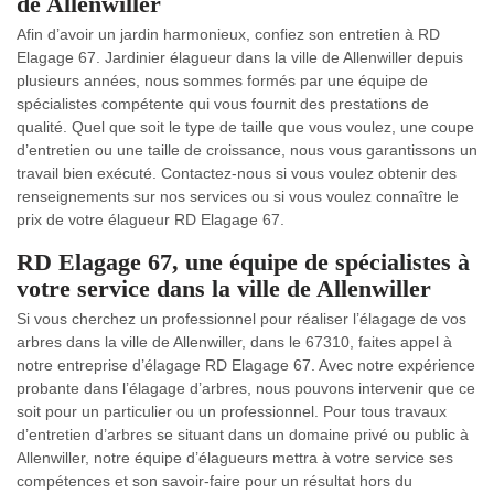
de Allenwiller
Afin d’avoir un jardin harmonieux, confiez son entretien à RD
Elagage 67. Jardinier élagueur dans la ville de Allenwiller depuis
plusieurs années, nous sommes formés par une équipe de
spécialistes compétente qui vous fournit des prestations de
qualité. Quel que soit le type de taille que vous voulez, une coupe
d’entretien ou une taille de croissance, nous vous garantissons un
travail bien exécuté. Contactez-nous si vous voulez obtenir des
renseignements sur nos services ou si vous voulez connaître le
prix de votre élagueur RD Elagage 67.
RD Elagage 67, une équipe de spécialistes à
votre service dans la ville de Allenwiller
Si vous cherchez un professionnel pour réaliser l’élagage de vos
arbres dans la ville de Allenwiller, dans le 67310, faites appel à
notre entreprise d’élagage RD Elagage 67. Avec notre expérience
probante dans l’élagage d’arbres, nous pouvons intervenir que ce
soit pour un particulier ou un professionnel. Pour tous travaux
d’entretien d’arbres se situant dans un domaine privé ou public à
Allenwiller, notre équipe d’élagueurs mettra à votre service ses
compétences et son savoir-faire pour un résultat hors du