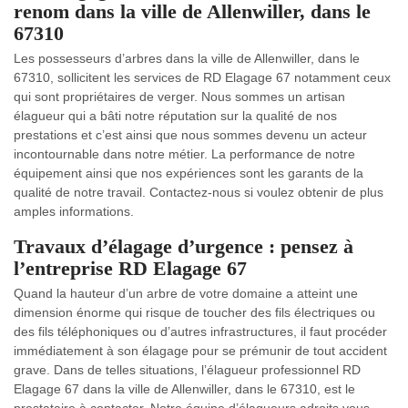
renom dans la ville de Allenwiller, dans le
67310
Les possesseurs d’arbres dans la ville de Allenwiller, dans le
67310, sollicitent les services de RD Elagage 67 notamment ceux
qui sont propriétaires de verger. Nous sommes un artisan
élagueur qui a bâti notre réputation sur la qualité de nos
prestations et c’est ainsi que nous sommes devenu un acteur
incontournable dans notre métier. La performance de notre
équipement ainsi que nos expériences sont les garants de la
qualité de notre travail. Contactez-nous si voulez obtenir de plus
amples informations.
Travaux d’élagage d’urgence : pensez à
l’entreprise RD Elagage 67
Quand la hauteur d’un arbre de votre domaine a atteint une
dimension énorme qui risque de toucher des fils électriques ou
des fils téléphoniques ou d’autres infrastructures, il faut procéder
immédiatement à son élagage pour se prémunir de tout accident
grave. Dans de telles situations, l’élagueur professionnel RD
Elagage 67 dans la ville de Allenwiller, dans le 67310, est le
prestataire à contacter. Notre équipe d’élagueurs adroits vous