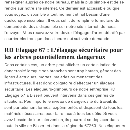
renseigner auprès de notre bureau, mais le plus simple est de se
rendre sur notre site internet. Ce dernier est accessible où que
vous soyez, disponible à tout moment et nul besoin d’une
quelconque inscription. Il vous suffit de remplir le formulaire de
demande de devis disponible sur notre site internet, de nous
l’envoyer. Vous recevrez votre devis d’élagage d’arbre détaillé par
courrier électronique dans l’heure qui suit votre demande.
RD Elagage 67 : L’élagage sécuritaire pour
les arbres potentiellement dangereux
Dans certains cas, un arbre peut afficher un certain indice de
dangerosité lorsque ses branches sont trop hautes, gênent des
lignes électriques, mortes, malades ou menacent des
infrastructures. Il est donc obligatoire d’effectuer un élagage
sécuritaire. Les élagueurs-grimpeurs de notre entreprise RD
Elagage 67 à Bissert peuvent intervenir dans ces genres de
situations. Peu importe le niveau de dangerosité du travail, ils
sont parfaitement formés, expérimentés et disposent de tous les
matériels nécessaires pour faire face à tous les défis. Si vous
avez besoin de leur intervention, ils pourront se déplacer dans
toute la ville de Bissert et dans la région du 67260. Nos élagueurs