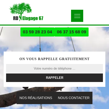
03 59 28 23 04
06 37 15 68 09
ON VOUS RAPPELLE GRATUITEMENT
NOS RÉALISATIONS
NOUS CONTACTER