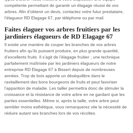
compétente permettant de garantir un élagage réussi de vos
arbres. Afin d’obtenir un devis, contactez votre futur prestataire,
l’élagueur RD Elagage 67, par téléphone ou par mail.
Faites élaguer vos arbres fruitiers par les
jardiniers élagueurs de RD Elagage 67
Il existe une manière de couper les branches de vos arbres
fruitiers afin qu’ils puissent produire, en plus grande quantité,
d’excellents fruits. Il s’agit de l’élagage fruitier ; une technique
parfaitement maîtrisée par les jardiniers élagueurs de notre
entreprise RD Elagage 67 à Bissert depuis de nombreuses
années. Trop de bois apporte un déséquilibre dans le
ravitaillement des bons bourgeons de fruits et peut favoriser
l’apparition de maladie. Les tailler permettra donc de stimuler la
croissance et la résistance de votre arbre en ne gardant que les
parties essentielles. Même si, après la taille, votre arbre peut
sembler moins esthétique, vous remarquerez vite la nécessité de
réduire autant ses branches lors de vos récoltes.