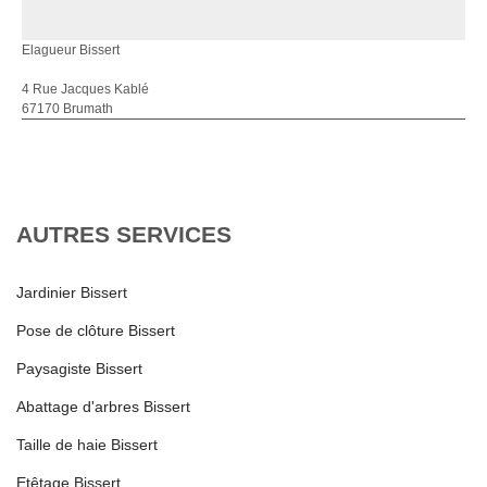
Elagueur Bissert
4 Rue Jacques Kablé
67170 Brumath
AUTRES SERVICES
Jardinier Bissert
Pose de clôture Bissert
Paysagiste Bissert
Abattage d'arbres Bissert
Taille de haie Bissert
Etêtage Bissert