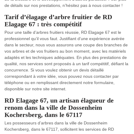
de détails sur nos prestations, n’hésitez pas à nous contacter !
Tarif d’élagage d’arbre fruitier de RD
Elagage 67 : très compétitif
Pour une taille d’arbres fruitiers réussie, RD Elagage 67 est le
professionnel qu’il vous faut. Justifiant d’une expérience avérée
dans le secteur, nous vous assurons une coupe des branches de
vos arbres et de vos fruitiers au bon moment, avec les matériels
adaptés et les techniques adéquates. En plus des prestations de
qualité, nos services sont proposés à un tarif compétitif, défiant la
concurrence. Si vous voulez obtenir un devis détaillé
correspondant à votre idée, vous pouvez nous contacter par
téléphone ou en remplissant directement notre formulaire,
disponible sur notre site internet.
RD Elagage 67, un artisan élagueur de
renom dans la ville de Dossenheim
Kochersberg, dans le 67117
Les possesseurs d’arbres dans la ville de Dossenheim
Kochersberg, dans le 67117, sollicitent les services de RD