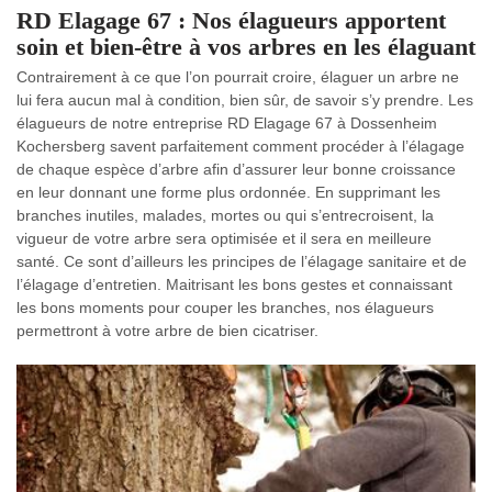
RD Elagage 67 : Nos élagueurs apportent
soin et bien-être à vos arbres en les élaguant
Contrairement à ce que l’on pourrait croire, élaguer un arbre ne
lui fera aucun mal à condition, bien sûr, de savoir s’y prendre. Les
élagueurs de notre entreprise RD Elagage 67 à Dossenheim
Kochersberg savent parfaitement comment procéder à l’élagage
de chaque espèce d’arbre afin d’assurer leur bonne croissance
en leur donnant une forme plus ordonnée. En supprimant les
branches inutiles, malades, mortes ou qui s’entrecroisent, la
vigueur de votre arbre sera optimisée et il sera en meilleure
santé. Ce sont d’ailleurs les principes de l’élagage sanitaire et de
l’élagage d’entretien. Maitrisant les bons gestes et connaissant
les bons moments pour couper les branches, nos élagueurs
permettront à votre arbre de bien cicatriser.