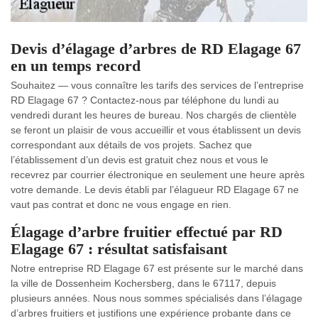
Devis d’élagage d’arbres de RD Elagage 67
en un temps record
Souhaitez — vous connaître les tarifs des services de l’entreprise
RD Elagage 67 ? Contactez-nous par téléphone du lundi au
vendredi durant les heures de bureau. Nos chargés de clientèle
se feront un plaisir de vous accueillir et vous établissent un devis
correspondant aux détails de vos projets. Sachez que
l’établissement d’un devis est gratuit chez nous et vous le
recevrez par courrier électronique en seulement une heure après
votre demande. Le devis établi par l’élagueur RD Elagage 67 ne
vaut pas contrat et donc ne vous engage en rien.
Élagage d’arbre fruitier effectué par RD
Elagage 67 : résultat satisfaisant
Notre entreprise RD Elagage 67 est présente sur le marché dans
la ville de Dossenheim Kochersberg, dans le 67117, depuis
plusieurs années. Nous nous sommes spécialisés dans l’élagage
d’arbres fruitiers et justifions une expérience probante dans ce