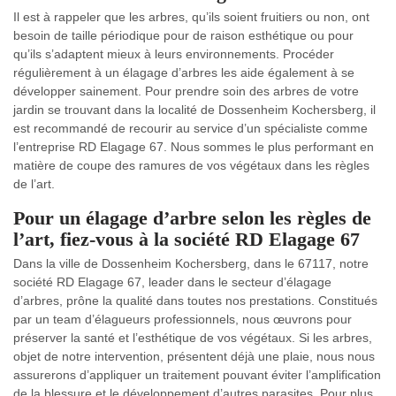
Il est à rappeler que les arbres, qu’ils soient fruitiers ou non, ont
besoin de taille périodique pour de raison esthétique ou pour
qu’ils s’adaptent mieux à leurs environnements. Procéder
régulièrement à un élagage d’arbres les aide également à se
développer sainement. Pour prendre soin des arbres de votre
jardin se trouvant dans la localité de Dossenheim Kochersberg, il
est recommandé de recourir au service d’un spécialiste comme
l’entreprise RD Elagage 67. Nous sommes le plus performant en
matière de coupe des ramures de vos végétaux dans les règles
de l’art.
Pour un élagage d’arbre selon les règles de
l’art, fiez-vous à la société RD Elagage 67
Dans la ville de Dossenheim Kochersberg, dans le 67117, notre
société RD Elagage 67, leader dans le secteur d’élagage
d’arbres, prône la qualité dans toutes nos prestations. Constitués
par un team d’élagueurs professionnels, nous œuvrons pour
préserver la santé et l’esthétique de vos végétaux. Si les arbres,
objet de notre intervention, présentent déjà une plaie, nous nous
assurerons d’appliquer un traitement pouvant éviter l’amplification
de la blessure et le développement d’autres parasites. Pour plus