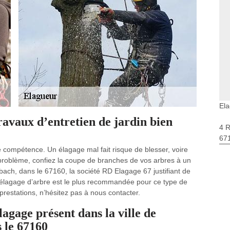
El
ravaux d’entretien de jardin bien
4 
67
 compétence. Un élagage mal fait risque de blesser, voire
 problème, confiez la coupe de branches de vos arbres à un
bach, dans le 67160, la société RD Elagage 67 justifiant de
élagage d’arbre est le plus recommandée pour ce type de
 prestations, n’hésitez pas à nous contacter.
agage présent dans la ville de
 le 67160