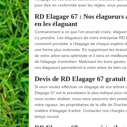
pour être en conformité avec les règles, vous pouvez
RD Elagage 67 : Nos élagueurs a
en les élaguant
Contrairement à ce que l’on pourrait croire, élaguer
s’y prendre. Les élagueurs de notre entreprise RD
comment procéder à l’élagage de chaque espèce d’a
une forme plus ordonnée. En supprimant les branche
de votre arbre sera optimisée et il sera en meilleure
de l’élagage d’entretien. Maitrisant les bons gest
nos élagueurs permettront à votre arbre de bien cica
Devis de RD Elagage 67 gratuit
Si vous voulez effectuer un élagage de vos arbres 
Elagage 67 est le prestataire le plus indiqué pour m
vous voulez réaliser, nous vous assurons des prest
notre rigueur, les propriétaires de la ville de Drac
matière d’élagage d’arbre. Contactez nos chargés de
temps record.