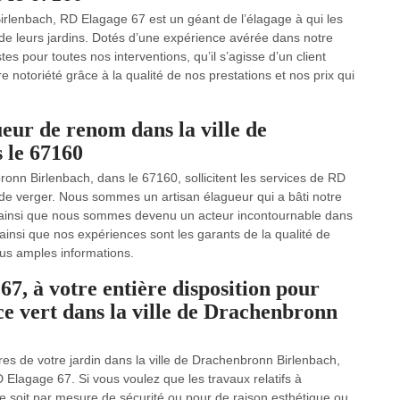
irlenbach, RD Elagage 67 est un géant de l’élagage à qui les
es de leurs jardins. Dotés d’une expérience avérée dans notre
s pour toutes nos interventions, qu’il s’agisse d’un client
e notoriété grâce à la qualité de nos prestations et nos prix qui
eur de renom dans la ville de
 le 67160
onn Birlenbach, dans le 67160, sollicitent les services de RD
de verger. Nous sommes un artisan élagueur qui a bâti notre
est ainsi que nous sommes devenu un acteur incontournable dans
insi que nos expériences sont les garants de la qualité de
lus amples informations.
7, à votre entière disposition pour
ce vert dans la ville de Drachenbronn
res de votre jardin dans la ville de Drachenbronn Birlenbach,
 Elagage 67. Si vous voulez que les travaux relatifs à
ce soit par mesure de sécurité ou pour de raison esthétique ou