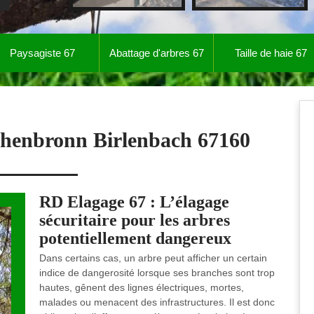
Paysagiste 67
Abattage d'arbres 67
Taille de haie 67
chenbronn Birlenbach 67160
RD Elagage 67 : L’élagage
sécuritaire pour les arbres
potentiellement dangereux
Dans certains cas, un arbre peut afficher un certain
indice de dangerosité lorsque ses branches sont trop
hautes, gênent des lignes électriques, mortes,
malades ou menacent des infrastructures. Il est donc