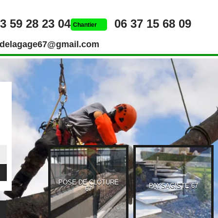
3 59 28 23 04
06 37 15 68 09
Chantier
rdelagage67@gmail.com
POSE DE CLÔTURE
UEUR 67
PAYSAGISTE 67
67