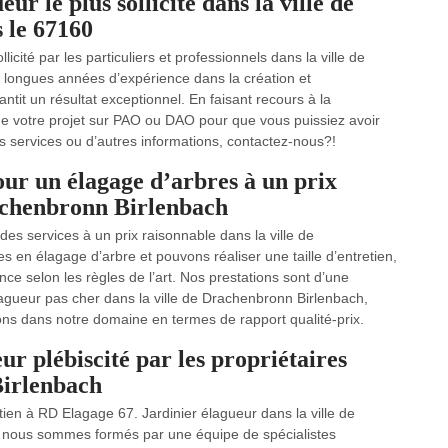
r le plus sollicité dans la ville de
 le 67160
icité par les particuliers et professionnels dans la ville de
longues années d’expérience dans la création et
tit un résultat exceptionnel. En faisant recours à la
de votre projet sur PAO ou DAO pour que vous puissiez avoir
s services ou d’autres informations, contactez-nous?!
our un élagage d’arbres à un prix
rachenbronn Birlenbach
s services à un prix raisonnable dans la ville de
en élagage d’arbre et pouvons réaliser une taille d’entretien,
nce selon les règles de l’art. Nos prestations sont d’une
lagueur pas cher dans la ville de Drachenbronn Birlenbach,
ons dans notre domaine en termes de rapport qualité-prix.
ur plébiscité par les propriétaires
Birlenbach
tien à RD Elagage 67. Jardinier élagueur dans la ville de
 nous sommes formés par une équipe de spécialistes