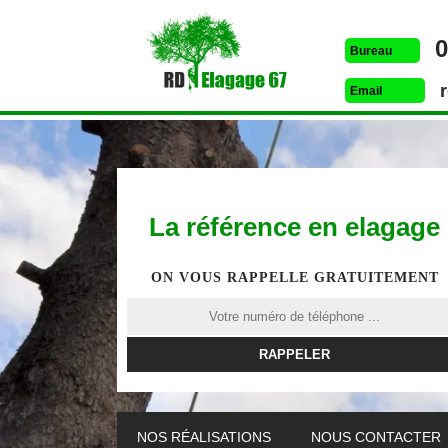
0
Bureau
Email
La référence en elagage
ON VOUS RAPPELLE GRATUITEMENT
ETÊTAGE 67
DESSOUCHAGE 67
ELAG
NOS RÉALISATIONS
NOUS CONTACTER