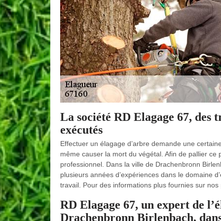
La société RD Elagage 67, des t
exécutés
Effectuer un élagage d’arbre demande une certaine
même causer la mort du végétal. Afin de pallier ce
professionnel. Dans la ville de Drachenbronn Birlen
plusieurs années d’expériences dans le domaine d’
travail. Pour des informations plus fournies sur nos
RD Elagage 67, un expert de l’él
Drachenbronn Birlenbach, dans