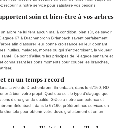
 recourir à notre service pour satisfaire vos besoins.
pportent soin et bien-être à vos arbres
 un arbre ne lui fera aucun mal à condition, bien sûr, de savoir
 Elagage 67 à Drachenbronn Birlenbach savent parfaitement
rbre afin d’assurer leur bonne croissance en leur donnant
s inutiles, malades, mortes ou qui s’entrecroisent, la vigueur
 santé. Ce sont d’ailleurs les principes de l’élagage sanitaire et
es et connaissant les bons moments pour couper les branches,
triser.
 et en un temps record
dans la ville de Drachenbronn Birlenbach, dans le 67160, RD
ener à bien votre projet. Quel que soit le type d’élagage que
ations d’une grande qualité. Grâce à notre compétence et
henbronn Birlenbach, dans le 67160, préfèrent nos services en
 clientèle pour obtenir votre devis gratuitement et en un