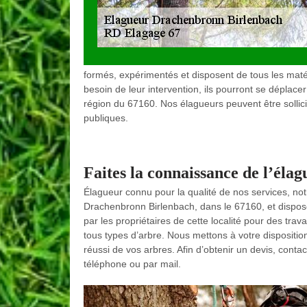
formés, expérimentés et disposent de tous les matér
besoin de leur intervention, ils pourront se déplace
région du 67160. Nos élagueurs peuvent être sollic
publiques.
Faites la connaissance de l’éla
Élagueur connu pour la qualité de nos services, notr
Drachenbronn Birlenbach, dans le 67160, et dispo
par les propriétaires de cette localité pour des tra
tous types d’arbre. Nous mettons à votre dispositi
réussi de vos arbres. Afin d’obtenir un devis, conta
téléphone ou par mail.