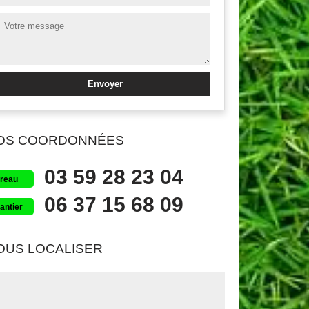
OS COORDONNÉES
03 59 28 23 04
reau
06 37 15 68 09
antier
OUS LOCALISER