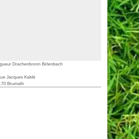
agueur Drachenbronn Birlenbach
Rue Jacques Kablé
170 Brumath