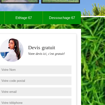
Etêtage 67
Dessouchage 67
Devis gratuit
Votre devis ici, c'est gratuit!