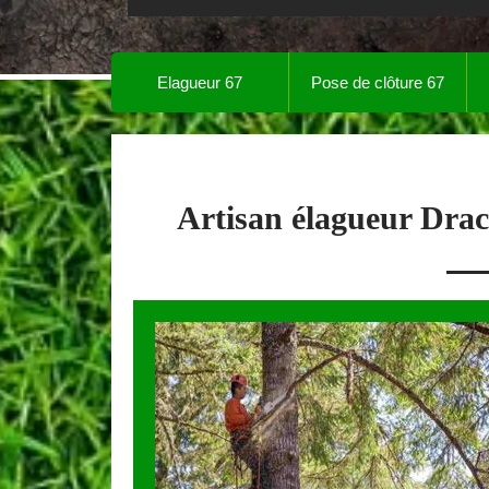
Elagueur 67
Pose de clôture 67
Artisan élagueur Dra