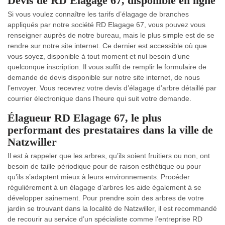
Devis de RD Elagage 67, disponible en ligne
Si vous voulez connaître les tarifs d’élagage de branches
appliqués par notre société RD Elagage 67, vous pouvez vous
renseigner auprès de notre bureau, mais le plus simple est de se
rendre sur notre site internet. Ce dernier est accessible où que
vous soyez, disponible à tout moment et nul besoin d’une
quelconque inscription. Il vous suffit de remplir le formulaire de
demande de devis disponible sur notre site internet, de nous
l’envoyer. Vous recevrez votre devis d’élagage d’arbre détaillé par
courrier électronique dans l’heure qui suit votre demande.
Élagueur RD Elagage 67, le plus
performant des prestataires dans la ville de
Natzwiller
Il est à rappeler que les arbres, qu’ils soient fruitiers ou non, ont
besoin de taille périodique pour de raison esthétique ou pour
qu’ils s’adaptent mieux à leurs environnements. Procéder
régulièrement à un élagage d’arbres les aide également à se
développer sainement. Pour prendre soin des arbres de votre
jardin se trouvant dans la localité de Natzwiller, il est recommandé
de recourir au service d’un spécialiste comme l’entreprise RD