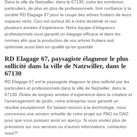
Dans la ville de Natzwiller, dans le 67130, outre les nombreux
particuliers, de plus en plus de professionnels, font confiance à la
société RD Elagage 67 pour la coupe des arbres fruitiers de leurs
espaces verts. Ceci est surtout dû à notre dextérité et nos
plusieurs années d’expérience. Notre équipe d’élagueurs
professionnels vous garantit un élagage efficace et dans les
normes afin que la production de vos arbres fruitiers soit
optimisée aussi bien en qualité qu’en quantité.
RD Elagage 67, paysagiste élagueur le plus
sollicité dans la ville de Natzwiller, dans le
67130
RD Elagage 67 est le paysagiste élagueur le plus sollicité par les
particuliers et professionnels dans la ville de Natzwiller, dans le
67130. Dotée de longues années d’expérience dans la création et
l’aménagement de jardin, notre entreprise vous garantit un
résultat exceptionnel. En faisant recours à la technologie, nous
concevons une version virtuelle de votre projet sur PAO ou DAO
pour que vous puissiez avoir un aperçu. Si vous voulez plus de
précisions sur nos services ou d’autres informations, contactez-
nous?!