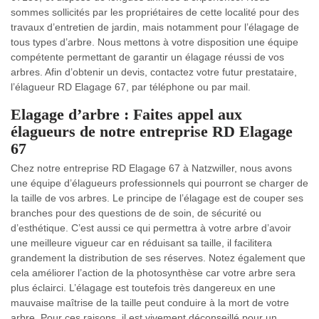
sommes sollicités par les propriétaires de cette localité pour des
travaux d’entretien de jardin, mais notamment pour l’élagage de
tous types d’arbre. Nous mettons à votre disposition une équipe
compétente permettant de garantir un élagage réussi de vos
arbres. Afin d’obtenir un devis, contactez votre futur prestataire,
l’élagueur RD Elagage 67, par téléphone ou par mail.
Elagage d’arbre : Faites appel aux
élagueurs de notre entreprise RD Elagage
67
Chez notre entreprise RD Elagage 67 à Natzwiller, nous avons
une équipe d’élagueurs professionnels qui pourront se charger de
la taille de vos arbres. Le principe de l’élagage est de couper ses
branches pour des questions de de soin, de sécurité ou
d’esthétique. C’est aussi ce qui permettra à votre arbre d’avoir
une meilleure vigueur car en réduisant sa taille, il facilitera
grandement la distribution de ses réserves. Notez également que
cela améliorer l’action de la photosynthèse car votre arbre sera
plus éclairci. L’élagage est toutefois très dangereux en une
mauvaise maîtrise de la taille peut conduire à la mort de votre
arbre. Pour ces raisons, il est vivement déconseillé pour un