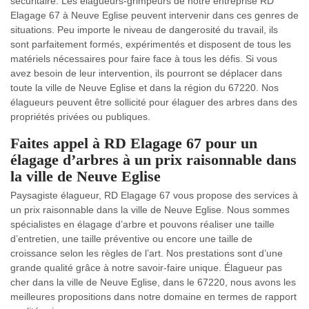
sécuritaire. Les élagueurs-grimpeurs de notre entreprise RD
Elagage 67 à Neuve Eglise peuvent intervenir dans ces genres de
situations. Peu importe le niveau de dangerosité du travail, ils
sont parfaitement formés, expérimentés et disposent de tous les
matériels nécessaires pour faire face à tous les défis. Si vous
avez besoin de leur intervention, ils pourront se déplacer dans
toute la ville de Neuve Eglise et dans la région du 67220. Nos
élagueurs peuvent être sollicité pour élaguer des arbres dans des
propriétés privées ou publiques.
Faites appel à RD Elagage 67 pour un
élagage d’arbres à un prix raisonnable dans
la ville de Neuve Eglise
Paysagiste élagueur, RD Elagage 67 vous propose des services à
un prix raisonnable dans la ville de Neuve Eglise. Nous sommes
spécialistes en élagage d’arbre et pouvons réaliser une taille
d’entretien, une taille préventive ou encore une taille de
croissance selon les règles de l’art. Nos prestations sont d’une
grande qualité grâce à notre savoir-faire unique. Élagueur pas
cher dans la ville de Neuve Eglise, dans le 67220, nous avons les
meilleures propositions dans notre domaine en termes de rapport