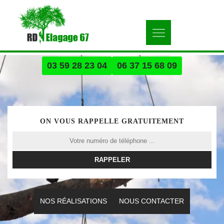
03 59 28 23 04
06 37 15 68 09
ON VOUS RAPPELLE GRATUITEMENT
NOS RÉALISATIONS
NOUS CONTACTER