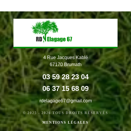
4 Rue Jacques Kablé
67170 Brumath
03 59 28 23 04
06 37 15 68 09
rdelagage67@gmail.com
© 2025 - 2026 TOUS DROITS RÉSERVÉS
MENTIONS LÉGALES