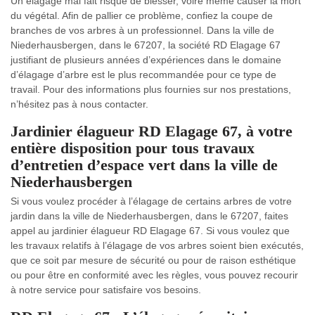
Un élagage mal fait risque de blesser, voire même causer la mort
du végétal. Afin de pallier ce problème, confiez la coupe de
branches de vos arbres à un professionnel. Dans la ville de
Niederhausbergen, dans le 67207, la société RD Elagage 67
justifiant de plusieurs années d’expériences dans le domaine
d’élagage d’arbre est le plus recommandée pour ce type de
travail. Pour des informations plus fournies sur nos prestations,
n’hésitez pas à nous contacter.
Jardinier élagueur RD Elagage 67, à votre
entière disposition pour tous travaux
d’entretien d’espace vert dans la ville de
Niederhausbergen
Si vous voulez procéder à l’élagage de certains arbres de votre
jardin dans la ville de Niederhausbergen, dans le 67207, faites
appel au jardinier élagueur RD Elagage 67. Si vous voulez que
les travaux relatifs à l’élagage de vos arbres soient bien exécutés,
que ce soit par mesure de sécurité ou pour de raison esthétique
ou pour être en conformité avec les règles, vous pouvez recourir
à notre service pour satisfaire vos besoins.