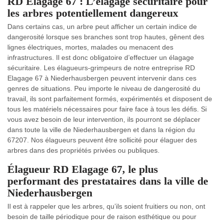
RD Elagage 67 : L’élagage sécuritaire pour
les arbres potentiellement dangereux
Dans certains cas, un arbre peut afficher un certain indice de
dangerosité lorsque ses branches sont trop hautes, gênent des
lignes électriques, mortes, malades ou menacent des
infrastructures. Il est donc obligatoire d’effectuer un élagage
sécuritaire. Les élagueurs-grimpeurs de notre entreprise RD
Elagage 67 à Niederhausbergen peuvent intervenir dans ces
genres de situations. Peu importe le niveau de dangerosité du
travail, ils sont parfaitement formés, expérimentés et disposent de
tous les matériels nécessaires pour faire face à tous les défis. Si
vous avez besoin de leur intervention, ils pourront se déplacer
dans toute la ville de Niederhausbergen et dans la région du
67207. Nos élagueurs peuvent être sollicité pour élaguer des
arbres dans des propriétés privées ou publiques.
Élagueur RD Elagage 67, le plus
performant des prestataires dans la ville de
Niederhausbergen
Il est à rappeler que les arbres, qu’ils soient fruitiers ou non, ont
besoin de taille périodique pour de raison esthétique ou pour