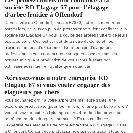
Les professionnels font confiance à la
société RD Elagage 67 pour l’élagage
d’arbre fruitier à Offendorf
Dans la ville de Offendorf, dans le 67850, outre les nombreux
particuliers, de plus en plus de professionnels, font confiance à la
société RD Elagage 67 pour la coupe des arbres fruitiers de leurs
espaces verts. Ceci est surtout dû à notre dextérité et nos
plusieurs années d’expérience. Notre équipe d’élagueurs
professionnels vous garantit un élagage efficace et dans les
normes afin que la production de vos arbres fruitiers soit
optimisée aussi bien en qualité qu’en quantité.
Adressez-vous à notre entreprise RD
Elagage 67 si vous voulez engager des
élagueurs pas chers
Vous souhaitez offrir à votre arbre une meilleure santé, une
excellente productivité (pour les fruitiers) et une plus belle allure ?
Vous devez procéder à l’élagage d’un arbre dont les branches
représentent des dangers potentiels ? Faites confiance à
l’expertise des élagueurs de notre entreprise RD Elagage 67 sise
à Offendorf. Ce sont des professionnels qui connaissant tous les