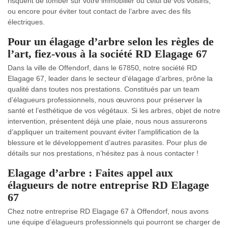
risquent de tomber sur votre immobilier ou celui de vos voisins,
ou encore pour éviter tout contact de l’arbre avec des fils
électriques.
Pour un élagage d’arbre selon les règles de
l’art, fiez-vous à la société RD Elagage 67
Dans la ville de Offendorf, dans le 67850, notre société RD
Elagage 67, leader dans le secteur d’élagage d’arbres, prône la
qualité dans toutes nos prestations. Constitués par un team
d’élagueurs professionnels, nous œuvrons pour préserver la
santé et l’esthétique de vos végétaux. Si les arbres, objet de notre
intervention, présentent déjà une plaie, nous nous assurerons
d’appliquer un traitement pouvant éviter l’amplification de la
blessure et le développement d’autres parasites. Pour plus de
détails sur nos prestations, n’hésitez pas à nous contacter !
Elagage d’arbre : Faites appel aux
élagueurs de notre entreprise RD Elagage
67
Chez notre entreprise RD Elagage 67 à Offendorf, nous avons
une équipe d’élagueurs professionnels qui pourront se charger de