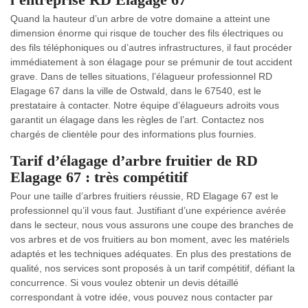
Quand la hauteur d’un arbre de votre domaine a atteint une
dimension énorme qui risque de toucher des fils électriques ou
des fils téléphoniques ou d’autres infrastructures, il faut procéder
immédiatement à son élagage pour se prémunir de tout accident
grave. Dans de telles situations, l’élagueur professionnel RD
Elagage 67 dans la ville de Ostwald, dans le 67540, est le
prestataire à contacter. Notre équipe d’élagueurs adroits vous
garantit un élagage dans les règles de l’art. Contactez nos
chargés de clientèle pour des informations plus fournies.
Tarif d’élagage d’arbre fruitier de RD
Elagage 67 : très compétitif
Pour une taille d’arbres fruitiers réussie, RD Elagage 67 est le
professionnel qu’il vous faut. Justifiant d’une expérience avérée
dans le secteur, nous vous assurons une coupe des branches de
vos arbres et de vos fruitiers au bon moment, avec les matériels
adaptés et les techniques adéquates. En plus des prestations de
qualité, nos services sont proposés à un tarif compétitif, défiant la
concurrence. Si vous voulez obtenir un devis détaillé
correspondant à votre idée, vous pouvez nous contacter par