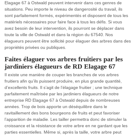
Elagage 67 à Ostwald peuvent intervenir dans ces genres de
situations. Peu importe le niveau de dangerosité du travail, ils
sont parfaitement formés, expérimentés et disposent de tous les
matériels nécessaires pour faire face à tous les défis. Si vous
avez besoin de leur intervention, ils pourront se déplacer dans
toute la ville de Ostwald et dans la région du 67540. Nos
élagueurs peuvent être sollicité pour élaguer des arbres dans des
propriétés privées ou publiques.
Faites élaguer vos arbres fruitiers par les
jardiniers élagueurs de RD Elagage 67
Il existe une manière de couper les branches de vos arbres
fruitiers afin qu’ils puissent produire, en plus grande quantité,
d’excellents fruits. Il s’agit de l’élagage fruitier ; une technique
parfaitement maîtrisée par les jardiniers élagueurs de notre
entreprise RD Elagage 67 à Ostwald depuis de nombreuses
années. Trop de bois apporte un déséquilibre dans le
ravitaillement des bons bourgeons de fruits et peut favoriser
l’apparition de maladie. Les tailler permettra donc de stimuler la
croissance et la résistance de votre arbre en ne gardant que les
parties essentielles. Même si, après la taille, votre arbre peut